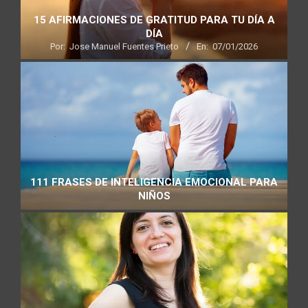
15 AFIRMACIONES DE GRATITUD PARA TU DÍA A
DÍA
Por:
Jose Manuel Fuentes Prieto
En:
07/01/2026
111 FRASES DE INTELIGENCIA EMOCIONAL PARA
NIÑOS