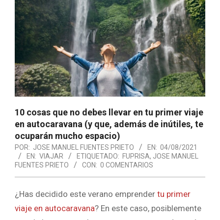
10 cosas que no debes llevar en tu primer viaje
en autocaravana (y que, además de inútiles, te
ocuparán mucho espacio)
POR:
JOSE MANUEL FUENTES PRIETO
EN:
04/08/2021
EN:
VIAJAR
ETIQUETADO:
FUPRISA
,
JOSE MANUEL
FUENTES PRIETO
CON:
0 COMENTARIOS
¿Has decidido este verano emprender
tu primer
viaje en autocaravana
? En este caso, posiblemente