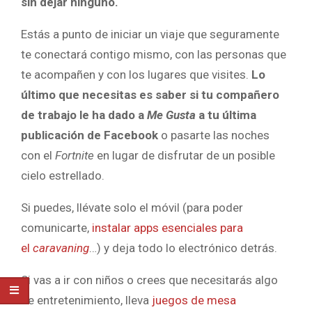
sin dejar ninguno.
Estás a punto de iniciar un viaje que seguramente
te conectará contigo mismo, con las personas que
te acompañen y con los lugares que visites.
Lo
último que necesitas es saber si tu compañero
de trabajo le ha dado a
Me Gusta
a tu última
publicación de Facebook
o pasarte las noches
con el
Fortnite
en lugar de disfrutar de un posible
cielo estrellado.
Si puedes, llévate solo el móvil (para poder
comunicarte,
instalar apps esenciales para
el
caravaning
…) y deja todo lo electrónico detrás.
Si vas a ir con niños o crees que necesitarás algo
de entretenimiento, lleva
juegos de mesa