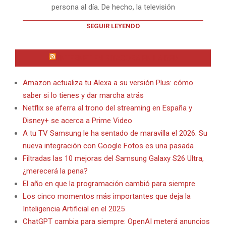
persona al día. De hecho, la televisión
SEGUIR LEYENDO
INTERNET EN BITACORA EN LA RED
Amazon actualiza tu Alexa a su versión Plus: cómo
saber si lo tienes y dar marcha atrás
Netflix se aferra al trono del streaming en España y
Disney+ se acerca a Prime Video
A tu TV Samsung le ha sentado de maravilla el 2026. Su
nueva integración con Google Fotos es una pasada
Filtradas las 10 mejoras del Samsung Galaxy S26 Ultra,
¿merecerá la pena?
El año en que la programación cambió para siempre
Los cinco momentos más importantes que deja la
Inteligencia Artificial en el 2025
ChatGPT cambia para siempre: OpenAI meterá anuncios