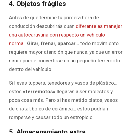
4. Objetos frágiles
Antes de que termine tu primera hora de
conducción descubrirás cuán
diferente es manejar
una autocaravana con respecto un vehículo
normal
.
Girar, frenar, aparcar…
todo movimiento
requiere mayor atención que nunca, ya que un error
nimio puede convertirse en un pequeño terremoto
dentro del vehículo.
Si llevas tuppers, tenedores y vasos de plástico…
estos
«terremotos»
llegarán a ser molestos y
poca cosa más. Pero si has metido platos, vasos
de cristal, boles de cerámica… estos podrían
romperse y causar todo un estropicio.
5. Almacenamiento extra