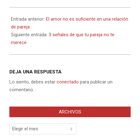
2021-
08-
Entrada anterior:
El amor no es suficiente en una relación
04
de pareja
Siguiente entrada:
3 señales de que tu pareja no te
merece
DEJA UNA RESPUESTA
Lo siento, debes estar
conectado
para publicar un
comentario.
ARCHIVOS
Archivos