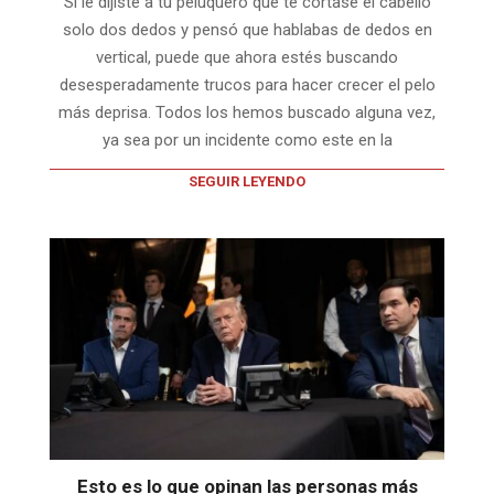
Si le dijiste a tu peluquero que te cortase el cabello
solo dos dedos y pensó que hablabas de dedos en
vertical, puede que ahora estés buscando
desesperadamente trucos para hacer crecer el pelo
más deprisa. Todos los hemos buscado alguna vez,
ya sea por un incidente como este en la
SEGUIR LEYENDO
Esto es lo que opinan las personas más