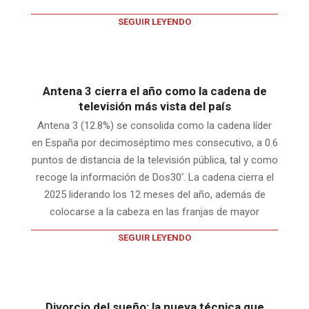
SEGUIR LEYENDO
Antena 3 cierra el año como la cadena de
televisión más vista del país
Antena 3 (12.8%) se consolida como la cadena líder
en España por decimoséptimo mes consecutivo, a 0.6
puntos de distancia de la televisión pública, tal y como
recoge la información de Dos30‘. La cadena cierra el
2025 liderando los 12 meses del año, además de
colocarse a la cabeza en las franjas de mayor
SEGUIR LEYENDO
Divorcio del sueño: la nueva técnica que