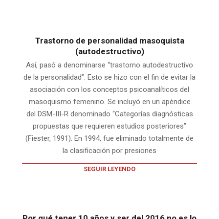
Trastorno de personalidad masoquista
(autodestructivo)
Así, pasó a denominarse “trastorno autodestructivo
de la personalidad”. Esto se hizo con el fin de evitar la
asociación con los conceptos psicoanalíticos del
masoquismo femenino. Se incluyó en un apéndice
del DSM-III-R denominado “Categorías diagnósticas
propuestas que requieren estudios posteriores”
(Fiester, 1991). En 1994, fue eliminado totalmente de
la clasificación por presiones
SEGUIR LEYENDO
Por qué tener 10 años y ser del 2016 no es lo