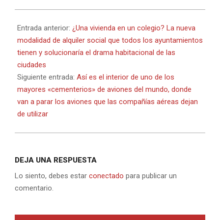
2023-
06-
Entrada anterior:
¿Una vivienda en un colegio? La nueva
22
modalidad de alquiler social que todos los ayuntamientos
tienen y solucionaría el drama habitacional de las
ciudades
Siguiente entrada:
Así es el interior de uno de los
mayores «cementerios» de aviones del mundo, donde
van a parar los aviones que las compañías aéreas dejan
de utilizar
DEJA UNA RESPUESTA
Lo siento, debes estar
conectado
para publicar un
comentario.