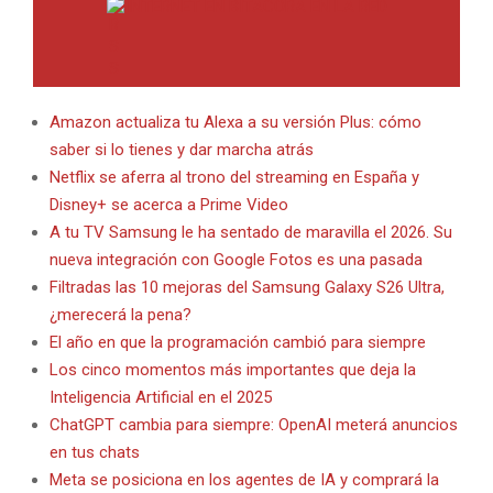
INTERNET EN BITACORA EN LA RED
Amazon actualiza tu Alexa a su versión Plus: cómo
saber si lo tienes y dar marcha atrás
Netflix se aferra al trono del streaming en España y
Disney+ se acerca a Prime Video
A tu TV Samsung le ha sentado de maravilla el 2026. Su
nueva integración con Google Fotos es una pasada
Filtradas las 10 mejoras del Samsung Galaxy S26 Ultra,
¿merecerá la pena?
El año en que la programación cambió para siempre
Los cinco momentos más importantes que deja la
Inteligencia Artificial en el 2025
ChatGPT cambia para siempre: OpenAI meterá anuncios
en tus chats
Meta se posiciona en los agentes de IA y comprará la