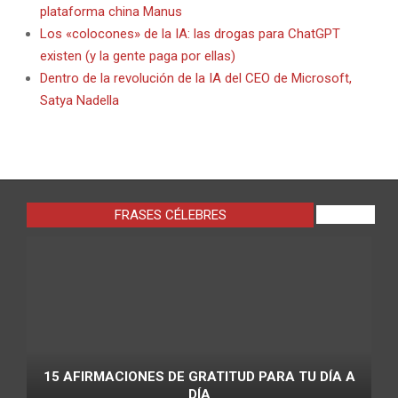
plataforma china Manus
Los «colocones» de la IA: las drogas para ChatGPT
existen (y la gente paga por ellas)
Dentro de la revolución de la IA del CEO de Microsoft,
Satya Nadella
FRASES CÉLEBRES
VIEW ALL
15 AFIRMACIONES DE GRATITUD PARA TU DÍA A
DÍA