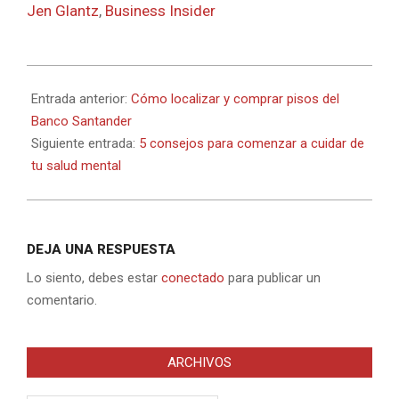
Jen Glantz
,
Business Insider
2024-
04-
Entrada anterior:
Cómo localizar y comprar pisos del
19
Banco Santander
Siguiente entrada:
5 consejos para comenzar a cuidar de
tu salud mental
DEJA UNA RESPUESTA
Lo siento, debes estar
conectado
para publicar un
comentario.
ARCHIVOS