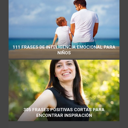
111 FRASES DE INTELIGENCIA EMOCIONAL PARA
NIÑOS
305 FRASES POSITIVAS CORTAS PARA
ENCONTRAR INSPIRACIÓN