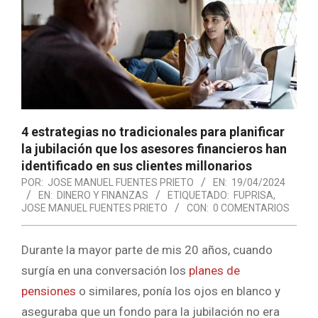
4 estrategias no tradicionales para planificar
la jubilación que los asesores financieros han
identificado en sus clientes millonarios
POR:
JOSE MANUEL FUENTES PRIETO
EN:
19/04/2024
EN:
DINERO Y FINANZAS
ETIQUETADO:
FUPRISA
,
JOSE MANUEL FUENTES PRIETO
CON:
0 COMENTARIOS
Durante la mayor parte de mis 20 años, cuando
surgía en una conversación los
planes de
pensiones
o similares, ponía los ojos en blanco y
aseguraba que un fondo para la jubilación no era