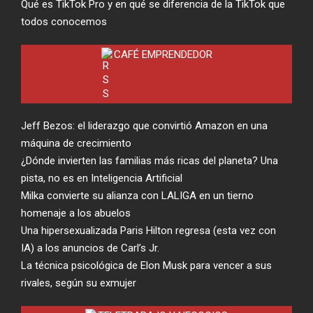
Qué es TikTok Pro y en qué se diferencia de la TikTok que
todos conocemos
CAFÉ EMPRENDEDOR
Jeff Bezos: el liderazgo que convirtió Amazon en una
máquina de crecimiento
¿Dónde invierten las familias más ricas del planeta? Una
pista, no es en Inteligencia Artificial
Milka convierte su alianza con LALIGA en un tierno
homenaje a los abuelos
Una hipersexualizada Paris Hilton regresa (esta vez con
IA) a los anuncios de Carl’s Jr.
La técnica psicológica de Elon Musk para vencer a sus
rivales, según su exmujer