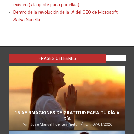
existen (y la gente paga por ellas)
Dentro de la revolución de la IA del CEO de Microsoft,
Satya Nadella
FRASES CÉLEBRES
VIEW ALL
15 AFIRMACIONES DE GRATITUD PARA TU DÍA A
DÍA
Por:
Jose Manuel Fuentes Prieto
En:
07/01/2026