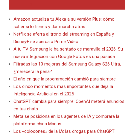
Amazon actualiza tu Alexa a su versión Plus: cómo
saber si lo tienes y dar marcha atrás
Netflix se aferra al trono del streaming en España y
Disney+ se acerca a Prime Video
A tu TV Samsung le ha sentado de maravilla el 2026. Su
nueva integración con Google Fotos es una pasada
Filtradas las 10 mejoras del Samsung Galaxy S26 Ultra,
¿merecerá la pena?
El año en que la programación cambió para siempre
Los cinco momentos más importantes que deja la
Inteligencia Artificial en el 2025
ChatGPT cambia para siempre: OpenAI meterá anuncios
en tus chats
Meta se posiciona en los agentes de IA y comprará la
plataforma china Manus
Los «colocones» de la IA: las drogas para ChatGPT