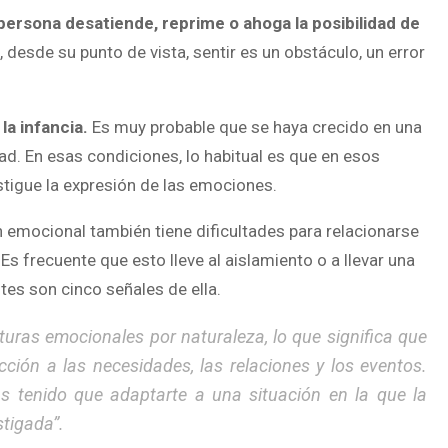
persona desatiende, reprime o ahoga la posibilidad de
, desde su punto de vista, sentir es un obstáculo, un error
la infancia.
Es muy probable que se haya crecido en una
d. En esas condiciones, lo habitual es que en esos
astigue la expresión de las emociones.
 emocional también tiene dificultades para relacionarse
s frecuente que esto lleve al aislamiento o a llevar una
tes son cinco señales de ella.
turas emocionales por naturaleza, lo que significa que
ción a las necesidades, las relaciones y los eventos.
s tenido que adaptarte a una situación en la que la
stigada
”.