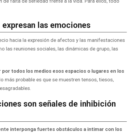
e falta de seriedad frente a la vida. Para ellos, todo
se expresan las emociones
recio hacia la expresión de afectos y las manifestaciones
omo las reuniones sociales, las dinámicas de grupo, las
 por todos los medios esos espacios o lugares en los
, lo más probable es que se muestren tensos, tiesos,
desagradables.
ciones son señales de inhibición
nte interponga fuertes obstáculos a intimar con los