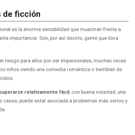
 de ficción
ional es la enorme sensibilidad que muestran frente a
nta importancia. Son, por así decirlo, gente que llora
gún riesgo para ellos por ser impersonales, muchas veces
como niños viendo una comedia romántica o tiemblan de
cidos.
superarse relativamente fácil
, con buena voluntad, una
os casos, puede estar asociada a problemas más serios y
da.