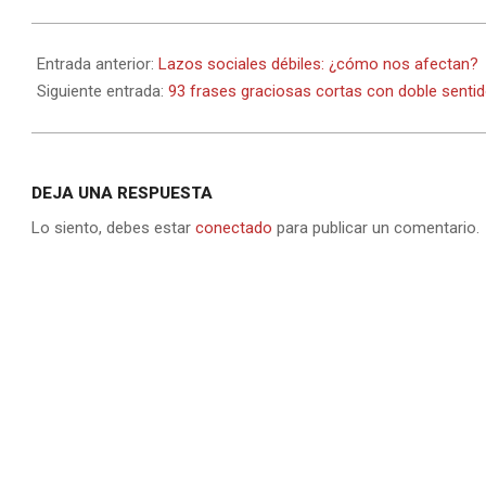
2023-
01-
Entrada anterior:
Lazos sociales débiles: ¿cómo nos afectan?
13
Siguiente entrada:
93 frases graciosas cortas con doble sentido:
DEJA UNA RESPUESTA
Lo siento, debes estar
conectado
para publicar un comentario.