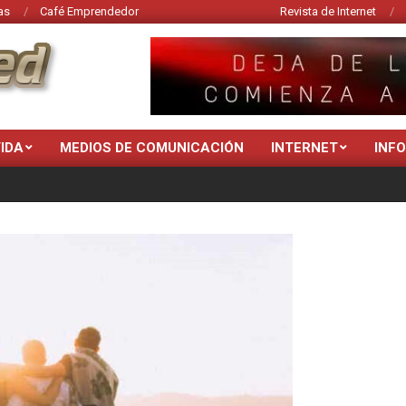
as
Café Emprendedor
Revista de Internet
VIDA
MEDIOS DE COMUNICACIÓN
INTERNET
INF