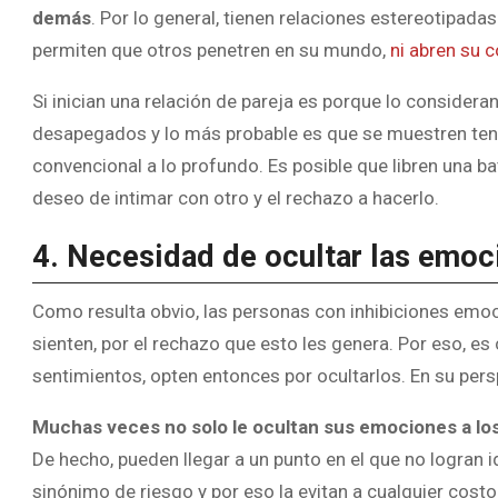
demás
. Por lo general, tienen relaciones estereotipada
permiten que otros penetren en su mundo,
ni abren su 
Si inician una relación de pareja es porque lo consider
desapegados y lo más probable es que se muestren tens
convencional a lo profundo. Es posible que libren una ba
deseo de intimar con otro y el rechazo a hacerlo.
4. Necesidad de ocultar las emoc
Como resulta obvio, las personas con inhibiciones emo
sienten, por el rechazo que esto les genera. Por eso, es
sentimientos, opten entonces por ocultarlos. En su persp
Muchas veces no solo le ocultan sus emociones a lo
De hecho, pueden llegar a un punto en el que no logran i
sinónimo de riesgo y por eso la evitan a cualquier costo