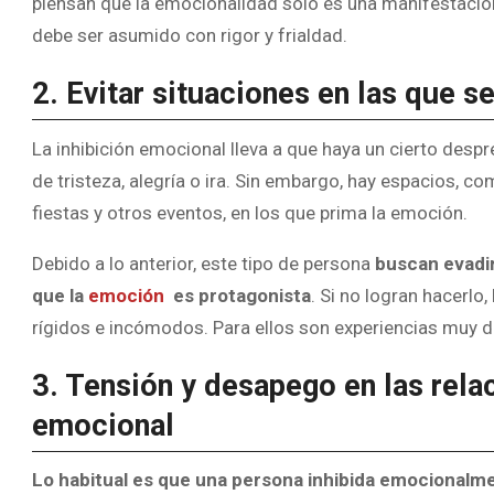
piensan que la emocionalidad solo es una manifestación d
debe ser asumido con rigor y frialdad.
2. Evitar situaciones en las que 
La inhibición emocional lleva a que haya un cierto desp
de tristeza, alegría o ira. Sin embargo, hay espacios, c
fiestas y otros eventos, en los que prima la emoción.
Debido a lo anterior, este tipo de persona
buscan evadir
que la
emoción
es protagonista
. Si no logran hacerlo
rígidos e incómodos. Para ellos son experiencias muy 
3. Tensión y desapego en las rela
emocional
Lo habitual es que una persona inhibida emocionalme