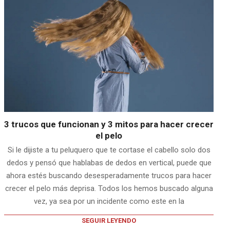
3 trucos que funcionan y 3 mitos para hacer crecer
el pelo
Si le dijiste a tu peluquero que te cortase el cabello solo dos
dedos y pensó que hablabas de dedos en vertical, puede que
ahora estés buscando desesperadamente trucos para hacer
crecer el pelo más deprisa. Todos los hemos buscado alguna
vez, ya sea por un incidente como este en la
SEGUIR LEYENDO