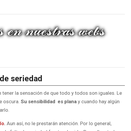
 de seriedad
 tener la sensación de que todo y todos son iguales. Le
he oscura.
Su sensibilidad
es plana
y cuando hay algún
arlo.
ío
.
Aun así, no le prestarán atención. Por lo general,