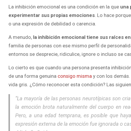
La inhibición emocional es una condición en la que
una 
experimentar sus propias emociones
. Lo hace porque
o una expresión de debilidad o carencia.
A menudo,
la inhibición emocional tiene sus raíces en 
familia de personas con ese mismo perfil de personalida
entornos se desprecie, ridiculice, ignore o incluso se c
Lo cierto es que cuando una persona presenta inhibición
de una forma genuina
consigo misma
y con los demás. E
vida gris. ¿Cómo reconocer esta condición? Las siguien
“
La mayoría de las personas neurotípicas son cria
la emoción brota naturalmente del cuerpo en reac
Pero, a una edad temprana, es posible que haya
expresión externa de la emoción fue ignorada o ca