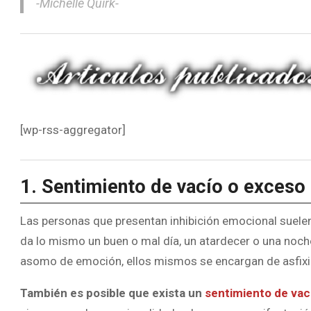
-Michelle Quirk-
[wp-rss-aggregator]
1. Sentimiento de vacío o exceso
Las personas que presentan inhibición emocional suelen
da lo mismo un buen o mal día, un atardecer o una noc
asomo de emoción, ellos mismos se encargan de asfixi
También es posible que exista un
sentimiento de vac