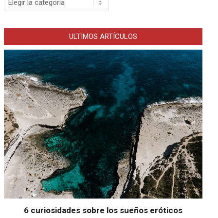
ULTIMOS ARTÍCULOS
6 curiosidades sobre los sueños eróticos