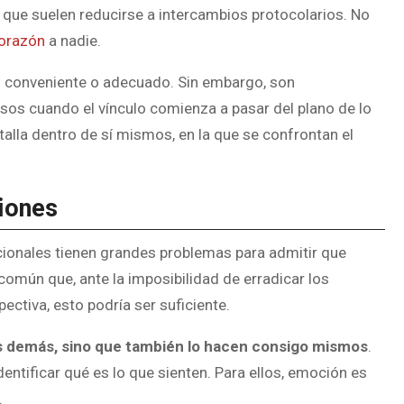
s que suelen reducirse a intercambios protocolarios. No
corazón
a nadie.
an conveniente o adecuado. Sin embargo, son
os cuando el vínculo comienza a pasar del plano de lo
talla dentro de sí mismos, en la que se confrontan el
iones
cionales tienen grandes problemas para admitir que
 común que, ante la imposibilidad de erradicar los
ectiva, esto podría ser suficiente.
s demás, sino que también lo hacen consigo mismos
.
dentificar qué es lo que sienten. Para ellos, emoción es
.