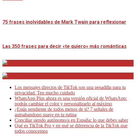
75 frases inolvidables de Mark Twain para reflexionar
Las 350 frases para decir «te quiero» más románticas
Distrito Emprendedores
Telesecretarias
Los mensajes directos de TikTok son una pesadilla para tu
privacidad. Ten mucho cuidado
WhatsApp Plus ahora es una versión oficial de WhatsApp:
podrás cambiar el color y personalizarlo al máximo
¿Estás pendiente de todos menos de ti? 7 señales de
autoabandono suave en tu rutina
Conciliar siendo autónomo/a en España: lo que debes saber
Qué es TikTok Pro y en qué se diferencia de la TikTok que
todos conocemos