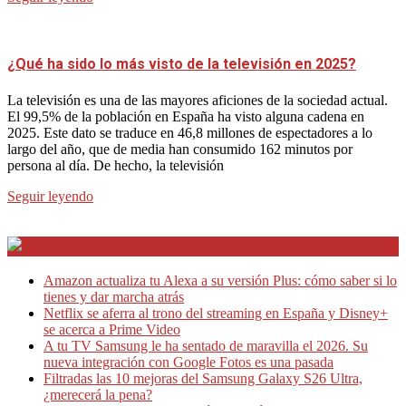
¿Qué ha sido lo más visto de la televisión en 2025?
La televisión es una de las mayores aficiones de la sociedad actual.
El 99,5% de la población en España ha visto alguna cadena en
2025. Este dato se traduce en 46,8 millones de espectadores a lo
largo del año, que de media han consumido 162 minutos por
persona al día. De hecho, la televisión
Seguir leyendo
Internet en Bitacora en la Red
Amazon actualiza tu Alexa a su versión Plus: cómo saber si lo
tienes y dar marcha atrás
Netflix se aferra al trono del streaming en España y Disney+
se acerca a Prime Video
A tu TV Samsung le ha sentado de maravilla el 2026. Su
nueva integración con Google Fotos es una pasada
Filtradas las 10 mejoras del Samsung Galaxy S26 Ultra,
¿merecerá la pena?