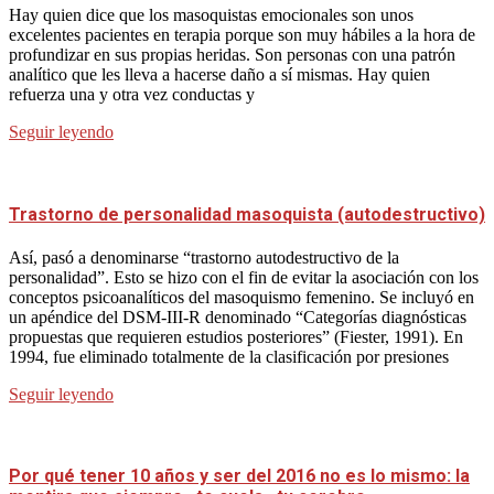
Hay quien dice que los masoquistas emocionales son unos
excelentes pacientes en terapia porque son muy hábiles a la hora de
profundizar en sus propias heridas. Son personas con una patrón
analítico que les lleva a hacerse daño a sí mismas. Hay quien
refuerza una y otra vez conductas y
Seguir leyendo
Trastorno de personalidad masoquista (autodestructivo)
Así, pasó a denominarse “trastorno autodestructivo de la
personalidad”. Esto se hizo con el fin de evitar la asociación con los
conceptos psicoanalíticos del masoquismo femenino. Se incluyó en
un apéndice del DSM-III-R denominado “Categorías diagnósticas
propuestas que requieren estudios posteriores” (Fiester, 1991). En
1994, fue eliminado totalmente de la clasificación por presiones
Seguir leyendo
Por qué tener 10 años y ser del 2016 no es lo mismo: la