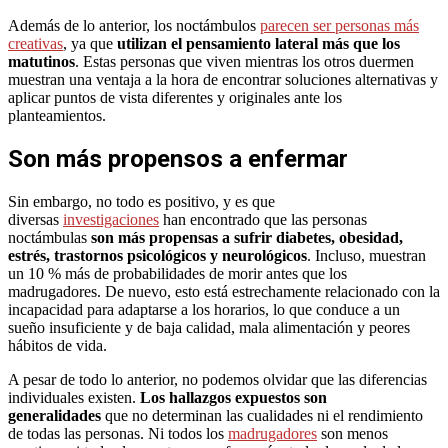
Además de lo anterior, los noctámbulos
parecen ser personas más
creativas
, ya que
utilizan el pensamiento lateral más que los
matutinos
. Estas personas que viven mientras los otros duermen
muestran una ventaja a la hora de encontrar soluciones alternativas y
aplicar puntos de vista diferentes y originales ante los
planteamientos.
Son más propensos a enfermar
Sin embargo, no todo es positivo, y es que
diversas
investigaciones
han encontrado que las personas
noctámbulas
son más propensas a sufrir diabetes, obesidad,
estrés, trastornos psicológicos y neurológicos
. Incluso, muestran
un 10 % más de probabilidades de morir antes que los
madrugadores. De nuevo, esto está estrechamente relacionado con la
incapacidad para adaptarse a los horarios, lo que conduce a un
sueño insuficiente y de baja calidad, mala alimentación y peores
hábitos de vida.
A pesar de todo lo anterior, no podemos olvidar que las diferencias
individuales existen.
Los hallazgos expuestos son
generalidades
que no determinan las cualidades ni el rendimiento
de todas las personas. Ni todos los
madrugadores
son menos