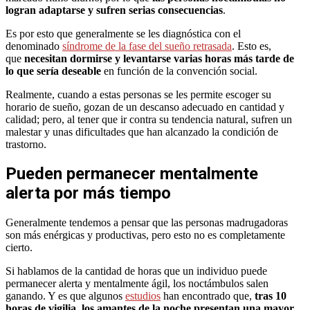
logran adaptarse y sufren serias consecuencias
.
Es por esto que generalmente se les diagnóstica con el
denominado
síndrome de la fase del sueño retrasada
. Esto es,
que
necesitan dormirse y levantarse varias horas más tarde de
lo que sería deseable
en función de la convención social.
Realmente, cuando a estas personas se les permite escoger su
horario de sueño, gozan de un descanso adecuado en cantidad y
calidad; pero, al tener que ir contra su tendencia natural, sufren un
malestar y unas dificultades que han alcanzado la condición de
trastorno.
Pueden permanecer mentalmente
alerta por más tiempo
Generalmente tendemos a pensar que las personas madrugadoras
son más enérgicas y productivas, pero esto no es completamente
cierto.
Si hablamos de la cantidad de horas que un individuo puede
permanecer alerta y mentalmente ágil, los noctámbulos salen
ganando. Y es que algunos
estudios
han encontrado que,
tras 10
horas de vigilia, los amantes de la noche presentan una mayor