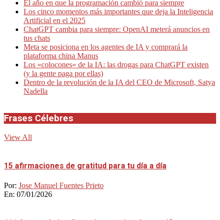
El año en que la programación cambió para siempre
Los cinco momentos más importantes que deja la Inteligencia
Artificial en el 2025
ChatGPT cambia para siempre: OpenAI meterá anuncios en
tus chats
Meta se posiciona en los agentes de IA y comprará la
plataforma china Manus
Los «colocones» de la IA: las drogas para ChatGPT existen
(y la gente paga por ellas)
Dentro de la revolución de la IA del CEO de Microsoft, Satya
Nadella
Frases Célebres
View All
15 afirmaciones de gratitud para tu día a día
Por:
Jose Manuel Fuentes Prieto
En:
07/01/2026