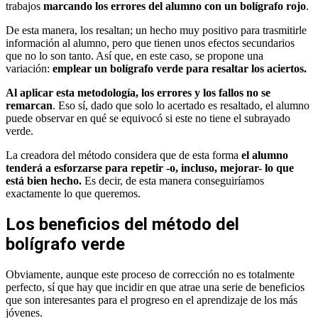
trabajos
marcando los errores del alumno con un bolígrafo rojo
.
De esta manera, los resaltan; un hecho muy positivo para trasmitirle
información al alumno, pero que tienen unos efectos secundarios
que no lo son tanto. Así que, en este caso, se propone una
variación:
emplear un bolígrafo verde para resaltar los aciertos.
Al aplicar esta metodología, los errores y los fallos no se
remarcan
. Eso sí, dado que solo lo acertado es resaltado, el alumno
puede observar en qué se equivocó si este no tiene el subrayado
verde.
La creadora del método considera que de esta forma
el alumno
tenderá a esforzarse para repetir -o, incluso, mejorar- lo que
está bien hecho.
Es decir, de esta manera conseguiríamos
exactamente lo que queremos.
Los beneficios del método del
bolígrafo verde
Obviamente, aunque este proceso de corrección no es totalmente
perfecto, sí que hay que incidir en que atrae una serie de beneficios
que son interesantes para el progreso en el aprendizaje de los más
jóvenes.