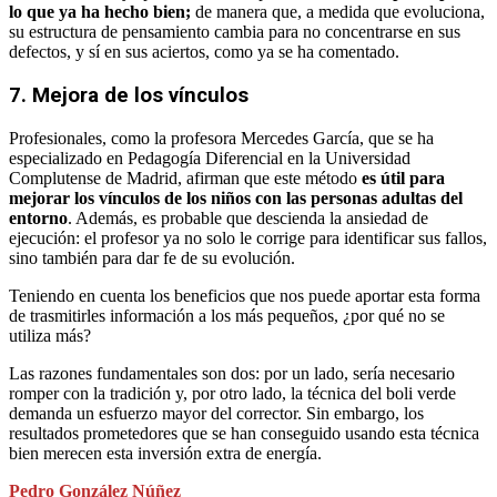
lo que ya ha hecho bien;
de manera que, a medida que evoluciona,
su estructura de pensamiento cambia para no concentrarse en sus
defectos, y sí en sus aciertos, como ya se ha comentado.
7. Mejora de los vínculos
Profesionales, como la profesora Mercedes García, que se ha
especializado en Pedagogía Diferencial en la Universidad
Complutense de Madrid, afirman que este método
es útil para
mejorar los vínculos de los niños con las personas adultas del
entorno
. Además, es probable que descienda la ansiedad de
ejecución: el profesor ya no solo le corrige para identificar sus fallos,
sino también para dar fe de su evolución.
Teniendo en cuenta los beneficios que nos puede aportar esta forma
de trasmitirles información a los más pequeños, ¿por qué no se
utiliza más?
Las razones fundamentales son dos: por un lado, sería necesario
romper con la tradición y, por otro lado, la técnica del boli verde
demanda un esfuerzo mayor del corrector. Sin embargo, los
resultados prometedores que se han conseguido usando esta técnica
bien merecen esta inversión extra de energía.
Pedro González Núñez