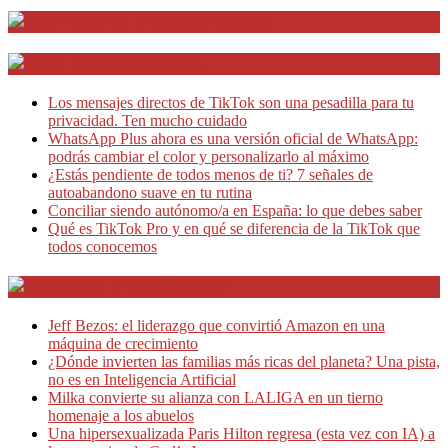
Distrito Emprendedores
Telesecretarias
Los mensajes directos de TikTok son una pesadilla para tu
privacidad. Ten mucho cuidado
WhatsApp Plus ahora es una versión oficial de WhatsApp:
podrás cambiar el color y personalizarlo al máximo
¿Estás pendiente de todos menos de ti? 7 señales de
autoabandono suave en tu rutina
Conciliar siendo autónomo/a en España: lo que debes saber
Qué es TikTok Pro y en qué se diferencia de la TikTok que
todos conocemos
Café Emprendedor
Jeff Bezos: el liderazgo que convirtió Amazon en una
máquina de crecimiento
¿Dónde invierten las familias más ricas del planeta? Una pista,
no es en Inteligencia Artificial
Milka convierte su alianza con LALIGA en un tierno
homenaje a los abuelos
Una hipersexualizada Paris Hilton regresa (esta vez con IA) a