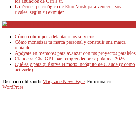
los anuncios de Carl’s Jr.
La técnica psicológica de Elon Musk para vencer a sus
rivales, según su exmujer
Teletrabajo y Negocios
Cómo cobrar por adelantado tus servicios
Cómo monetizar tu marca personal y construir una marca
rentable
Apóyate en mentores para avanzar con tus proyectos paralelos
Claude vs ChatGPT para emprendedores: guía real 2026
Qué es y para qué sirve el modo incógnito de Claude (y cómo
activarlo)
Diseñado utilizando
Magazine News Byte
. Funciona con
WordPress
.