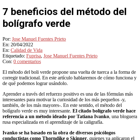
7 beneficios del método del
bolígrafo verde
Por:
Jose Manuel Fuentes Prieto
En:
20/04/2022
En:
Calidad de Vida
Etiquetado:
Fuprisa
,
Jose Manuel Fuentes Prieto
Con:
0 comentarios
El método del boli verde propone una vuelta de tuerca a la forma de
corregir tradicional. En este artículo hablaremos de cómo funciona y
de qué podemos lograr usándolo.
Aprender a través del refuerzo positivo es una de las fórmulas más
interesantes para motivar la curiosidad de los más pequeños -y,
también, de los más mayores-. En este sentido, el método del
bolígrafo verde es muy interesante.
El citado bolígrafo verde hace
referencia a un método ideado por Tatiana Ivanko
, una bloguera
rusa especializada en el aprendizaje de la caligrafía.
Ivanko se ha basado en la obra de diversos psicólogos
conductistas como Thorndike o Skinner
, quienes ya aplicaron el