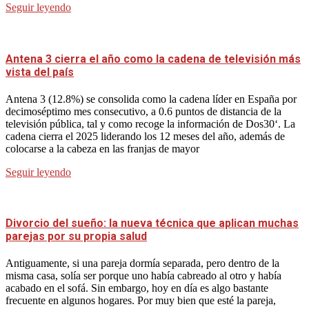
Seguir leyendo
Antena 3 cierra el año como la cadena de televisión más
vista del país
Antena 3 (12.8%) se consolida como la cadena líder en España por
decimoséptimo mes consecutivo, a 0.6 puntos de distancia de la
televisión pública, tal y como recoge la información de Dos30‘. La
cadena cierra el 2025 liderando los 12 meses del año, además de
colocarse a la cabeza en las franjas de mayor
Seguir leyendo
Divorcio del sueño: la nueva técnica que aplican muchas
parejas por su propia salud
Antiguamente, si una pareja dormía separada, pero dentro de la
misma casa, solía ser porque uno había cabreado al otro y había
acabado en el sofá. Sin embargo, hoy en día es algo bastante
frecuente en algunos hogares. Por muy bien que esté la pareja,