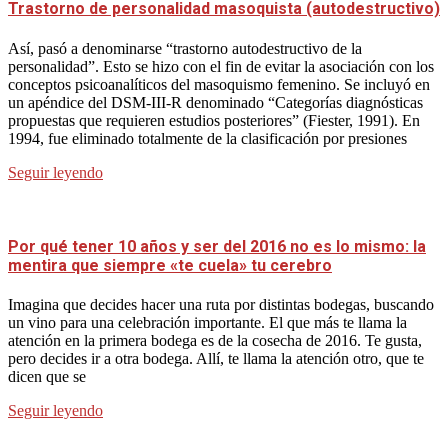
Trastorno de personalidad masoquista (autodestructivo)
Así, pasó a denominarse “trastorno autodestructivo de la
personalidad”. Esto se hizo con el fin de evitar la asociación con los
conceptos psicoanalíticos del masoquismo femenino. Se incluyó en
un apéndice del DSM-III-R denominado “Categorías diagnósticas
propuestas que requieren estudios posteriores” (Fiester, 1991). En
1994, fue eliminado totalmente de la clasificación por presiones
Seguir leyendo
Por qué tener 10 años y ser del 2016 no es lo mismo: la
mentira que siempre «te cuela» tu cerebro
Imagina que decides hacer una ruta por distintas bodegas, buscando
un vino para una celebración importante. El que más te llama la
atención en la primera bodega es de la cosecha de 2016. Te gusta,
pero decides ir a otra bodega. Allí, te llama la atención otro, que te
dicen que se
Seguir leyendo