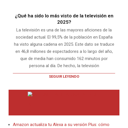
¿Qué ha sido lo más visto de la televisión en
2025?
La televisión es una de las mayores aficiones de la
sociedad actual. El 99,5% de la población en España
ha visto alguna cadena en 2025. Este dato se traduce
en 46,8 millones de espectadores a lo largo del año,
que de media han consumido 162 minutos por
persona al día. De hecho, la televisión
SEGUIR LEYENDO
INTERNET EN BITACORA EN LA RED
Amazon actualiza tu Alexa a su versión Plus: cómo