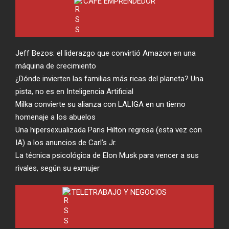
CAFÉ EMPRENDEDOR
Jeff Bezos: el liderazgo que convirtió Amazon en una
máquina de crecimiento
¿Dónde invierten las familias más ricas del planeta? Una
pista, no es en Inteligencia Artificial
Milka convierte su alianza con LALIGA en un tierno
homenaje a los abuelos
Una hipersexualizada Paris Hilton regresa (esta vez con
IA) a los anuncios de Carl’s Jr.
La técnica psicológica de Elon Musk para vencer a sus
rivales, según su exmujer
TELETRABAJO Y NEGOCIOS