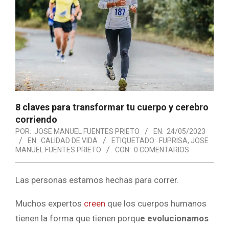
8 claves para transformar tu cuerpo y cerebro
corriendo
POR:
JOSE MANUEL FUENTES PRIETO
EN:
24/05/2023
EN:
CALIDAD DE VIDA
ETIQUETADO:
FUPRISA
,
JOSE
MANUEL FUENTES PRIETO
CON:
0 COMENTARIOS
Las personas estamos hechas para correr.
Muchos expertos
creen
que los cuerpos humanos
tienen la forma que tienen porqu
e evolucionamos