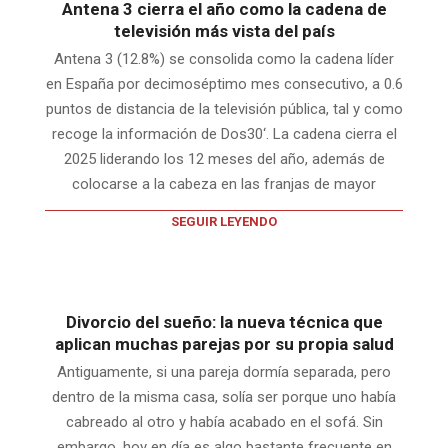
Antena 3 cierra el año como la cadena de
televisión más vista del país
Antena 3 (12.8%) se consolida como la cadena líder
en España por decimoséptimo mes consecutivo, a 0.6
puntos de distancia de la televisión pública, tal y como
recoge la información de Dos30‘. La cadena cierra el
2025 liderando los 12 meses del año, además de
colocarse a la cabeza en las franjas de mayor
SEGUIR LEYENDO
Divorcio del sueño: la nueva técnica que
aplican muchas parejas por su propia salud
Antiguamente, si una pareja dormía separada, pero
dentro de la misma casa, solía ser porque uno había
cabreado al otro y había acabado en el sofá. Sin
embargo, hoy en día es algo bastante frecuente en