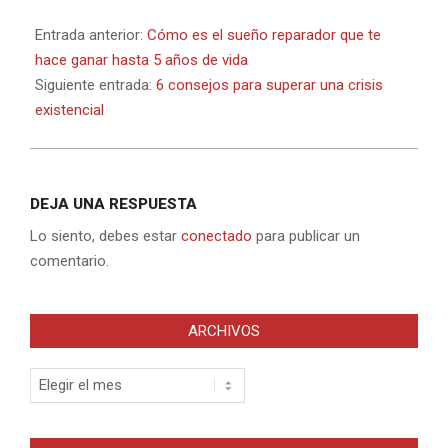
2023-
05-
Entrada anterior:
Cómo es el sueño reparador que te
24
hace ganar hasta 5 años de vida
Siguiente entrada:
6 consejos para superar una crisis
existencial
DEJA UNA RESPUESTA
Lo siento, debes estar
conectado
para publicar un
comentario.
ARCHIVOS
Archivos