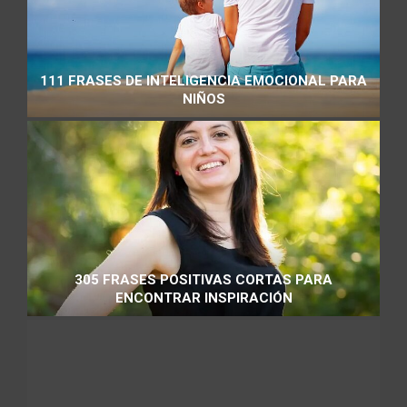
111 FRASES DE INTELIGENCIA EMOCIONAL PARA
NIÑOS
305 FRASES POSITIVAS CORTAS PARA
ENCONTRAR INSPIRACIÓN