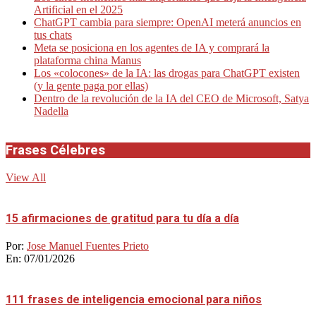
Artificial en el 2025
ChatGPT cambia para siempre: OpenAI meterá anuncios en
tus chats
Meta se posiciona en los agentes de IA y comprará la
plataforma china Manus
Los «colocones» de la IA: las drogas para ChatGPT existen
(y la gente paga por ellas)
Dentro de la revolución de la IA del CEO de Microsoft, Satya
Nadella
Frases Célebres
View All
15 afirmaciones de gratitud para tu día a día
Por:
Jose Manuel Fuentes Prieto
En:
07/01/2026
111 frases de inteligencia emocional para niños