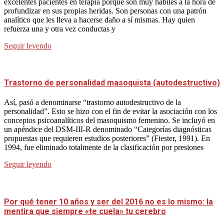
excelentes pacientes en terapia porque son muy hábiles a la hora de
profundizar en sus propias heridas. Son personas con una patrón
analítico que les lleva a hacerse daño a sí mismas. Hay quien
refuerza una y otra vez conductas y
Seguir leyendo
Trastorno de personalidad masoquista (autodestructivo)
Así, pasó a denominarse “trastorno autodestructivo de la
personalidad”. Esto se hizo con el fin de evitar la asociación con los
conceptos psicoanalíticos del masoquismo femenino. Se incluyó en
un apéndice del DSM-III-R denominado “Categorías diagnósticas
propuestas que requieren estudios posteriores” (Fiester, 1991). En
1994, fue eliminado totalmente de la clasificación por presiones
Seguir leyendo
Por qué tener 10 años y ser del 2016 no es lo mismo: la
mentira que siempre «te cuela» tu cerebro