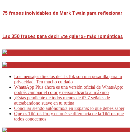
75 frases inolvidables de Mark Twain para reflexionar
Las 350 frases para decir «te quiero» más románticas
Distrito Emprendedores
Telesecretarias
Los mensajes directos de TikTok son una pesadilla para tu
privacidad. Ten mucho cuidado
WhatsApp Plus ahora es una versión oficial de WhatsApp:
podrás cambiar el color y personalizarlo al máximo
¿Estás pendiente de todos menos de ti? 7 señales de
autoabandono suave en tu rutina
Conciliar siendo autónomo/a en España: lo que debes saber
Qué es TikTok Pro y en qué se diferencia de la TikTok que
todos conocemos
Café Emprendedor