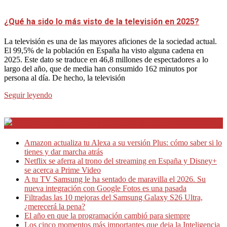
¿Qué ha sido lo más visto de la televisión en 2025?
La televisión es una de las mayores aficiones de la sociedad actual.
El 99,5% de la población en España ha visto alguna cadena en
2025. Este dato se traduce en 46,8 millones de espectadores a lo
largo del año, que de media han consumido 162 minutos por
persona al día. De hecho, la televisión
Seguir leyendo
Internet en Bitacora en la Red
Amazon actualiza tu Alexa a su versión Plus: cómo saber si lo
tienes y dar marcha atrás
Netflix se aferra al trono del streaming en España y Disney+
se acerca a Prime Video
A tu TV Samsung le ha sentado de maravilla el 2026. Su
nueva integración con Google Fotos es una pasada
Filtradas las 10 mejoras del Samsung Galaxy S26 Ultra,
¿merecerá la pena?
El año en que la programación cambió para siempre
Los cinco momentos más importantes que deja la Inteligencia