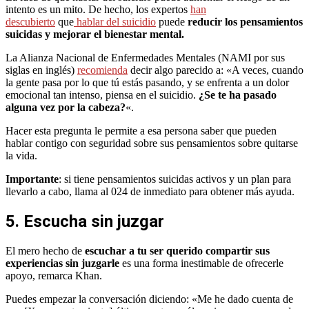
intento es un mito. De hecho, los expertos
han
descubierto
que
hablar del suicidio
puede
reducir los pensamientos
suicidas y mejorar el bienestar mental.
La Alianza Nacional de Enfermedades Mentales (NAMI por sus
siglas en inglés)
recomienda
decir algo parecido a: «A veces, cuando
la gente pasa por lo que tú estás pasando, y se enfrenta a un dolor
emocional tan intenso, piensa en el suicidio.
¿Se te ha pasado
alguna vez por la cabeza?
«.
Hacer esta pregunta le permite a esa persona saber que pueden
hablar contigo con seguridad sobre sus pensamientos sobre quitarse
la vida.
Importante
: si tiene pensamientos suicidas activos y un plan para
llevarlo a cabo, llama al 024 de inmediato para obtener más ayuda.
5. Escucha sin juzgar
El mero hecho de
escuchar a tu ser querido compartir sus
experiencias sin juzgarle
es una forma inestimable de ofrecerle
apoyo, remarca Khan.
Puedes empezar la conversación diciendo: «Me he dado cuenta de