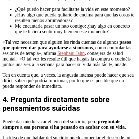
¿Qué puedo hacer para facilitarte la vida en este momento?
¿Hay algo que pueda quitarte de encima para que las cosas te
resulten menos abrumadoras?
Me encantaría pasar un rato contigo: ¿hay algo en concreto
que te hiciera sentir muy bien en este momento?
«Tal vez necesiten que alguien les rinda cuentas de algunos
pasos
que quieren dar para ayudarse a sí mismos
, como controlar las
sesiones de terapia», afirma
Stephani Jahn
, consejera de salud
mental. «O tal vez les resulte útil que hagáis la compra o cocinéis
juntos una vez a la semana para hacer su vida más fácil», añade.
Ten en cuenta que, a veces, la angustia intensa puede hacer que sea
difícil saber qué podría funcionar, por lo que es posible que no
pueda responder de inmediato.
4. Pregunta directamente sobre
pensamientos suicidas
Puede dar miedo sacar el tema del suicidio, pero
pregúntale
siempre a esa persona si ha pensado en acabar con su vida.
La idea de que hablar del suicidio puede aumentar el riesgo de un