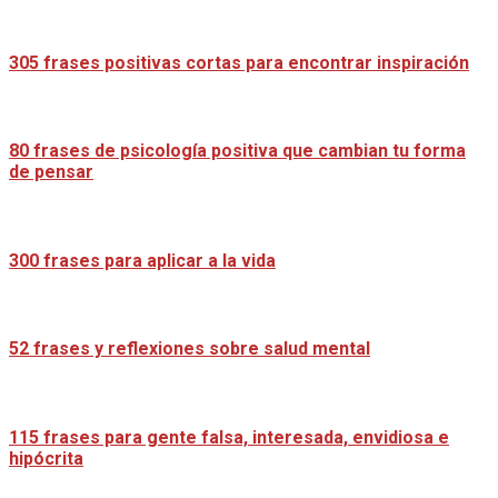
305 frases positivas cortas para encontrar inspiración
80 frases de psicología positiva que cambian tu forma
de pensar
300 frases para aplicar a la vida
52 frases y reflexiones sobre salud mental
115 frases para gente falsa, interesada, envidiosa e
hipócrita