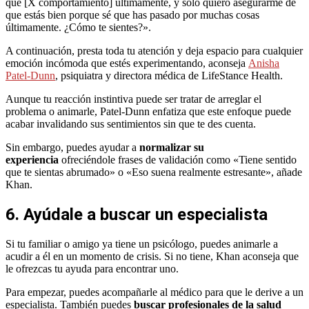
que [X comportamiento] últimamente, y sólo quiero asegurarme de
que estás bien porque sé que has pasado por muchas cosas
últimamente. ¿Cómo te sientes?».
A continuación, presta toda tu atención y deja espacio para cualquier
emoción incómoda que estés experimentando, aconseja
Anisha
Patel-Dunn
, psiquiatra y directora médica de LifeStance Health.
Aunque tu reacción instintiva puede ser tratar de arreglar el
problema o animarle, Patel-Dunn enfatiza que este enfoque puede
acabar invalidando sus sentimientos sin que te des cuenta.
Sin embargo, puedes ayudar a
normalizar su
experiencia
ofreciéndole frases de validación como «Tiene sentido
que te sientas abrumado» o «Eso suena realmente estresante», añade
Khan.
6. Ayúdale a buscar un especialista
Si tu familiar o amigo ya tiene un psicólogo, puedes animarle a
acudir a él en un momento de crisis. Si no tiene, Khan aconseja que
le ofrezcas tu ayuda para encontrar uno.
Para empezar, puedes acompañarle al médico para que le derive a un
especialista. También puedes
buscar profesionales de la salud