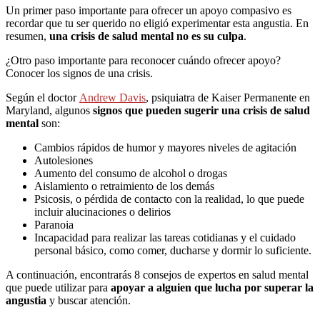
Un primer paso importante para ofrecer un apoyo compasivo es
recordar que tu ser querido no eligió experimentar esta angustia. En
resumen,
una crisis de salud mental no es su culpa
.
¿Otro paso importante para reconocer cuándo ofrecer apoyo?
Conocer los signos de una crisis.
Según el doctor
Andrew Davis
, psiquiatra de Kaiser Permanente en
Maryland, algunos
signos que pueden sugerir una crisis de salud
mental
son:
Cambios rápidos de humor y mayores niveles de agitación
Autolesiones
Aumento del consumo de alcohol o drogas
Aislamiento o retraimiento de los demás
Psicosis, o pérdida de contacto con la realidad, lo que puede
incluir alucinaciones o delirios
Paranoia
Incapacidad para realizar las tareas cotidianas y el cuidado
personal básico, como comer, ducharse y dormir lo suficiente.
A continuación, encontrarás 8 consejos de expertos en salud mental
que puede utilizar para
apoyar a alguien que lucha por superar la
angustia
y buscar atención.