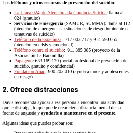
Los
teléfonos y otros recursos de prevención del suicidio
:
La Línea 024, de Atención a la Conducta Suicida
: llama al
024 (gratuito)
Servicios de Emergencia
(SAMUR, SUMMA): llama al 112
(atención de emergencias a situaciones de riesgo inminente o
tentativas de suicidio)
Teléfono de la Esperanza
: 717 003 717 y 914 590 055
(atención en crisis y emocional)
Teléfono contra el suicidio
: 911 385 385 (proyecto de la
Asociación La Barandilla)
Papageno
: 633 169 129 (portal profesional de prevención del
suicidio, gratuito y confidencial)
Fundación Anar
: 900 202 010 (ayuda a niños y adolescentes
en riesgo)
2. Ofrece distracciones
Davis recomienda ayudar a esa persona a encontrar una actividad
que le distraiga, lo que puede crear cierta distancia mental de su
fuente de angustia y
ayudarle a mantenerse en el presente
.
Algunas ideas que puedes probar son: