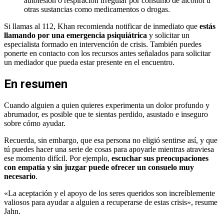
autolesión o respiración irregular por consumo de alcohol u
otras sustancias como medicamentos o drogas.
Si llamas al 112, Khan recomienda notificar de inmediato que
estás
llamando por una emergencia psiquiátrica
y solicitar un
especialista formado en intervención de crisis. También puedes
ponerte en contacto con los recursos antes señalados para solicitar
un mediador que pueda estar presente en el encuentro.
En resumen
Cuando alguien a quien quieres experimenta un dolor profundo y
abrumador, es posible que te sientas perdido, asustado e inseguro
sobre cómo ayudar.
Recuerda, sin embargo, que esa persona no eligió sentirse así, y que
tú puedes hacer una serie de cosas para apoyarle mientras atraviesa
ese momento difícil. Por ejemplo,
escuchar sus preocupaciones
con empatía y sin juzgar puede ofrecer un consuelo muy
necesario
.
«La aceptación y el apoyo de los seres queridos son increíblemente
valiosos para ayudar a alguien a recuperarse de estas crisis», resume
Jahn.