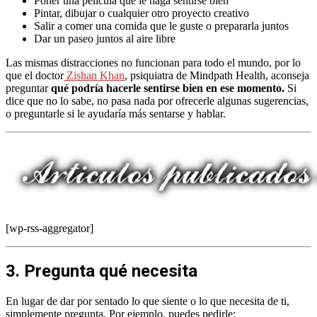
Poner una película que le haga sentirse bien
Pintar, dibujar o cualquier otro proyecto creativo
Salir a comer una comida que le guste o prepararla juntos
Dar un paseo juntos al aire libre
Las mismas distracciones no funcionan para todo el mundo, por lo
que el doctor
Zishan Khan
, psiquiatra de Mindpath Health, aconseja
preguntar
qué podría hacerle sentirse bien en ese momento.
Si
dice que no lo sabe, no pasa nada por ofrecerle algunas sugerencias,
o preguntarle si le ayudaría más sentarse y hablar.
[wp-rss-aggregator]
3. Pregunta qué necesita
En lugar de dar por sentado lo que siente o lo que necesita de ti,
simplemente pregunta. Por ejemplo, puedes pedirle: