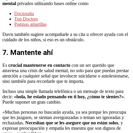
mental
privados utilizando bases online como
Doctoralia
Top Doctors
Paginas amarillas
Davis también sugiere acompañarle a su cita u ofrecer ayuda con el
cuidado de los niños, si eso es un obstáculo.
7. Mantente ahí
Es
crucial mantenerse en contacto
con un ser querido que
atraviesa una crisis de salud mental, no solo para que puedas prestar
atención a cualquier señal que involucre suicidarse o autolesionarse,
sino también para recordarle que te importa.
Incluso una simple llamada telefónica o un mensaje de texto para
decir:
«hola, he estado pensando en ti hoy, ¿cómo te sientes?»
.
Puede suponer un gran cambio.
«Muchas personas no buscarán ayuda, ya sea porque les preocupa
que les juzguen, se sientan avergonzadas o teman ser ignoradas y
rechazadas.
Necesitan que se les asegure que no están solos
, y
expresar preocupación y empatía les muestra que son dignos de