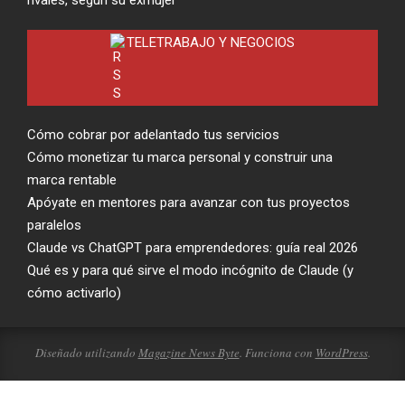
rivales, según su exmujer
TELETRABAJO Y NEGOCIOS
Cómo cobrar por adelantado tus servicios
Cómo monetizar tu marca personal y construir una
marca rentable
Apóyate en mentores para avanzar con tus proyectos
paralelos
Claude vs ChatGPT para emprendedores: guía real 2026
Qué es y para qué sirve el modo incógnito de Claude (y
cómo activarlo)
Diseñado utilizando
Magazine News Byte
. Funciona con
WordPress
.