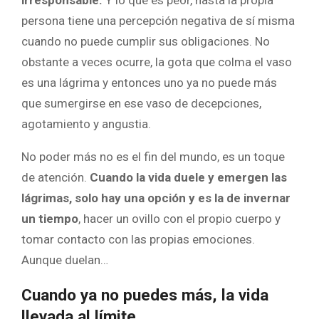
irresponsable.
Y lo que es peor, hasta la propia
persona tiene una percepción negativa de sí misma
cuando no puede cumplir sus obligaciones. No
obstante a veces ocurre, la gota que colma el vaso
es una lágrima y entonces uno ya no puede más
que sumergirse en ese vaso de decepciones,
agotamiento y angustia.
No poder más no es el fin del mundo, es un toque
de atención.
Cuando la vida duele y emergen las
lágrimas, solo hay una opción y es la de invernar
un tiempo
, hacer un ovillo con el propio cuerpo y
tomar contacto con las propias emociones.
Aunque duelan…
Cuando ya no puedes más, la vida
llevada al límite