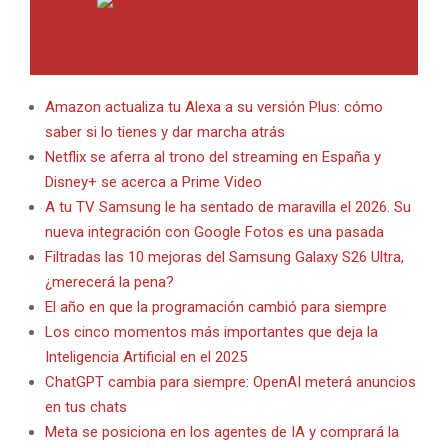
INTERNET EN BITACORA EN LA RED
Amazon actualiza tu Alexa a su versión Plus: cómo
saber si lo tienes y dar marcha atrás
Netflix se aferra al trono del streaming en España y
Disney+ se acerca a Prime Video
A tu TV Samsung le ha sentado de maravilla el 2026. Su
nueva integración con Google Fotos es una pasada
Filtradas las 10 mejoras del Samsung Galaxy S26 Ultra,
¿merecerá la pena?
El año en que la programación cambió para siempre
Los cinco momentos más importantes que deja la
Inteligencia Artificial en el 2025
ChatGPT cambia para siempre: OpenAI meterá anuncios
en tus chats
Meta se posiciona en los agentes de IA y comprará la