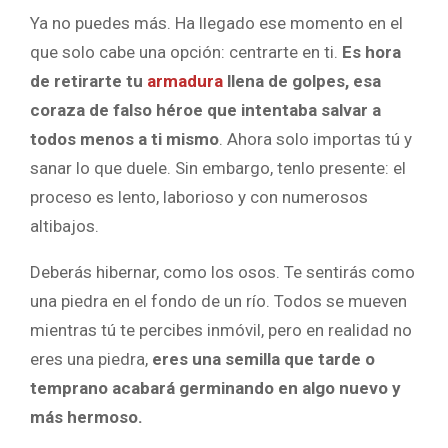
Ya no puedes más. Ha llegado ese momento en el
que solo cabe una opción: centrarte en ti.
Es hora
de retirarte tu
armadura
llena de golpes, esa
coraza de falso héroe que intentaba salvar a
todos menos a ti mismo
. Ahora solo importas tú y
sanar lo que duele. Sin embargo, tenlo presente: el
proceso es lento, laborioso y con numerosos
altibajos.
Deberás hibernar, como los osos. Te sentirás como
una piedra en el fondo de un río. Todos se mueven
mientras tú te percibes inmóvil, pero en realidad no
eres una piedra,
eres una semilla que tarde o
temprano acabará germinando en algo nuevo y
más hermoso.