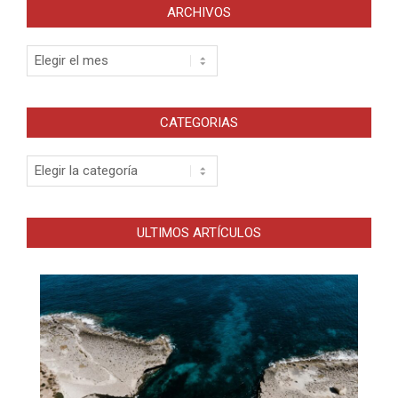
ARCHIVOS
Archivos
CATEGORIAS
Categorias
ULTIMOS ARTÍCULOS