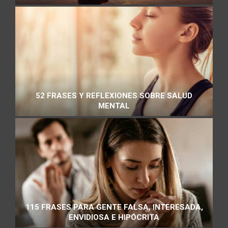
52 FRASES Y REFLEXIONES SOBRE SALUD
MENTAL
115 FRASES PARA GENTE FALSA, INTERESADA,
ENVIDIOSA E HIPÓCRITA