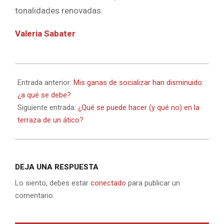
tonalidades renovadas.
Valeria Sabater
2021-
10-
Entrada anterior:
Mis ganas de socializar han disminuido:
29
¿a qué se debe?
Siguiente entrada:
¿Qué se puede hacer (y qué no) en la
terraza de un ático?
DEJA UNA RESPUESTA
Lo siento, debes estar
conectado
para publicar un
comentario.