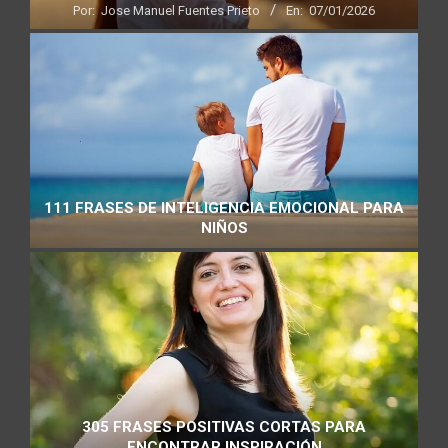
Por:
Jose Manuel Fuentes Prieto
En:
07/01/2026
111 FRASES DE INTELIGENCIA EMOCIONAL PARA
NIÑOS
305 FRASES POSITIVAS CORTAS PARA
ENCONTRAR INSPIRACIÓN