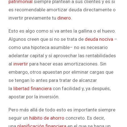
patrimonial
siempre plantean a sus clientes y es si
es recomendable amortizar deuda directamente o
invertir previamente tu
dinero
.
Esto es algo como si va antes la gallina o el huevo.
Algunos creen que si no se trata de
deuda nociva
–
como una hipoteca asumible– no es necesario
adelantar capital y sí aprovechar las rentabilidades
al
invertir
para hacer esas amortizaciones. Sin
embargo, otros apuestan por eliminar cargas que
se tengan lo antes para tratar de alcanzar
la
libertad financiera
con facilidad y, ya después,
apostar por la inversión.
Pero más allá de todo esto es importante siempre
seguir un
hábito de ahorro
concreto. Es decir,
una
planificación financiera
en el que se haga un