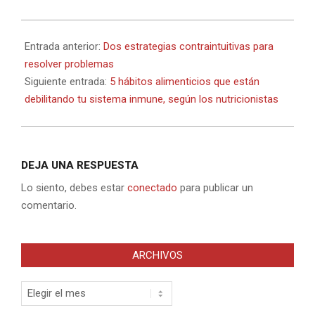
2021-
09-
Entrada anterior:
Dos estrategias contraintuitivas para
09
resolver problemas
Siguiente entrada:
5 hábitos alimenticios que están
debilitando tu sistema inmune, según los nutricionistas
DEJA UNA RESPUESTA
Lo siento, debes estar
conectado
para publicar un
comentario.
ARCHIVOS
Archivos