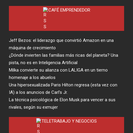
CAFÉ EMPRENDEDOR
Jeff Bezos: el liderazgo que convirtió Amazon en una
máquina de crecimiento
¿Dónde invierten las familias más ricas del planeta? Una
pista, no es en Inteligencia Artificial
Milka convierte su alianza con LALIGA en un tierno
homenaje a los abuelos
Una hipersexualizada Paris Hilton regresa (esta vez con
IA) a los anuncios de Carl’s Jr.
La técnica psicológica de Elon Musk para vencer a sus
rivales, según su exmujer
TELETRABAJO Y NEGOCIOS