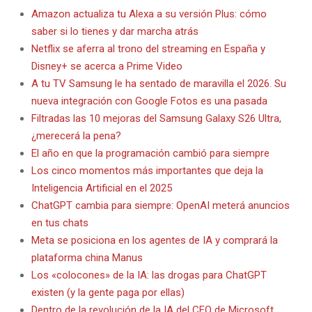
Amazon actualiza tu Alexa a su versión Plus: cómo
saber si lo tienes y dar marcha atrás
Netflix se aferra al trono del streaming en España y
Disney+ se acerca a Prime Video
A tu TV Samsung le ha sentado de maravilla el 2026. Su
nueva integración con Google Fotos es una pasada
Filtradas las 10 mejoras del Samsung Galaxy S26 Ultra,
¿merecerá la pena?
El año en que la programación cambió para siempre
Los cinco momentos más importantes que deja la
Inteligencia Artificial en el 2025
ChatGPT cambia para siempre: OpenAI meterá anuncios
en tus chats
Meta se posiciona en los agentes de IA y comprará la
plataforma china Manus
Los «colocones» de la IA: las drogas para ChatGPT
existen (y la gente paga por ellas)
Dentro de la revolución de la IA del CEO de Microsoft,