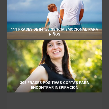
111 FRASES DE INTELIGENCIA EMOCIONAL PARA
NIÑOS
305 FRASES POSITIVAS CORTAS PARA
ENCONTRAR INSPIRACIÓN