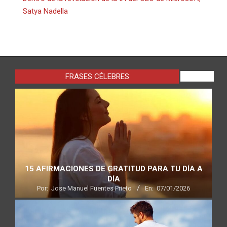
Satya Nadella
FRASES CÉLEBRES
VIEW ALL
15 AFIRMACIONES DE GRATITUD PARA TU DÍA A
DÍA
Por:
Jose Manuel Fuentes Prieto
En:
07/01/2026