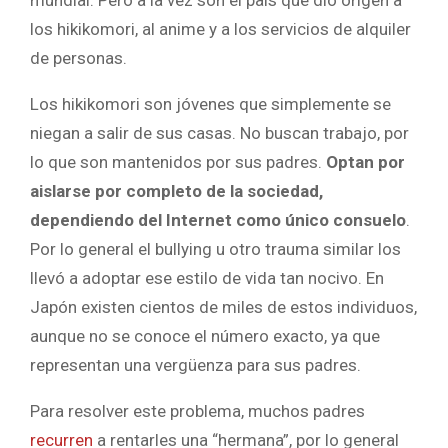
mundial. Pero a la vez son el país que dio origen a
los hikikomori, al anime y a los servicios de alquiler
de personas.
Los hikikomori son jóvenes que simplemente se
niegan a salir de sus casas. No buscan trabajo, por
lo que son mantenidos por sus padres.
Optan por
aislarse por completo de la sociedad,
dependiendo del Internet como único consuelo
.
Por lo general el bullying u otro trauma similar los
llevó a adoptar ese estilo de vida tan nocivo. En
Japón existen cientos de miles de estos individuos,
aunque no se conoce el número exacto, ya que
representan una vergüenza para sus padres.
Para resolver este problema, muchos padres
recurren
a rentarles una “hermana”, por lo general