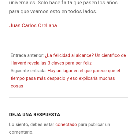
universales. Solo hace falta que pasen los años
para que veamos esto en todos lados.
Juan Carlos Orellana
2024-
06-
Entrada anterior:
¿La felicidad al alcance? Un científico de
03
Harvard revela las 3 claves para ser feliz
Siguiente entrada:
Hay un lugar en el que parece que el
tiempo pasa más despacio y eso explicaría muchas
cosas
DEJA UNA RESPUESTA
Lo siento, debes estar
conectado
para publicar un
comentario.