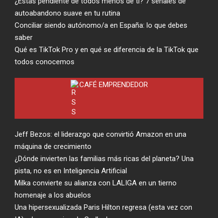
¿Estás pendiente de todos menos de ti? 7 señales de
autoabandono suave en tu rutina
Conciliar siendo autónomo/a en España: lo que debes
saber
Qué es TikTok Pro y en qué se diferencia de la TikTok que
todos conocemos
CAFÉ EMPRENDEDOR
Jeff Bezos: el liderazgo que convirtió Amazon en una
máquina de crecimiento
¿Dónde invierten las familias más ricas del planeta? Una
pista, no es en Inteligencia Artificial
Milka convierte su alianza con LALIGA en un tierno
homenaje a los abuelos
Una hipersexualizada Paris Hilton regresa (esta vez con