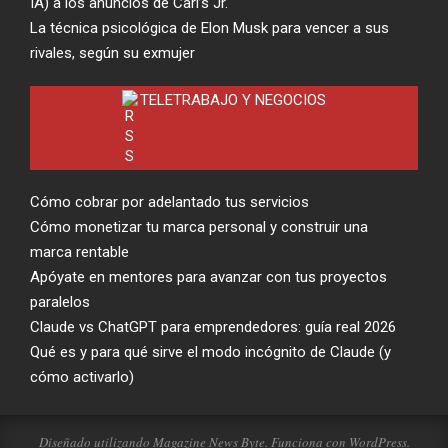
IA) a los anuncios de Carl’s Jr.
La técnica psicológica de Elon Musk para vencer a sus
rivales, según su exmujer
TELETRABAJO Y NEGOCIOS
Cómo cobrar por adelantado tus servicios
Cómo monetizar tu marca personal y construir una
marca rentable
Apóyate en mentores para avanzar con tus proyectos
paralelos
Claude vs ChatGPT para emprendedores: guía real 2026
Qué es y para qué sirve el modo incógnito de Claude (y
cómo activarlo)
Diseñado utilizando
Magazine News Byte
. Funciona con
WordPress
.