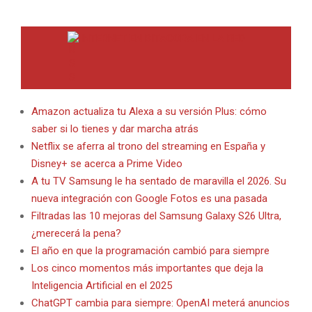
INTERNET EN BITACORA EN LA RED
Amazon actualiza tu Alexa a su versión Plus: cómo
saber si lo tienes y dar marcha atrás
Netflix se aferra al trono del streaming en España y
Disney+ se acerca a Prime Video
A tu TV Samsung le ha sentado de maravilla el 2026. Su
nueva integración con Google Fotos es una pasada
Filtradas las 10 mejoras del Samsung Galaxy S26 Ultra,
¿merecerá la pena?
El año en que la programación cambió para siempre
Los cinco momentos más importantes que deja la
Inteligencia Artificial en el 2025
ChatGPT cambia para siempre: OpenAI meterá anuncios