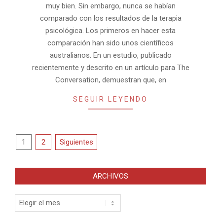
muy bien. Sin embargo, nunca se habían
comparado con los resultados de la terapia
psicológica. Los primeros en hacer esta
comparación han sido unos científicos
australianos. En un estudio, publicado
recientemente y descrito en un artículo para The
Conversation, demuestran que, en
SEGUIR LEYENDO
Paginación
1
2
Siguientes
de
entradas
ARCHIVOS
Archivos