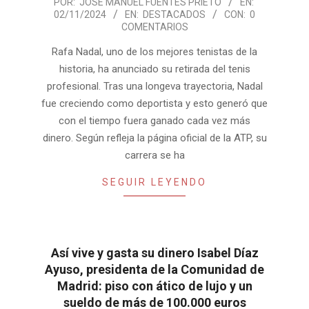
2024-
POR:
JOSE MANUEL FUENTES PRIETO
EN:
02/11/2024
EN:
DESTACADOS
CON:
0
11-
COMENTARIOS
02
Rafa Nadal, uno de los mejores tenistas de la
historia, ha anunciado su retirada del tenis
profesional. Tras una longeva trayectoria, Nadal
fue creciendo como deportista y esto generó que
con el tiempo fuera ganado cada vez más
dinero. Según refleja la página oficial de la ATP, su
carrera se ha
SEGUIR LEYENDO
Así vive y gasta su dinero Isabel Díaz
Ayuso, presidenta de la Comunidad de
Madrid: piso con ático de lujo y un
sueldo de más de 100.000 euros