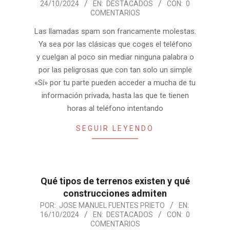
24/10/2024
EN:
DESTACADOS
CON:
0
10-
COMENTARIOS
24
Las llamadas spam son francamente molestas.
Ya sea por las clásicas que coges el teléfono
y cuelgan al poco sin mediar ninguna palabra o
por las peligrosas que con tan solo un simple
«Sí» por tu parte pueden acceder a mucha de tu
información privada, hasta las que te tienen
horas al teléfono intentando
SEGUIR LEYENDO
Qué tipos de terrenos existen y qué
construcciones admiten
2024-
POR:
JOSE MANUEL FUENTES PRIETO
EN:
16/10/2024
EN:
DESTACADOS
CON:
0
10-
COMENTARIOS