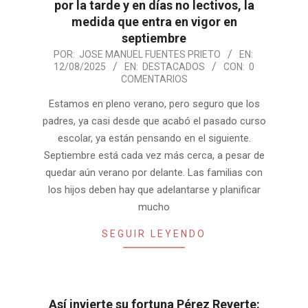
por la tarde y en días no lectivos, la
medida que entra en vigor en
septiembre
2025-
POR:
JOSE MANUEL FUENTES PRIETO
EN:
12/08/2025
EN:
DESTACADOS
CON:
0
08-
COMENTARIOS
12
Estamos en pleno verano, pero seguro que los
padres, ya casi desde que acabó el pasado curso
escolar, ya están pensando en el siguiente.
Septiembre está cada vez más cerca, a pesar de
quedar aún verano por delante. Las familias con
los hijos deben hay que adelantarse y planificar
mucho
SEGUIR LEYENDO
Así invierte su fortuna Pérez Reverte: