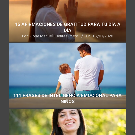
15 AFIRMACIONES DE GRATITUD PARA TU DÍA A
DÍA
Por:
Jose Manuel Fuentes Prieto
En:
07/01/2026
111 FRASES DE INTELIGENCIA EMOCIONAL PARA
NIÑOS