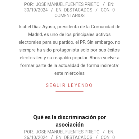
2024-
POR:
JOSE MANUEL FUENTES PRIETO
EN:
30/10/2024
EN:
DESTACADOS
CON:
0
10-
COMENTARIOS
30
Isabel Díaz Ayuso, presidenta de la Comunidad de
Madrid, es uno de los principales activos
electorales para su partido, el PP. Sin embargo, no
siempre ha sido protagonista solo por sus éxitos
electorales y su respaldo popular. Ahora vuelve a
formar parte de la actualidad de forma indirecta:
este miércoles
SEGUIR LEYENDO
Qué es la discriminación por
asociación
2024-
POR:
JOSE MANUEL FUENTES PRIETO
EN:
26/10/2024
EN:
DESTACADOS
CON:
0