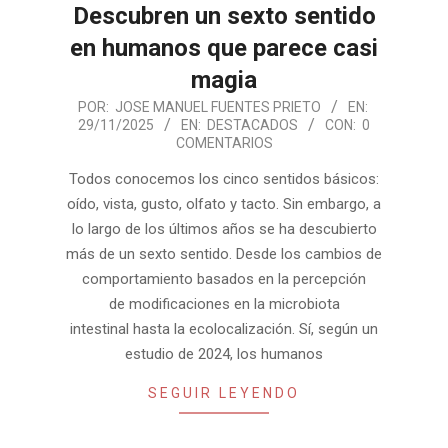
Descubren un sexto sentido
en humanos que parece casi
magia
2025-
POR:
JOSE MANUEL FUENTES PRIETO
EN:
29/11/2025
EN:
DESTACADOS
CON:
0
11-
COMENTARIOS
29
Todos conocemos los cinco sentidos básicos:
oído, vista, gusto, olfato y tacto. Sin embargo, a
lo largo de los últimos años se ha descubierto
más de un sexto sentido. Desde los cambios de
comportamiento basados en la percepción
de modificaciones en la microbiota
intestinal hasta la ecolocalización. Sí, según un
estudio de 2024, los humanos
SEGUIR LEYENDO