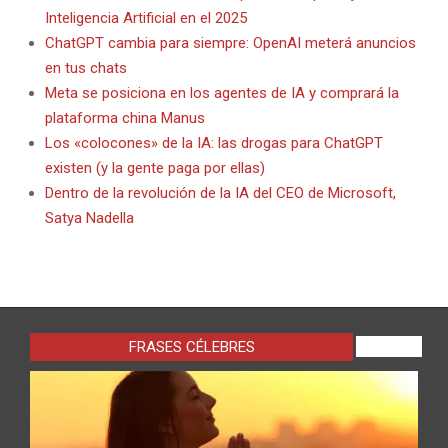
Inteligencia Artificial en el 2025
ChatGPT cambia para siempre: OpenAI meterá anuncios
en tus chats
Meta se posiciona en los agentes de IA y comprará la
plataforma china Manus
Los «colocones» de la IA: las drogas para ChatGPT
existen (y la gente paga por ellas)
Dentro de la revolución de la IA del CEO de Microsoft,
Satya Nadella
FRASES CÉLEBRES
VIEW ALL