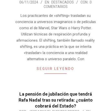
06/11/2024
EN:
DESTACADOS
CON:
0
11-
COMENTARIOS
06
Los practicantes de «shifting» trasladan su
conciencia a universos imaginarios o de películas
como el de Marvel, Star Wars o Harry Potter.
Utilizan técnicas de respiración profunda y
afirmaciones. El shifting, también llamado reality
shifting, es una práctica en la que se intenta
«trasladar» la conciencia a una realidad
alternativa o universo paralelo. Con
SEGUIR LEYENDO
La pensión de jubilación que tendrá
Rafa Nadal tras su retirada: ¿cuánto
cobrará del Estado?