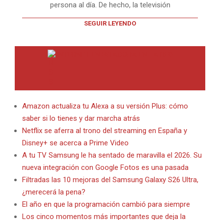
persona al día. De hecho, la televisión
SEGUIR LEYENDO
INTERNET EN BITACORA EN LA RED
Amazon actualiza tu Alexa a su versión Plus: cómo
saber si lo tienes y dar marcha atrás
Netflix se aferra al trono del streaming en España y
Disney+ se acerca a Prime Video
A tu TV Samsung le ha sentado de maravilla el 2026. Su
nueva integración con Google Fotos es una pasada
Filtradas las 10 mejoras del Samsung Galaxy S26 Ultra,
¿merecerá la pena?
El año en que la programación cambió para siempre
Los cinco momentos más importantes que deja la