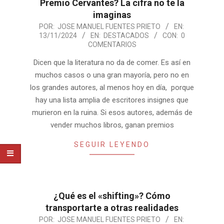
Premio Cervantes? La cifra no te la
imaginas
2024-
POR:
JOSE MANUEL FUENTES PRIETO
EN:
13/11/2024
EN:
DESTACADOS
CON:
0
11-
COMENTARIOS
13
Dicen que la literatura no da de comer. Es así en
muchos casos o una gran mayoría, pero no en
los grandes autores, al menos hoy en día, porque
hay una lista amplia de escritores insignes que
murieron en la ruina. Si esos autores, además de
vender muchos libros, ganan premios
SEGUIR LEYENDO
¿Qué es el «shifting»? Cómo
transportarte a otras realidades
2024-
POR:
JOSE MANUEL FUENTES PRIETO
EN: