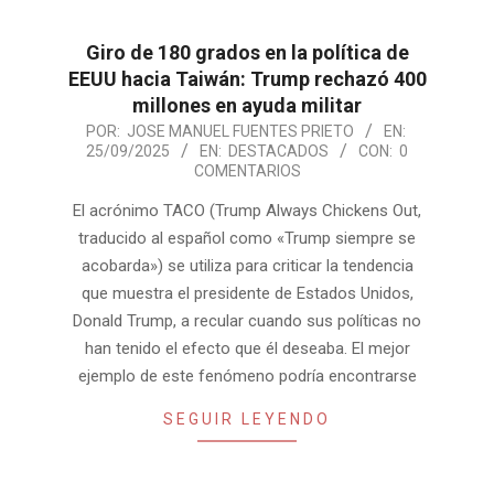
Giro de 180 grados en la política de
EEUU hacia Taiwán: Trump rechazó 400
millones en ayuda militar
2025-
POR:
JOSE MANUEL FUENTES PRIETO
EN:
25/09/2025
EN:
DESTACADOS
CON:
0
09-
COMENTARIOS
25
El acrónimo TACO (Trump Always Chickens Out,
traducido al español como «Trump siempre se
acobarda») se utiliza para criticar la tendencia
que muestra el presidente de Estados Unidos,
Donald Trump, a recular cuando sus políticas no
han tenido el efecto que él deseaba. El mejor
ejemplo de este fenómeno podría encontrarse
SEGUIR LEYENDO