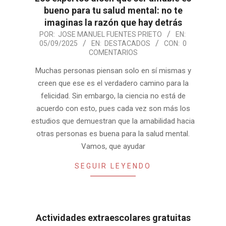
bueno para tu salud mental: no te
imaginas la razón que hay detrás
2025-
POR:
JOSE MANUEL FUENTES PRIETO
EN:
05/09/2025
EN:
DESTACADOS
CON:
0
09-
COMENTARIOS
05
Muchas personas piensan solo en sí mismas y
creen que ese es el verdadero camino para la
felicidad. Sin embargo, la ciencia no está de
acuerdo con esto, pues cada vez son más los
estudios que demuestran que la amabilidad hacia
otras personas es buena para la salud mental.
Vamos, que ayudar
SEGUIR LEYENDO
Actividades extraescolares gratuitas