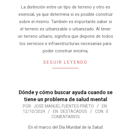
16
La distinción entre un tipo de terreno y otro es
esencial, ya que determina si es posible construir
sobre el mismo. También es importante saber si
el terreno es urbanizable o urbanizado. Al tener
un terreno urbano, significa que dispone de todos
los servicios e infraestructuras necesarias para
poder construir encima,
SEGUIR LEYENDO
Dónde y cómo buscar ayuda cuando se
tiene un problema de salud mental
2024-
POR:
JOSE MANUEL FUENTES PRIETO
EN:
12/10/2024
EN:
DESTACADOS
CON:
0
10-
COMENTARIOS
12
En el marco del Día Mundial de la Salud