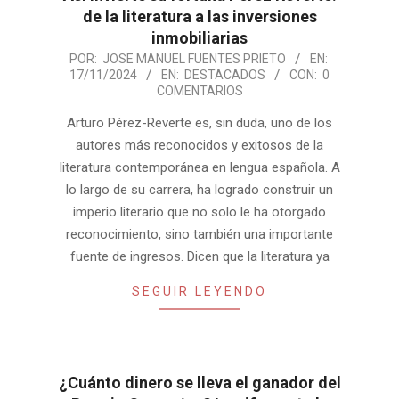
de la literatura a las inversiones
inmobiliarias
2024-
POR:
JOSE MANUEL FUENTES PRIETO
EN:
17/11/2024
EN:
DESTACADOS
CON:
0
11-
COMENTARIOS
17
Arturo Pérez-Reverte es, sin duda, uno de los
autores más reconocidos y exitosos de la
literatura contemporánea en lengua española. A
lo largo de su carrera, ha logrado construir un
imperio literario que no solo le ha otorgado
reconocimiento, sino también una importante
fuente de ingresos. Dicen que la literatura ya
SEGUIR LEYENDO
¿Cuánto dinero se lleva el ganador del