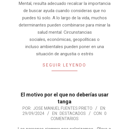
Mental, resulta adecuado recalcar la importancia
de buscar ayuda cuando consideras que no
puedes tú solo. A lo largo de la vida, muchos
determinantes pueden combinarse para minar la
salud mental. Circunstancias
sociales, económicas, geopolíticas o
incluso ambientales pueden poner en una
situación de angustia o estrés
SEGUIR LEYENDO
El motivo por el que no deberías usar
tanga
2024-
POR:
JOSE MANUEL FUENTES PRIETO
EN:
29/09/2024
EN:
DESTACADOS
CON:
0
09-
COMENTARIOS
29