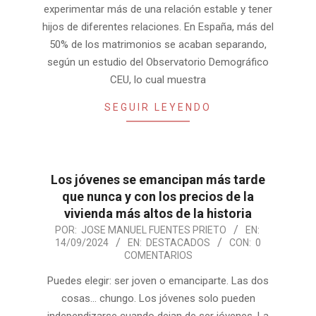
experimentar más de una relación estable y tener
hijos de diferentes relaciones. En España, más del
50% de los matrimonios se acaban separando,
según un estudio del Observatorio Demográfico
CEU, lo cual muestra
SEGUIR LEYENDO
Los jóvenes se emancipan más tarde
que nunca y con los precios de la
vivienda más altos de la historia
2024-
POR:
JOSE MANUEL FUENTES PRIETO
EN:
14/09/2024
EN:
DESTACADOS
CON:
0
09-
COMENTARIOS
14
Puedes elegir: ser joven o emanciparte. Las dos
cosas… chungo. Los jóvenes solo pueden