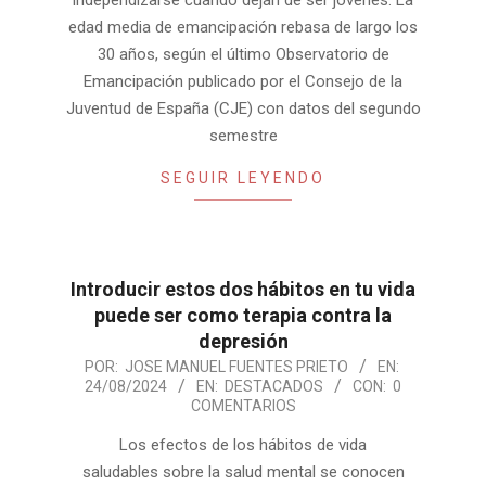
independizarse cuando dejan de ser jóvenes. La
edad media de emancipación rebasa de largo los
30 años, según el último Observatorio de
Emancipación publicado por el Consejo de la
Juventud de España (CJE) con datos del segundo
semestre
SEGUIR LEYENDO
Introducir estos dos hábitos en tu vida
puede ser como terapia contra la
depresión
2024-
POR:
JOSE MANUEL FUENTES PRIETO
EN:
24/08/2024
EN:
DESTACADOS
CON:
0
08-
COMENTARIOS
24
Los efectos de los hábitos de vida
saludables sobre la salud mental se conocen