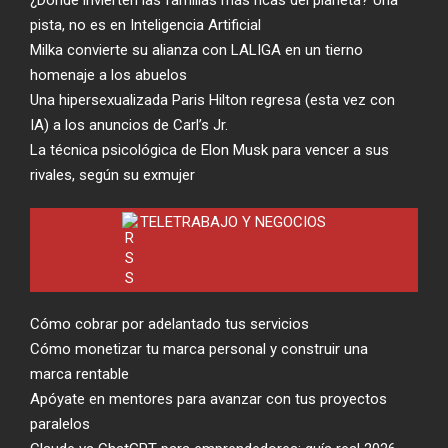
¿Dónde invierten las familias más ricas del planeta? Una
pista, no es en Inteligencia Artificial
Milka convierte su alianza con LALIGA en un tierno
homenaje a los abuelos
Una hipersexualizada Paris Hilton regresa (esta vez con
IA) a los anuncios de Carl’s Jr.
La técnica psicológica de Elon Musk para vencer a sus
rivales, según su exmujer
TELETRABAJO Y NEGOCIOS
Cómo cobrar por adelantado tus servicios
Cómo monetizar tu marca personal y construir una
marca rentable
Apóyate en mentores para avanzar con tus proyectos
paralelos