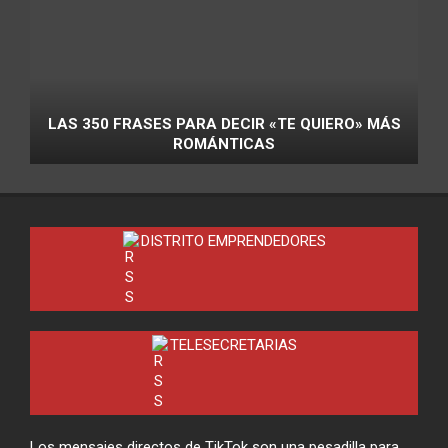
LAS 350 FRASES PARA DECIR «TE QUIERO» MÁS
ROMÁNTICAS
DISTRITO EMPRENDEDORES
TELESECRETARIAS
Los mensajes directos de TikTok son una pesadilla para