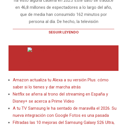
ha visto alguna cadena en 2025. Este dato se traduce
en 46,8 millones de espectadores a lo largo del año,
que de media han consumido 162 minutos por
persona al día. De hecho, la televisión
SEGUIR LEYENDO
INTERNET EN BITACORA EN LA RED
Amazon actualiza tu Alexa a su versión Plus: cómo
saber si lo tienes y dar marcha atrás
Netflix se aferra al trono del streaming en España y
Disney+ se acerca a Prime Video
A tu TV Samsung le ha sentado de maravilla el 2026. Su
nueva integración con Google Fotos es una pasada
Filtradas las 10 mejoras del Samsung Galaxy S26 Ultra,