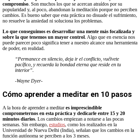
compromiso
. Son muchos los que se acercan atraídos por su
popularidad y, al poco, abandonan la meditación porque no perciben
cambios. Es bueno saber que esta práctica no disuade el sufrimiento,
no resuelve la ansiedad ni soluciona los problemas.
Lo que conseguimos es desarrollar una mente más focalizada y
sobre la que tenemos un mayor control
. Algo que en esencia nos
puede parecer poco significa tener a nuestro alcance una herramienta
de poder, en realidad.
“Permanece en silencio, deja ir el conflicto, vuélvete
pacífico, y recuerda la bondad eterna que reside en tu
interior”.
-Wayne Dyer-
Cómo aprender a meditar en 10 pasos
A la hora de aprender a meditar
es imprescindible
comprometernos en esta práctica y dedicarle entre 15 y 20
minutos diarios
. Los cambios empiezan a notarse a las pocas
semanas. Sin embargo,
estudios
, como los realizados en la
Universidad de Nueva Delhi (India), señalan que los cambios en la
función autónoma se perciben a los 3 meses.