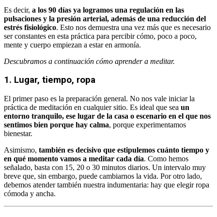
Es decir,
a los 90 días ya logramos una regulación en las
pulsaciones y la presión arterial, además de una reducción del
estrés fisiológico
. Esto nos demuestra una vez más que es necesario
ser constantes en esta práctica para percibir cómo, poco a poco,
mente y cuerpo empiezan a estar en armonía.
Descubramos a continuación cómo aprender a meditar.
1. Lugar, tiempo, ropa
El primer paso es la preparación general. No nos vale iniciar la
práctica de meditación en cualquier sitio. Es ideal que sea
un
entorno tranquilo, ese lugar de la casa o escenario en el que nos
sentimos bien porque hay calma
, porque experimentamos
bienestar.
Asimismo,
también es decisivo que estipulemos cuánto tiempo y
en qué momento vamos a meditar cada día
. Como hemos
señalado, basta con 15, 20 o 30 minutos diarios. Un intervalo muy
breve que, sin embargo, puede cambiarnos la vida. Por otro lado,
debemos atender también nuestra indumentaria: hay que elegir ropa
cómoda y ancha.