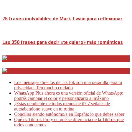
75 frases inolvidables de Mark Twain para reflexionar
Las 350 frases para decir «te quiero» más románticas
Distrito Emprendedores
Telesecretarias
Los mensajes directos de TikTok son una pesadilla para tu
privacidad. Ten mucho cuidado
WhatsApp Plus ahora es una versión oficial de WhatsApp:
podrás cambiar el color y personalizarlo al máximo
¿Estás pendiente de todos menos de ti? 7 señales de
autoabandono suave en tu rutina
Conciliar siendo autónomo/a en España: lo que debes saber
Qué es TikTok Pro y en qué se diferencia de la TikTok que
todos conocemos