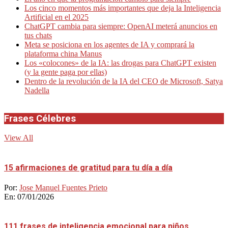
Los cinco momentos más importantes que deja la Inteligencia
Artificial en el 2025
ChatGPT cambia para siempre: OpenAI meterá anuncios en
tus chats
Meta se posiciona en los agentes de IA y comprará la
plataforma china Manus
Los «colocones» de la IA: las drogas para ChatGPT existen
(y la gente paga por ellas)
Dentro de la revolución de la IA del CEO de Microsoft, Satya
Nadella
Frases Célebres
View All
15 afirmaciones de gratitud para tu día a día
Por:
Jose Manuel Fuentes Prieto
En:
07/01/2026
111 frases de inteligencia emocional para niños