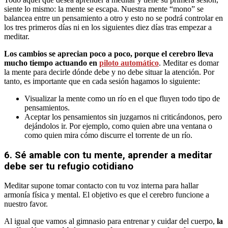
siente lo mismo: la mente se escapa. Nuestra mente “mono” se
balancea entre un pensamiento a otro y esto no se podrá controlar en
los tres primeros días ni en los siguientes diez días tras empezar a
meditar.
Los cambios se aprecian poco a poco, porque el cerebro lleva
mucho tiempo actuando en
piloto automático
. Meditar es domar
la mente para decirle dónde debe y no debe situar la atención. Por
tanto, es importante que en cada sesión hagamos lo siguiente:
Visualizar la mente como un río en el que fluyen todo tipo de
pensamientos.
Aceptar los pensamientos sin juzgarnos ni criticándonos, pero
dejándolos ir. Por ejemplo, como quien abre una ventana o
como quien mira cómo discurre el torrente de un río.
6. Sé amable con tu mente, aprender a meditar
debe ser tu refugio cotidiano
Meditar supone tomar contacto con tu voz interna para hallar
armonía física y mental. El objetivo es que el cerebro funcione a
nuestro favor.
Al igual que vamos al gimnasio para entrenar y cuidar del cuerpo,
la