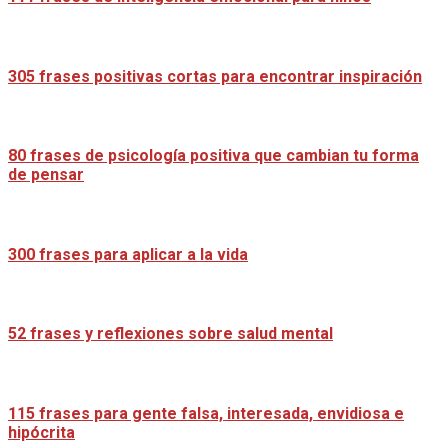
305 frases positivas cortas para encontrar inspiración
80 frases de psicología positiva que cambian tu forma
de pensar
300 frases para aplicar a la vida
52 frases y reflexiones sobre salud mental
115 frases para gente falsa, interesada, envidiosa e
hipócrita