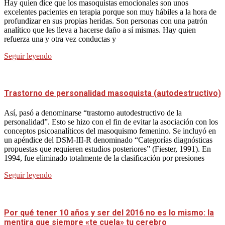
Hay quien dice que los masoquistas emocionales son unos
excelentes pacientes en terapia porque son muy hábiles a la hora de
profundizar en sus propias heridas. Son personas con una patrón
analítico que les lleva a hacerse daño a sí mismas. Hay quien
refuerza una y otra vez conductas y
Seguir leyendo
Trastorno de personalidad masoquista (autodestructivo)
Así, pasó a denominarse “trastorno autodestructivo de la
personalidad”. Esto se hizo con el fin de evitar la asociación con los
conceptos psicoanalíticos del masoquismo femenino. Se incluyó en
un apéndice del DSM-III-R denominado “Categorías diagnósticas
propuestas que requieren estudios posteriores” (Fiester, 1991). En
1994, fue eliminado totalmente de la clasificación por presiones
Seguir leyendo
Por qué tener 10 años y ser del 2016 no es lo mismo: la
mentira que siempre «te cuela» tu cerebro