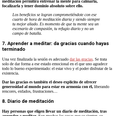
meditación permitirá entrenar la mente para calmarla,
focalizarla y tener dominio absoluto sobre ello.
Los beneficios se logran comprometiéndote con ese
cuarto de hora de meditación diaria y siendo siempre
tu mejor aliado. Es momento de que tu mente sea un
escenario de compasión, tu refugio diario y no un
campo de batalla.
7. Aprender a meditar: da gracias cuando hayas
terminado
Una vez finalizada la sesión es adecuado
dar las gracias
. Se trata
solo de dar forma a ese estado emocional en el que uno agradece
todo lo bueno experimentado: el estar vivo y el poder disfrutar de la
existencia.
Dar las gracias es también el deseo explícito de ofrecer
generosidad al mundo para estar en armonía con él,
liberando
rencores, enfados, frustraciones…
8. Diario de meditación
Hay personas que eligen llevar un diario de meditación, tras
aprender a meditar
. Son muchas las cosas que se sienten, se