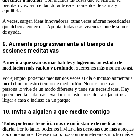
perciben y experimentan durante esos momentos de calma y
equilibrio.
A veces, surgen ideas innovadoras, otras veces afloran necesidades
que deben atenderse… Apuntar todas esas vivencias puede sernos
de ayuda.
9. Aumenta progresivamente el tiempo de
sesiones meditativas
A medida que seamos más hábiles y logremos un estado de
meditación más rápido y profundo,
querremos más momentos así.
Por ejemplo, podemos meditar dos veces al día o incluso aumentar a
media hora nuestro tiempo de meditación. No obstante, cada
persona lo vive de un modo diferente y tiene sus necesidades. Hay
quien medita nada más levantarse o justo antes de trabajar, otros al
llegar a casa o incluso en un parque.
10. Invita a alguien a que medite contigo
Todos podemos beneficiarnos de un instante de meditación
diaria.
Por lo tanto, podemos invitar a las personas que más aprecias
a acompañarnos. De ese modo, nos comprometeremos mucho más y