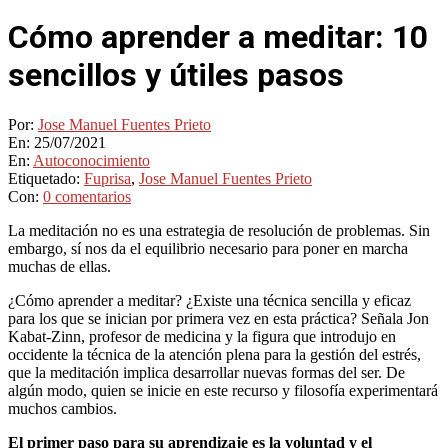
Cómo aprender a meditar: 10
sencillos y útiles pasos
Por:
Jose Manuel Fuentes Prieto
En:
25/07/2021
En:
Autoconocimiento
Etiquetado:
Fuprisa
,
Jose Manuel Fuentes Prieto
Con:
0 comentarios
La meditación no es una estrategia de resolución de problemas. Sin
embargo, sí nos da el equilibrio necesario para poner en marcha
muchas de ellas.
¿Cómo aprender a meditar? ¿Existe una técnica sencilla y eficaz
para los que se inician por primera vez en esta práctica? Señala Jon
Kabat-Zinn, profesor de medicina y la figura que introdujo en
occidente la técnica de la atención plena para la gestión del estrés,
que la meditación implica desarrollar nuevas formas del ser. De
algún modo, quien se inicie en este recurso y filosofía experimentará
muchos cambios.
El primer paso para su aprendizaje es la voluntad y el