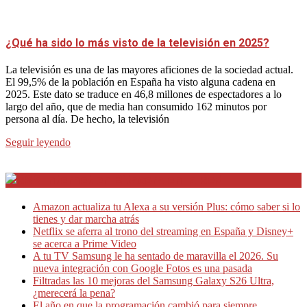
¿Qué ha sido lo más visto de la televisión en 2025?
La televisión es una de las mayores aficiones de la sociedad actual.
El 99,5% de la población en España ha visto alguna cadena en
2025. Este dato se traduce en 46,8 millones de espectadores a lo
largo del año, que de media han consumido 162 minutos por
persona al día. De hecho, la televisión
Seguir leyendo
Internet en Bitacora en la Red
Amazon actualiza tu Alexa a su versión Plus: cómo saber si lo
tienes y dar marcha atrás
Netflix se aferra al trono del streaming en España y Disney+
se acerca a Prime Video
A tu TV Samsung le ha sentado de maravilla el 2026. Su
nueva integración con Google Fotos es una pasada
Filtradas las 10 mejoras del Samsung Galaxy S26 Ultra,
¿merecerá la pena?
El año en que la programación cambió para siempre