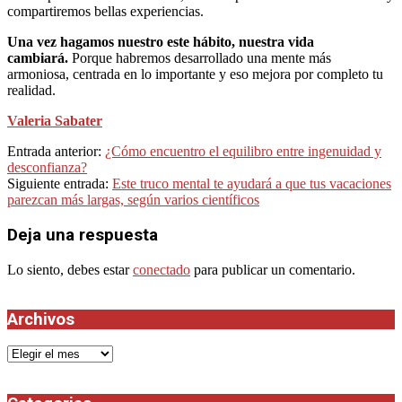
compartiremos bellas experiencias.
Una vez hagamos nuestro este hábito, nuestra vida
cambiará.
Porque habremos desarrollado una mente más
armoniosa, centrada en lo importante y eso mejora por completo tu
realidad.
Valeria Sabater
2021-
Entrada anterior:
¿Cómo encuentro el equilibro entre ingenuidad y
07-
desconfianza?
25
Siguiente entrada:
Este truco mental te ayudará a que tus vacaciones
parezcan más largas, según varios científicos
Deja una respuesta
Lo siento, debes estar
conectado
para publicar un comentario.
Archivos
Archivos