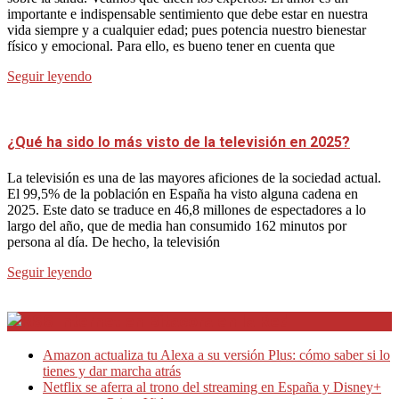
importante e indispensable sentimiento que debe estar en nuestra
vida siempre y a cualquier edad; pues potencia nuestro bienestar
físico y emocional. Para ello, es bueno tener en cuenta que
Seguir leyendo
¿Qué ha sido lo más visto de la televisión en 2025?
La televisión es una de las mayores aficiones de la sociedad actual.
El 99,5% de la población en España ha visto alguna cadena en
2025. Este dato se traduce en 46,8 millones de espectadores a lo
largo del año, que de media han consumido 162 minutos por
persona al día. De hecho, la televisión
Seguir leyendo
Internet en Bitacora en la Red
Amazon actualiza tu Alexa a su versión Plus: cómo saber si lo
tienes y dar marcha atrás
Netflix se aferra al trono del streaming en España y Disney+