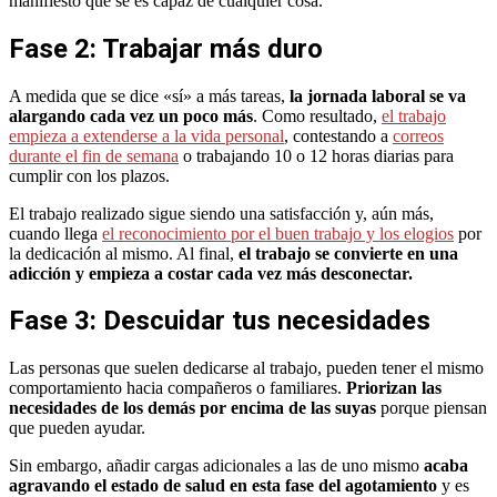
manifiesto que se es capaz de cualquier cosa.
Fase 2: Trabajar más duro
A medida que se dice «sí» a más tareas,
la jornada laboral se va
alargando cada vez un poco más
. Como resultado,
el trabajo
empieza a extenderse a la vida personal
, contestando a
correos
durante el fin de semana
o trabajando 10 o 12 horas diarias para
cumplir con los plazos.
El trabajo realizado sigue siendo una satisfacción y, aún más,
cuando llega
el reconocimiento por el buen trabajo y los elogios
por
la dedicación al mismo. Al final,
el trabajo se convierte en una
adicción y empieza a costar cada vez más desconectar.
Fase 3: Descuidar tus necesidades
Las personas que suelen dedicarse al trabajo, pueden tener el mismo
comportamiento hacia compañeros o familiares.
Priorizan las
necesidades de los demás por encima de las suyas
porque piensan
que pueden ayudar.
Sin embargo, añadir cargas adicionales a las de uno mismo
acaba
agravando el estado de salud en esta fase del agotamiento
y es