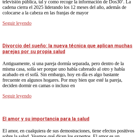
televisión pública, tal y como recoge la información de Dos30‘. La
cadena cierra el 2025 liderando los 12 meses del año, además de
colocarse a la cabeza en las franjas de mayor
Seguir leyendo
Divorcio del sueño: la nueva técnica que aplican muchas
parejas por su propia salud
Antiguamente, si una pareja dormía separada, pero dentro de la
misma casa, solía ser porque uno había cabreado al otro y había
acabado en el sofá. Sin embargo, hoy en día es algo bastante
frecuente en algunos hogares. Por muy bien que esté la pareja,
deciden dormir en camas o incluso en
Seguir leyendo
El amor y su importancia para la salud
El amor, en cualquiera de sus demostraciones, tiene efectos positivos
sobre la salud. Veamos qué dicen los expertos. El amor es un