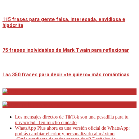
115 frases para gente falsa, interesada, envidiosa e
hipócrita
75 frases inolvidables de Mark Twain para reflexionar
Las 350 frases para decir «te quiero» más románticas
Distrito Emprendedores
Telesecretarias
Los mensajes directos de TikTok son una pesadilla para tu
privacidad. Ten mucho cuidado
WhatsApp Plus ahora es una versión oficial de WhatsApp:
podrás cambiar el color y personalizarlo al máximo