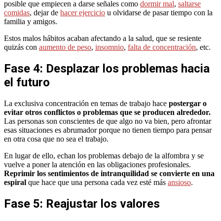
posible que empiecen a darse señales como
dormir mal
,
saltarse
comidas
, dejar de
hacer ejercicio
u olvidarse de pasar tiempo con la
familia y amigos.
Estos malos hábitos acaban afectando a la salud, que se resiente
quizás con
aumento de peso
,
insomnio
,
falta de concentración
, etc.
Fase 4: Desplazar los problemas hacia
el futuro
La exclusiva concentración en temas de trabajo hace
postergar o
evitar otros conflictos o problemas que se producen alrededor.
Las personas son conscientes de que algo no va bien, pero afrontar
esas situaciones es abrumador porque no tienen tiempo para pensar
en otra cosa que no sea el trabajo.
En lugar de ello, echan los problemas debajo de la alfombra y se
vuelve a poner la atención en las obligaciones profesionales.
Reprimir los sentimientos de intranquilidad se convierte en una
espiral
que hace que una persona cada vez esté más
ansioso
.
Fase 5: Reajustar los valores