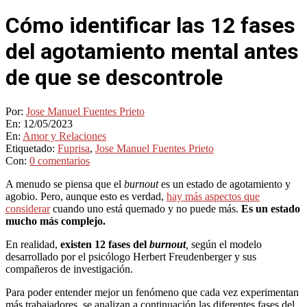
Cómo identificar las 12 fases
del agotamiento mental antes
de que se descontrole
Por:
Jose Manuel Fuentes Prieto
En:
12/05/2023
En:
Amor y Relaciones
Etiquetado:
Fuprisa
,
Jose Manuel Fuentes Prieto
Con:
0 comentarios
A menudo se piensa que el
burnout
es un estado de agotamiento y
agobio. Pero, aunque esto es verdad,
hay más aspectos que
considerar
cuando uno está quemado y no puede más.
Es un estado
mucho más complejo.
En realidad,
existen 12 fases del
burnout
,
según el modelo
desarrollado por el psicólogo Herbert Freudenberger y sus
compañeros de investigación.
Para poder entender mejor un fenómeno que cada vez experimentan
más trabajadores, se analizan a continuación las diferentes fases del