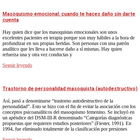
Masoquismo emocional: cuando te haces daño sin darte
cuenta
Hay quien dice que los masoquistas emocionales son unos
excelentes pacientes en terapia porque son muy hábiles a la hora de
profundizar en sus propias heridas. Son personas con una patrón
analítico que les lleva a hacerse daño a sí mismas. Hay quien
refuerza una y otra vez conductas y
Seguir leyendo
Trastorno de personalidad masoquista (autodestructivo)
Así, pasó a denominarse “trastorno autodestructivo de la
personalidad”. Esto se hizo con el fin de evitar la asociación con los
conceptos psicoanalíticos del masoquismo femenino. Se incluyó en
un apéndice del DSM-III-R denominado “Categorías diagnósticas
propuestas que requieren estudios posteriores” (Fiester, 1991). En
1994, fue eliminado totalmente de la clasificación por presiones
Seguir leyendo