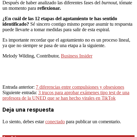
Después de haber analizado las diferentes fases del
burnout
, tómate
un momento para
reflexionar.
¿En cuál de las 12 etapas del agotamiento te has sentido
identificado?
Sé sincero contigo mismo porque asumir tu respuesta
puede llevarte a tomar medidas para salir de esta espiral.
Es importante recordar que el agotamiento no es un proceso lineal,
ya que no siempre se pasa de una etapa a la siguiente.
Melody Wilding, Contributor,
Business Insider
2023-
Entrada anterior:
7 diferencias entre compulsiones y obsesiones
05-
Siguiente entrada:
3 trucos para aprobar exámenes tipo test de una
12
profesora de la UNED que se han hecho virales en TikTok
Deja una respuesta
Lo siento, debes estar
conectado
para publicar un comentario.