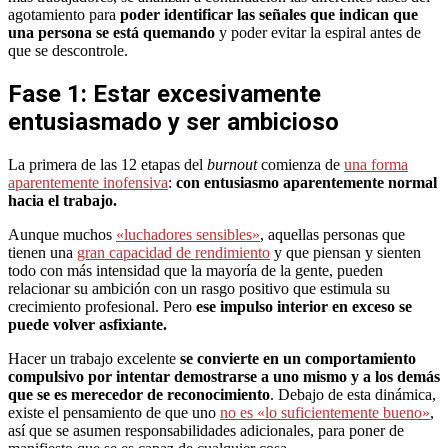
agotamiento para
poder identificar las señales que indican que
una persona se está quemando
y poder evitar la espiral antes de
que se descontrole.
Fase 1: Estar excesivamente
entusiasmado y ser ambicioso
La primera de las 12 etapas del
burnout
comienza de
una forma
aparentemente inofensiva
:
con entusiasmo aparentemente normal
hacia el trabajo.
Aunque muchos
«luchadores sensibles»
, aquellas personas que
tienen una
gran capacidad de rendimiento
y que piensan y sienten
todo con más intensidad que la mayoría de la gente, pueden
relacionar su ambición con un rasgo positivo que estimula su
crecimiento profesional. Pero
ese impulso interior en exceso se
puede volver asfixiante.
Hacer un trabajo excelente
se convierte en un comportamiento
compulsivo por intentar demostrarse a uno mismo y a los demás
que se es merecedor de reconocimiento
. Debajo de esta dinámica,
existe el pensamiento de que uno
no es «lo suficientemente bueno»
,
así que se asumen responsabilidades adicionales, para poner de