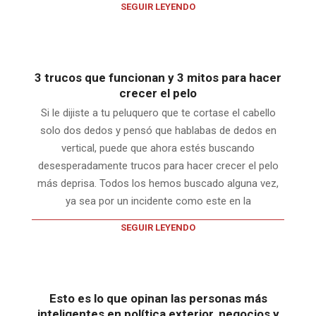
SEGUIR LEYENDO
3 trucos que funcionan y 3 mitos para hacer
crecer el pelo
Si le dijiste a tu peluquero que te cortase el cabello
solo dos dedos y pensó que hablabas de dedos en
vertical, puede que ahora estés buscando
desesperadamente trucos para hacer crecer el pelo
más deprisa. Todos los hemos buscado alguna vez,
ya sea por un incidente como este en la
SEGUIR LEYENDO
Esto es lo que opinan las personas más
inteligentes en política exterior, negocios y