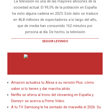
La televisión es una de las mayores aficiones de la
sociedad actual. El 99,5% de la población en España
ha visto alguna cadena en 2025. Este dato se traduce
en 46,8 millones de espectadores a lo largo del año,
que de media han consumido 162 minutos por
persona al día. De hecho, la televisión
SEGUIR LEYENDO
INTERNET EN BITACORA EN LA RED
Amazon actualiza tu Alexa a su versión Plus: cómo
saber si lo tienes y dar marcha atrás
Netflix se aferra al trono del streaming en España y
Disney+ se acerca a Prime Video
A tu TV Samsung le ha sentado de maravilla el 2026. Su