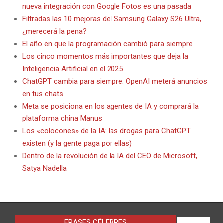
nueva integración con Google Fotos es una pasada
Filtradas las 10 mejoras del Samsung Galaxy S26 Ultra,
¿merecerá la pena?
El año en que la programación cambió para siempre
Los cinco momentos más importantes que deja la
Inteligencia Artificial en el 2025
ChatGPT cambia para siempre: OpenAI meterá anuncios
en tus chats
Meta se posiciona en los agentes de IA y comprará la
plataforma china Manus
Los «colocones» de la IA: las drogas para ChatGPT
existen (y la gente paga por ellas)
Dentro de la revolución de la IA del CEO de Microsoft,
Satya Nadella
FRASES CÉLEBRES
VIEW ALL