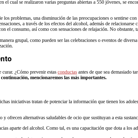
 en el cual se realizaron varias preguntas abiertas a 550 jóvenes, se en
de los problemas, una disminución de las preocupaciones o sentirse con
saciones, a través de los efectos del alcohol, además de relacionarse c
on el consumo, así como con sensaciones de relajación. No obstante, t
manera grupal, como pueden ser las celebraciones o eventos de diversa 
zación.
ento
e curar. ¿Cómo prevenir estas
conductas
antes de que sea demasiado tar
 a continuación, mencionaremos las más importantes.
ichas iniciativas tratan de potenciar la información que tienen los adol
o y ofrecen alternativas saludables de ocio que sustituyan a esta sustan
cias aparte del alcohol. Como tal, es una capacitación que dota a los ado