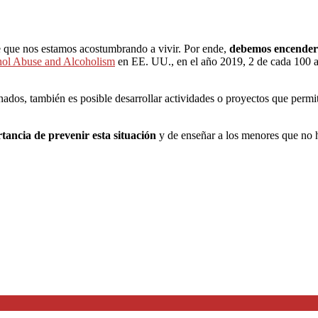
ce que nos estamos acostumbrando a vivir. Por ende,
debemos encender a
ohol Abuse and Alcoholism
en EE. UU., en el año 2019, 2 de cada 100 a
dos, también es posible desarrollar actividades o proyectos que permita
tancia de prevenir esta situación
y de enseñar a los menores que no h