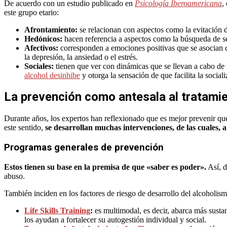
De acuerdo con un estudio publicado en
Psicología Iberoamericana
,
este grupo etario:
Afrontamiento:
se relacionan con aspectos como la evitación 
Hedónicos:
hacen referencia a aspectos como la búsqueda de sen
Afectivos:
corresponden a emociones positivas que se asocian c
la depresión, la ansiedad o el estrés.
Sociales:
tienen que ver con dinámicas que se llevan a cabo de 
alcohol desinhibe
y otorga la sensación de que facilita la sociali
La prevención como antesala al tratami
Durante años, los expertos han reflexionado que es mejor prevenir qu
este sentido,
se desarrollan muchas intervenciones, de las cuales,
Programas generales de prevención
Estos tienen su base en la premisa de que «saber es poder».
Así, d
abuso.
También inciden en los factores de riesgo de desarrollo del alcoholism
Life Skills Training
:
es multimodal, es decir, abarca más sustan
los ayudan a fortalecer su autogestión individual y social.