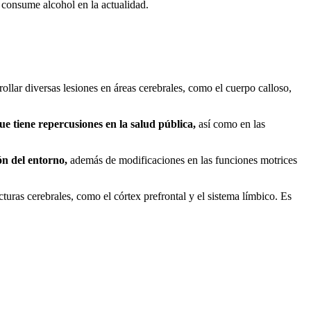
 consume alcohol en la actualidad.
rollar diversas lesiones en áreas cerebrales, como el cuerpo calloso,
ue tiene repercusiones en la salud pública,
así como en las
ón del entorno,
además de modificaciones en las funciones motrices
uras cerebrales, como el córtex prefrontal y el sistema límbico. Es