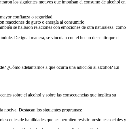
contraron los siguientes motivos que impulsan el consumo de alcohol en
 mayor confianza o seguridad.
on reacciones de gusto o energía al consumirlo.
ambién se hallaron relaciones con emociones de otra naturaleza, como
índole. De igual manera, se vinculan con el hecho de sentir que el
de? ¿Cómo adelantarnos a que ocurra una adicción al alcohol? En
escentes sobre el alcohol y sobre las consecuencias que implica su
cia nociva. Destacan los siguientes programas:
lescentes de habilidades que les permiten resistir presiones sociales y