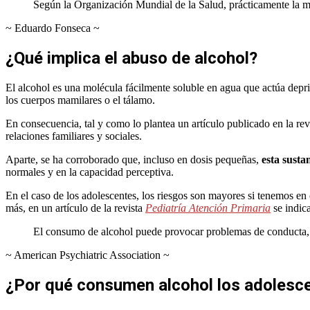
Según la Organización Mundial de la Salud, prácticamente la mi
~ Eduardo Fonseca ~
¿Qué implica el abuso de alcohol?
El alcohol es una molécula fácilmente soluble en agua que actúa dep
los cuerpos mamilares o el tálamo.
En consecuencia, tal y como lo plantea un artículo publicado en la rev
relaciones familiares y sociales.
Aparte, se ha corroborado que, incluso en dosis pequeñas,
esta susta
normales y en la capacidad perceptiva.
En el caso de los adolescentes, los riesgos son mayores si tenemos en
más, en un artículo de la revista
Pediatría Atención Primaria
se indica
El consumo de alcohol puede provocar problemas de conducta, 
~ American Psychiatric Association ~
¿Por qué consumen alcohol los adolesc