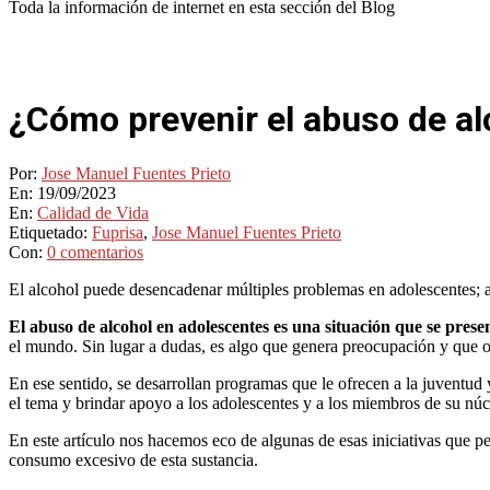
Toda la información de internet en esta sección del Blog
¿Cómo prevenir el abuso de al
Por:
Jose Manuel Fuentes Prieto
En:
19/09/2023
En:
Calidad de Vida
Etiquetado:
Fuprisa
,
Jose Manuel Fuentes Prieto
Con:
0 comentarios
El alcohol puede desencadenar múltiples problemas en adolescentes; a
El abuso de alcohol en adolescentes es una situación que se pre
el mundo. Sin lugar a dudas, es algo que genera preocupación y que 
En ese sentido, se desarrollan programas que le ofrecen a la juventud y
el tema y brindar apoyo a los adolescentes y a los miembros de su núcl
En este artículo nos hacemos eco de algunas de esas iniciativas que p
consumo excesivo de esta sustancia.