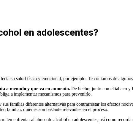
cohol en adolescentes?
fecta su salud física y emocional, por ejemplo. Te contamos de alguno
senta a menudo y que va en aumento.
De hecho, junto con el tabaco y 
obliga a implementar mecanismos para prevenirlo.
 sus familias diferentes alternativas para contrarrestar los efectos noci
eo familiar, quienes son bastante relevantes en el proceso.
ermiten enfrentar al abuso de alcohol en adolescentes, así como recordar