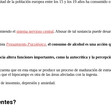
tad de la población europea entre los 15 y los 19 años ha consumido o
rimiendo el
sistema nervioso central
. Abusar de tal sustancia puede desar
ista
Pensamiento Psicológico
,
el consumo de alcohol es una acción q
ncia altera funciones importantes, como la autocrítica y la percepci
 cuenta que en esta etapa se produce un proceso de maduración de estruct
 que el hipocampo es otra de las áreas afectadas con la ingesta.
de insomnio, depresión y ansiedad.
entes?