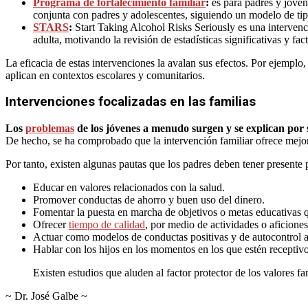
Programa de fortalecimiento familiar
:
es para padres y jóven
conjunta con padres y adolescentes, siguiendo un modelo de tip
STARS
:
Start Taking Alcohol Risks Seriously es una intervenci
adulta, motivando la revisión de estadísticas significativas y f
La eficacia de estas intervenciones la avalan sus efectos. Por ejemplo
aplican en contextos escolares y comunitarios.
Intervenciones focalizadas en las familias
Los
problemas
de los jóvenes a menudo surgen y se explican por 
De hecho, se ha comprobado que la intervención familiar ofrece mejo
Por tanto, existen algunas pautas que los padres deben tener presente pa
Educar en valores relacionados con la salud.
Promover conductas de ahorro y buen uso del dinero.
Fomentar la puesta en marcha de objetivos o metas educativas 
Ofrecer
tiempo de calidad
, por medio de actividades o aficiones
Actuar como modelos de conductas positivas y de autocontrol a
Hablar con los hijos en los momentos en los que estén receptiv
Existen estudios que aluden al factor protector de los valores fa
~ Dr. José Galbe ~