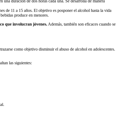
nen una duración de dos horas cada una. Se desarrolla de manera
nes de 11 a 15 años. El objetivo es posponer el alcohol hasta la vida
as bebidas produce en menores.
ico que involucran jóvenes.
Además, también son eficaces cuando se
 trazarse como objetivo disminuir el abuso de alcohol en adolescentes.
ltan las siguientes:
al.