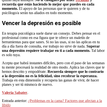
recuerda que estás haciendo lo mejor que puedes en cada
momento.
El apoyo de las personas que te quieren y de tu
psicólogo/a serán tus aliados en todo momento.
Vencer la depresión es posible
En terapia psicológica suele darse un consejo. Debes pensar en el
profesional como en esa figura que te ofrece un maletín de
herramientas para que sanes. Si no las usas, si no las aplicas en tu
día a día fuera de consulta, ese trabajo no sirve de nada.
Superar
una depresión requiere trabajar en ti a cada momento.
Tal labor
es solo tuya.
Acepta que habrá instantes difíciles, pero con el paso de las semanas
tu mente procesará la realidad de otro modo. Aplica las claves que te
hemos descrito y empodérate.
Recuerda siempre que lo contrario
a la depresión no es la felicidad, sino recobrar la esperanza.
Trabaja en esta dimensión y recupera las ganas de vivir, de hacer
planes y ser tú mismo/a de nuevo.
Valeria Sabater
.
2023-
Entrada anterior:
¿Problemas en la cama? Factores que afectan a la
10-
libido