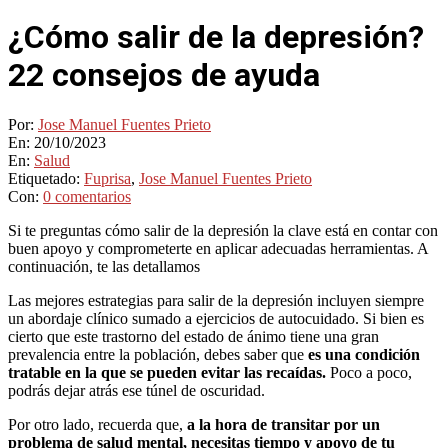
¿Cómo salir de la depresión?
22 consejos de ayuda
Por:
Jose Manuel Fuentes Prieto
En:
20/10/2023
En:
Salud
Etiquetado:
Fuprisa
,
Jose Manuel Fuentes Prieto
Con:
0 comentarios
Si te preguntas cómo salir de la depresión la clave está en contar con
buen apoyo y comprometerte en aplicar adecuadas herramientas. A
continuación, te las detallamos
Las mejores estrategias para salir de la depresión incluyen siempre
un abordaje clínico sumado a ejercicios de autocuidado. Si bien es
cierto que este trastorno del estado de ánimo tiene una gran
prevalencia entre la población, debes saber que
es una condición
tratable en la que se pueden evitar las recaídas.
Poco a poco,
podrás dejar atrás ese túnel de oscuridad.
Por otro lado, recuerda que,
a la hora de transitar por un
problema de salud mental, necesitas tiempo y apoyo de tu