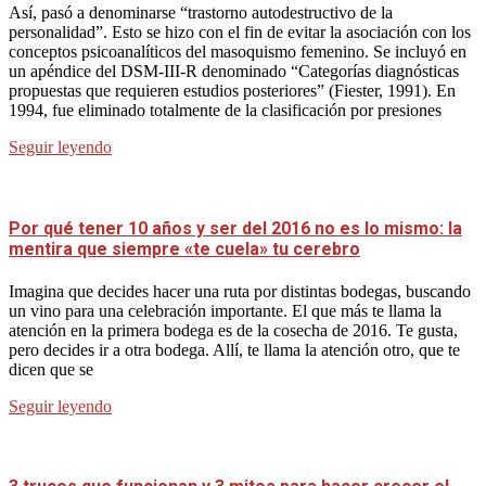
Así, pasó a denominarse “trastorno autodestructivo de la
personalidad”. Esto se hizo con el fin de evitar la asociación con los
conceptos psicoanalíticos del masoquismo femenino. Se incluyó en
un apéndice del DSM-III-R denominado “Categorías diagnósticas
propuestas que requieren estudios posteriores” (Fiester, 1991). En
1994, fue eliminado totalmente de la clasificación por presiones
Seguir leyendo
Por qué tener 10 años y ser del 2016 no es lo mismo: la
mentira que siempre «te cuela» tu cerebro
Imagina que decides hacer una ruta por distintas bodegas, buscando
un vino para una celebración importante. El que más te llama la
atención en la primera bodega es de la cosecha de 2016. Te gusta,
pero decides ir a otra bodega. Allí, te llama la atención otro, que te
dicen que se
Seguir leyendo