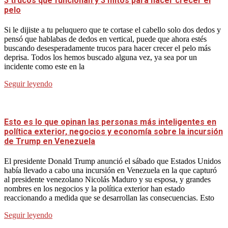
3 trucos que funcionan y 3 mitos para hacer crecer el
pelo
Si le dijiste a tu peluquero que te cortase el cabello solo dos dedos y
pensó que hablabas de dedos en vertical, puede que ahora estés
buscando desesperadamente trucos para hacer crecer el pelo más
deprisa. Todos los hemos buscado alguna vez, ya sea por un
incidente como este en la
Seguir leyendo
Esto es lo que opinan las personas más inteligentes en
política exterior, negocios y economía sobre la incursión
de Trump en Venezuela
El presidente Donald Trump anunció el sábado que Estados Unidos
había llevado a cabo una incursión en Venezuela en la que capturó
al presidente venezolano Nicolás Maduro y su esposa, y grandes
nombres en los negocios y la política exterior han estado
reaccionando a medida que se desarrollan las consecuencias. Esto
Seguir leyendo