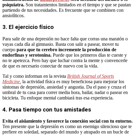
psiquiatra.
Son tratamientos limitados en el tiempo y que se pautan
partiendo de tus necesidades. Es frecuente que se combinen con
ansiolíticos.
3. El ejercicio físico
Para salir de una depresión no hace falta que corras una maratón o
vayas cada día al gimnasio. Basta con salir a pasear, mover tu
cuerpo
para que tu cerebro incremente la producción de
endorfinas y serotonina.
Puede que los primeros días te cueste y
no te apetezca. Pero hay que luchar contra la mente y convencerle
de que es necesario conectar de nuevo con la vida.
Tal y como informan en la revista
British Journal of Sports
Medicine
,
la actividad física es muy beneficiosa para mejorar los
síntomas de depresión, ansiedad y angustia. Da el paso y cruza el
umbral de tu casa para correr media hora, bailar, nadar o pasear en
bicicleta. Tu enfoque mental cambiará tras esa experiencia.
4. Pasa tiempo con tus amistades
Evita el aislamiento y favorece la conexión social con tu entorno.
Ten presente que la depresión es como un enemigo silencioso que te
prefiere en soledad, separado del mundo y atrapado en un bucle de