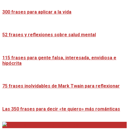
300 frases para aplicar a la vida
52 frases y reflexiones sobre salud mental
115 frases para gente falsa, interesada, envidiosa e
hipócrita
75 frases inolvidables de Mark Twain para reflexionar
Las 350 frases para decir «te quiero» más románticas
Distrito Emprendedores