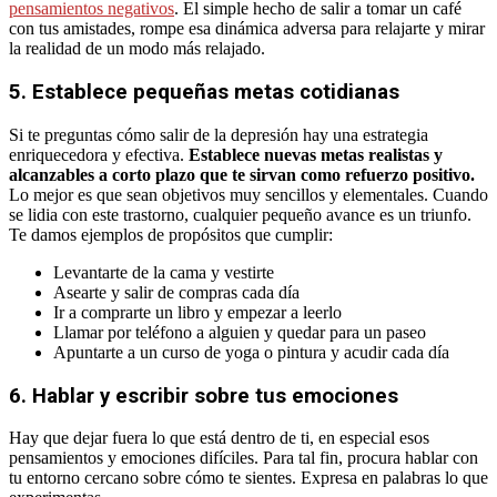
pensamientos negativos
. El simple hecho de salir a tomar un café
con tus amistades, rompe esa dinámica adversa para relajarte y mirar
la realidad de un modo más relajado.
5. Establece pequeñas metas cotidianas
Si te preguntas cómo salir de la depresión hay una estrategia
enriquecedora y efectiva.
Establece nuevas metas realistas y
alcanzables a corto plazo que te sirvan como refuerzo positivo.
Lo mejor es que sean objetivos muy sencillos y elementales. Cuando
se lidia con este trastorno, cualquier pequeño avance es un triunfo.
Te damos ejemplos de propósitos que cumplir:
Levantarte de la cama y vestirte
Asearte y salir de compras cada día
Ir a comprarte un libro y empezar a leerlo
Llamar por teléfono a alguien y quedar para un paseo
Apuntarte a un curso de yoga o pintura y acudir cada día
6. Hablar y escribir sobre tus emociones
Hay que dejar fuera lo que está dentro de ti, en especial esos
pensamientos y emociones difíciles. Para tal fin, procura hablar con
tu entorno cercano sobre cómo te sientes. Expresa en palabras lo que