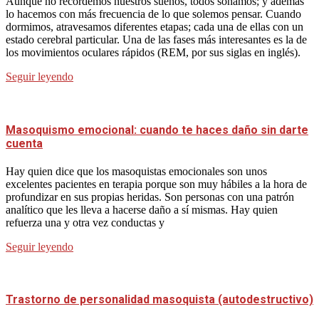
Aunque no recordemos nuestros sueños, todos soñamos; y además
lo hacemos con más frecuencia de lo que solemos pensar. Cuando
dormimos, atravesamos diferentes etapas; cada una de ellas con un
estado cerebral particular. Una de las fases más interesantes es la de
los movimientos oculares rápidos (REM, por sus siglas en inglés).
Seguir leyendo
Masoquismo emocional: cuando te haces daño sin darte
cuenta
Hay quien dice que los masoquistas emocionales son unos
excelentes pacientes en terapia porque son muy hábiles a la hora de
profundizar en sus propias heridas. Son personas con una patrón
analítico que les lleva a hacerse daño a sí mismas. Hay quien
refuerza una y otra vez conductas y
Seguir leyendo
Trastorno de personalidad masoquista (autodestructivo)