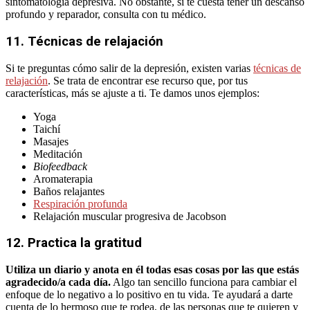
sintomatología depresiva. No obstante, si te cuesta tener un descanso
profundo y reparador, consulta con tu médico.
11. Técnicas de relajación
Si te preguntas cómo salir de la depresión, existen varias
técnicas de
relajación
. Se trata de encontrar ese recurso que, por tus
características, más se ajuste a ti. Te damos unos ejemplos:
Yoga
Taichí
Masajes
Meditación
Biofeedback
Aromaterapia
Baños relajantes
Respiración profunda
Relajación muscular progresiva de Jacobson
12. Practica la gratitud
Utiliza un diario y anota en él todas esas cosas por las que estás
agradecido/a cada día.
Algo tan sencillo funciona para cambiar el
enfoque de lo negativo a lo positivo en tu vida. Te ayudará a darte
cuenta de lo hermoso que te rodea, de las personas que te quieren y