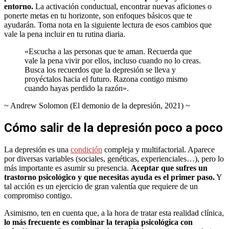
entorno.
La activación conductual, encontrar nuevas aficiones o
ponerte metas en tu horizonte, son enfoques básicos que te
ayudarán. Toma nota en la siguiente lectura de esos cambios que
vale la pena incluir en tu rutina diaria.
«Escucha a las personas que te aman. Recuerda que
vale la pena vivir por ellos, incluso cuando no lo creas.
Busca los recuerdos que la depresión se lleva y
proyéctalos hacia el futuro. Razona contigo mismo
cuando hayas perdido la razón».
~ Andrew Solomon (El demonio de la depresión, 2021) ~
Cómo salir de la depresión poco a poco
La depresión es una
condición
compleja y multifactorial. Aparece
por diversas variables (sociales, genéticas, experienciales…), pero lo
más importante es asumir su presencia.
Aceptar que sufres un
trastorno psicológico y que necesitas ayuda es el primer paso.
Y
tal acción es un ejercicio de gran valentía que requiere de un
compromiso contigo.
Asimismo, ten en cuenta que, a la hora de tratar esta realidad clínica,
lo más frecuente es combinar la terapia psicológica con