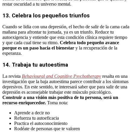
restar oscuridad a tu universo mental.
13. Celebra los pequeños triunfos
Cuando se lidia con una depresión, el hecho de salir de la cama cada
mañana para afrontar tu jornada, ya es un triunfo. Reduce tu
autoexigencia y entiende que esta condición clínica requiere tiempo
y que cada cual tiene su ritmo.
Celebra todo pequeño avance
porque es un paso hacia el bienestar
y la recuperación de la
esperanza.
14. Trabaja tu autoestima
La revista
Behavioural and Cognitive Psychotherapy
resalta en una
investigación que la baja autoestima parece contribuir a los síntomas
depresivos. En este sentido, te interesará saber que para salir de una
depresión es aconsejable trabajar este músculo psicológico.
Construir a una visión más positiva de tu persona, será un
recurso enriquecedor.
Toma nota:
Aprende a decir no
Refuerza tu autoeficacia
Practica el autoconocimiento
Rodéate de personas que te valoren