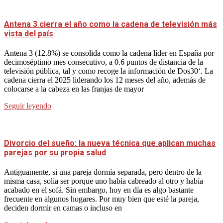
Antena 3 cierra el año como la cadena de televisión más
vista del país
Antena 3 (12.8%) se consolida como la cadena líder en España por
decimoséptimo mes consecutivo, a 0.6 puntos de distancia de la
televisión pública, tal y como recoge la información de Dos30‘. La
cadena cierra el 2025 liderando los 12 meses del año, además de
colocarse a la cabeza en las franjas de mayor
Seguir leyendo
Divorcio del sueño: la nueva técnica que aplican muchas
parejas por su propia salud
Antiguamente, si una pareja dormía separada, pero dentro de la
misma casa, solía ser porque uno había cabreado al otro y había
acabado en el sofá. Sin embargo, hoy en día es algo bastante
frecuente en algunos hogares. Por muy bien que esté la pareja,
deciden dormir en camas o incluso en