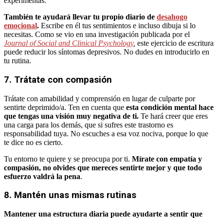
experimentas.
También te ayudará llevar tu propio diario de
desahogo
emocional
.
Escribe en él tus sentimientos e incluso dibuja si lo
necesitas. Como se vio en una investigación publicada por el
Journal of Social and Clinical Psychology
,
este ejercicio de escritura
puede reducir los síntomas depresivos. No dudes en introducirlo en
tu rutina.
7. Trátate con compasión
Trátate con amabilidad y comprensión en lugar de culparte por
sentirte deprimido/a. Ten en cuenta que
esta condición mental hace
que tengas una visión muy negativa de ti.
Te hará creer que eres
una carga para los demás, que si sufres este trastorno es
responsabilidad tuya. No escuches a esa voz nociva, porque lo que
te dice no es cierto.
Tu entorno te quiere y se preocupa por ti.
Mírate con empatía y
compasión, no olvides que mereces sentirte mejor y que todo
esfuerzo valdrá la pena
.
8. Mantén unas mismas rutinas
Mantener una estructura diaria puede ayudarte a sentir que