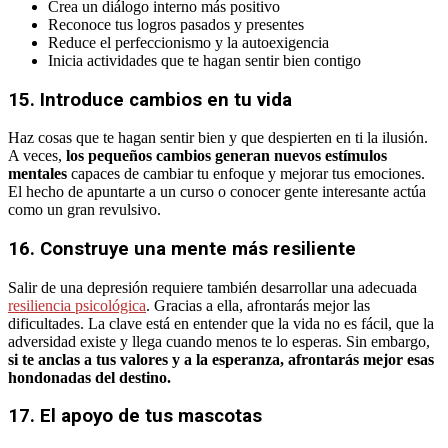
Crea un diálogo interno más positivo
Reconoce tus logros pasados y presentes
Reduce el perfeccionismo y la autoexigencia
Inicia actividades que te hagan sentir bien contigo
15. Introduce cambios en tu vida
Haz cosas que te hagan sentir bien y que despierten en ti la ilusión.
A veces,
los pequeños cambios generan nuevos estímulos
mentales
capaces de cambiar tu enfoque y mejorar tus emociones.
El hecho de apuntarte a un curso o conocer gente interesante actúa
como un gran revulsivo.
16. Construye una mente más resiliente
Salir de una depresión requiere también desarrollar una adecuada
resiliencia psicológica
. Gracias a ella, afrontarás mejor las
dificultades. La clave está en entender que la vida no es fácil, que la
adversidad existe y llega cuando menos te lo esperas. Sin embargo,
si te anclas a tus valores y a la esperanza, afrontarás mejor esas
hondonadas del destino.
17. El apoyo de tus mascotas