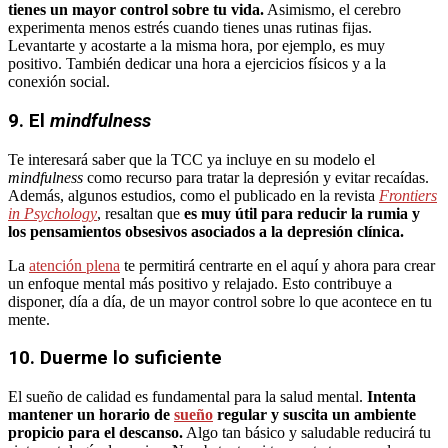
tienes un mayor control sobre tu vida.
Asimismo, el cerebro
experimenta menos estrés cuando tienes unas rutinas fijas.
Levantarte y acostarte a la misma hora, por ejemplo, es muy
positivo. También dedicar una hora a ejercicios físicos y a la
conexión social.
9. El
mindfulness
Te interesará saber que la TCC ya incluye en su modelo el
mindfulness
como recurso para tratar la depresión y evitar recaídas.
Además, algunos estudios, como el publicado en la revista
Frontiers
in Psychology
, resaltan que
es muy útil para reducir la rumia y
los pensamientos obsesivos asociados a la depresión clínica.
La
atención plena
te permitirá centrarte en el aquí y ahora para crear
un enfoque mental más positivo y relajado. Esto contribuye a
disponer, día a día, de un mayor control sobre lo que acontece en tu
mente.
10. Duerme lo suficiente
El sueño de calidad es fundamental para la salud mental.
Intenta
mantener un horario de
sueño
regular y suscita un ambiente
propicio para el descanso.
Algo tan básico y saludable reducirá tu