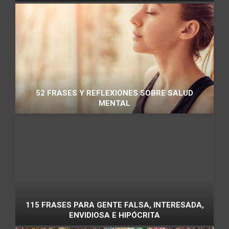
52 FRASES Y REFLEXIONES SOBRE SALUD
MENTAL
115 FRASES PARA GENTE FALSA, INTERESADA,
ENVIDIOSA E HIPÓCRITA