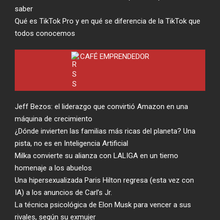
saber
Qué es TikTok Pro y en qué se diferencia de la TikTok que
todos conocemos
CAFÉ EMPRENDEDOR
Jeff Bezos: el liderazgo que convirtió Amazon en una
máquina de crecimiento
¿Dónde invierten las familias más ricas del planeta? Una
pista, no es en Inteligencia Artificial
Milka convierte su alianza con LALIGA en un tierno
homenaje a los abuelos
Una hipersexualizada Paris Hilton regresa (esta vez con
IA) a los anuncios de Carl’s Jr.
La técnica psicológica de Elon Musk para vencer a sus
rivales, según su exmujer