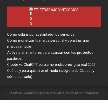
TELETRABAJO Y NEGOCIOS
Cómo cobrar por adelantado tus servicios
Cómo monetizar tu marca personal y construir una
marca rentable
Apóyate en mentores para avanzar con tus proyectos
paralelos
Claude vs ChatGPT para emprendedores: guía real 2026
Qué es y para qué sirve el modo incógnito de Claude (y
cómo activarlo)
Diseñado utilizando
Magazine News Byte
. Funciona con
WordPress
.