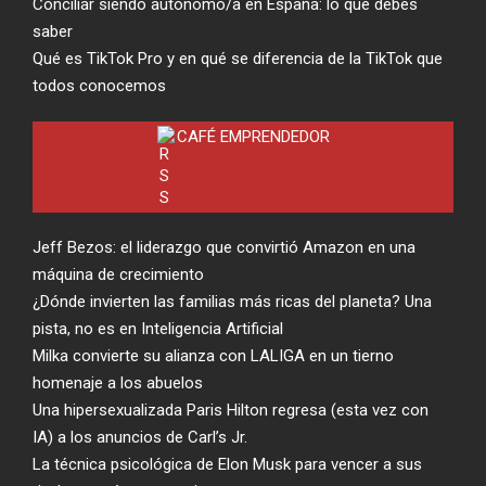
Conciliar siendo autónomo/a en España: lo que debes
saber
Qué es TikTok Pro y en qué se diferencia de la TikTok que
todos conocemos
CAFÉ EMPRENDEDOR
Jeff Bezos: el liderazgo que convirtió Amazon en una
máquina de crecimiento
¿Dónde invierten las familias más ricas del planeta? Una
pista, no es en Inteligencia Artificial
Milka convierte su alianza con LALIGA en un tierno
homenaje a los abuelos
Una hipersexualizada Paris Hilton regresa (esta vez con
IA) a los anuncios de Carl’s Jr.
La técnica psicológica de Elon Musk para vencer a sus