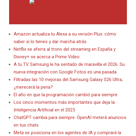
INTERNET EN BITACORA EN LA RED
Amazon actualiza tu Alexa a su versión Plus: cómo
saber si lo tienes y dar marcha atrás
Netflix se aferra al trono del streaming en España y
Disney+ se acerca a Prime Video
A tu TV Samsung le ha sentado de maravilla el 2026. Su
nueva integración con Google Fotos es una pasada
Filtradas las 10 mejoras del Samsung Galaxy S26 Ultra,
¿merecerá la pena?
El año en que la programación cambió para siempre
Los cinco momentos más importantes que deja la
Inteligencia Artificial en el 2025
ChatGPT cambia para siempre: OpenAI meterá anuncios
en tus chats
Meta se posiciona en los agentes de IA y comprará la