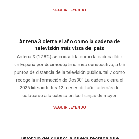
SEGUIR LEYENDO
Antena 3 cierra el año como la cadena de
televisión más vista del país
Antena 3 (12.8%) se consolida como la cadena líder
en España por decimoséptimo mes consecutivo, a 0.6
puntos de distancia de la televisión pública, tal y como
recoge la información de Dos30‘. La cadena cierra el
2025 liderando los 12 meses del año, además de
colocarse a la cabeza en las franjas de mayor
SEGUIR LEYENDO
Divorcio del sueño: la nueva técnica que