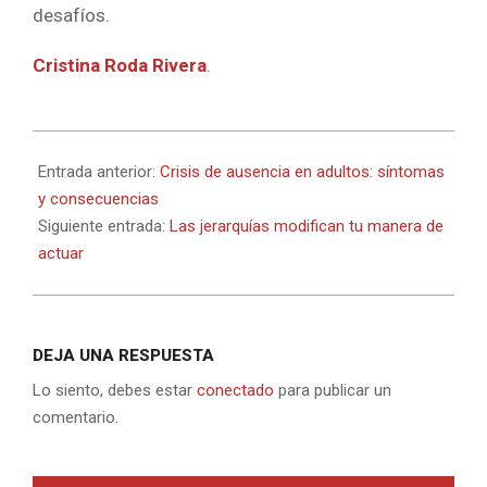
desafíos.
Cristina Roda Rivera
.
2022-
04-
Entrada anterior:
Crisis de ausencia en adultos: síntomas
05
y consecuencias
Siguiente entrada:
Las jerarquías modifican tu manera de
actuar
DEJA UNA RESPUESTA
Lo siento, debes estar
conectado
para publicar un
comentario.