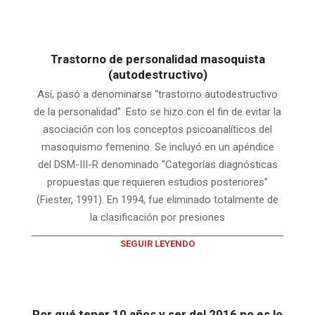
Trastorno de personalidad masoquista
(autodestructivo)
Así, pasó a denominarse “trastorno autodestructivo
de la personalidad”. Esto se hizo con el fin de evitar la
asociación con los conceptos psicoanalíticos del
masoquismo femenino. Se incluyó en un apéndice
del DSM-III-R denominado “Categorías diagnósticas
propuestas que requieren estudios posteriores”
(Fiester, 1991). En 1994, fue eliminado totalmente de
la clasificación por presiones
SEGUIR LEYENDO
Por qué tener 10 años y ser del 2016 no es lo