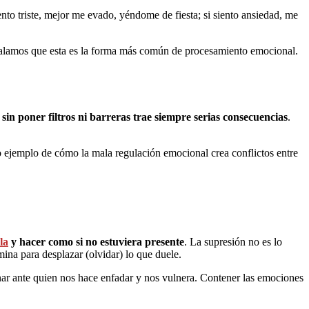
nto triste, mejor me evado, yéndome de fiesta; si siento ansiedad, me
señalamos que esta es la forma más común de procesamiento emocional.
 sin poner filtros ni barreras trae siempre serias consecuencias
.
o ejemplo de cómo la mala regulación emocional crea conflictos entre
la
y hacer como si no estuviera presente
. La supresión no es lo
ina para desplazar (olvidar) lo que duele.
nar ante quien nos hace enfadar y nos vulnera. Contener las emociones