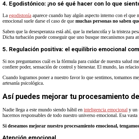
4. Egodistónico: ¡no sé qué hacer con lo que sient
La
egodistonía
aparece cuando hay algún aspecto interno con el que no
emocional suele darse el caso de que
muchas personas no saben qué 
Saben que la desesperanza está ahí, que la melancolía y la tristeza p
Dicha turbación puede conseguir que uno busque mecanismos para aten
5. Regulación positiva: el equilibrio emocional co
Si nos preguntamos cuál es la fórmula para cuidar de nuestra salud me
confiere poder, sensación de control y bienestar. El mundo, las relaci
Cuando logramos poner a nuestro favor lo que sentimos, tomamos mej
artesanía psicológica.
Así puedes mejorar tu procesamiento d
Nadie llega a este mundo siendo hábil en
inteligencia emocional
y un 
hacernos responsables de todo nuestro universo emocional. Esa vasta 
Si deseamos mejorar nuestro procesamiento emocional, tengamos e
Atención emocional