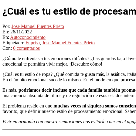
¿Cuál es tu estilo de procesa
Por:
Jose Manuel Fuentes Prieto
En:
26/11/2022
En:
Autoconocimiento
Etiquetado:
Fuprisa
,
Jose Manuel Fuentes Prieto
Con:
0 comentarios
¿Cómo te enfrentas a tus emociones difíciles? ¿Las guardas bajo llave
emocional te permitirá vivir mejor. ¡Descubre cómo!
¿Cuál es tu estilo de ropa? ¿Qué comida te gusta más, la asiática, it
En el ámbito emocional sucede lo mismo. En el modo en que procesa su
Es más,
podríamos decir incluso que cada familia también promu
una carencia absoluta de filtros y de regulación de esos estados inte
El problema reside en que
muchas veces ni siquiera somos conscien
favorito, que definir nuestro estilo de procesamiento emocional. Sabe
Vivir en armonía con nuestras emociones nos evitaría caer en el aguj