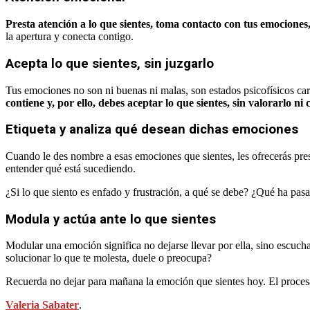
Presta atención a lo que sientes, toma contacto con tus emociones
la apertura y conecta contigo.
Acepta lo que sientes, sin juzgarlo
Tus emociones no son ni buenas ni malas, son estados psicofísicos c
contiene y, por ello, debes aceptar lo que sientes, sin valorarlo ni c
Etiqueta y analiza qué desean dichas emociones
Cuando le des nombre a esas emociones que sientes, les ofrecerás pres
entender qué está sucediendo.
¿Si lo que siento es enfado y frustración, a qué se debe? ¿Qué ha pasa
Modula y actúa ante lo que sientes
Modular una emoción significa no dejarse llevar por ella, sino escucha
solucionar lo que te molesta, duele o preocupa?
Recuerda no dejar para mañana la emoción que sientes hoy. El procesa
Valeria Sabater
.