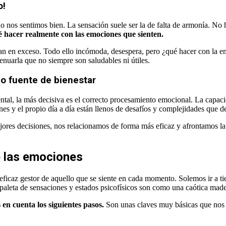
o!
 nos sentimos bien. La sensación suele ser la de falta de armonía. No 
hacer realmente con las emociones que sienten.
esan en exceso. Todo ello incómoda, desespera, pero ¿qué hacer con la e
uarla que no siempre son saludables ni útiles.
mo fuente de bienestar
ntal, la más decisiva es el correcto procesamiento emocional. La capac
ones y el propio día a día están llenos de desafíos y complejidades que
ores decisiones, nos relacionamos de forma más eficaz y afrontamos 
e las emociones
eficaz gestor de aquello que se siente en cada momento. Solemos ir a ti
paleta de sensaciones y estados psicofísicos son como una caótica mad
n cuenta los siguientes pasos.
Son unas claves muy básicas que nos fa