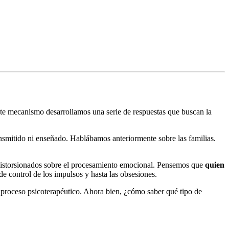
ste mecanismo desarrollamos una serie de respuestas que buscan la
nsmitido ni enseñado. Hablábamos anteriormente sobre las familias.
 distorsionados sobre el procesamiento emocional. Pensemos que
quien
a de control de los impulsos y hasta las obsesiones.
 proceso psicoterapéutico. Ahora bien, ¿cómo saber qué tipo de