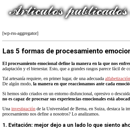
[wp-rss-aggregator]
Las 5 formas de procesamiento emocio
El procesamiento emocional define la manera en la que nos enfr
adaptación y el bienestar. Esto, que a grandes rasgos parece fácil de 
Tal artesanía requiere, en primer lugar, de una adecuada
alfabetizació
De algún modo,
la manera en que reaccionamos ante cada emoción
Si hemos sido criados en un entorno disfuncional, opresivo o descui
no es capaz de procesar sus experiencias emocionales está abocado
Una
investigación
de la Universidad de Berna, en Suiza, destaca la i
procesamiento nos define a nosotros? Lo analizamos.
1. Evitación: mejor dejo a un lado lo que siento ah