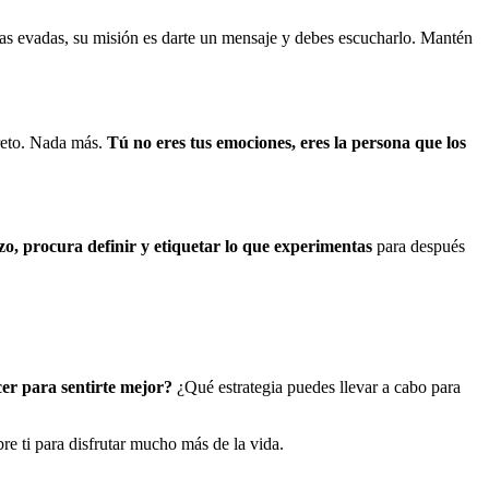
 las evadas, su misión es darte un mensaje y debes escucharlo. Mantén
creto. Nada más.
Tú no eres tus emociones, eres la persona que los
zo, procura definir y etiquetar lo que experimentas
para después
er para sentirte mejor?
¿Qué estrategia puedes llevar a cabo para
e ti para disfrutar mucho más de la vida.