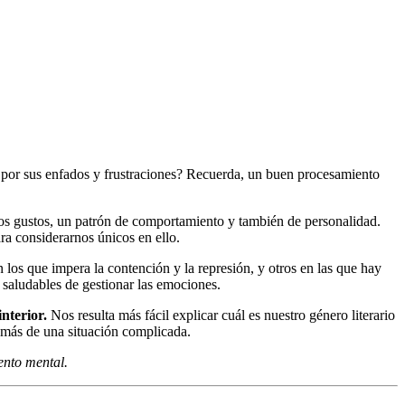
ar por sus enfados y frustraciones? Recuerda, un buen procesamiento
unos gustos, un patrón de comportamiento y también de personalidad.
a considerarnos únicos en ello.
 los que impera la contención y la represión, y otros en las que hay
 saludables de gestionar las emociones.
nterior.
Nos resulta más fácil explicar cuál es nuestro género literario
r más de una situación complicada.
ento mental.