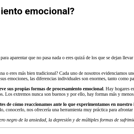
miento emocional?
 para aparentar que no pasa nada o eres quizá de los que se dejan llev
aliana o eres más bien tradicional? Cada uno de nosotros evidenciamos 
s emociones, las diferencias individuales son enormes, tanto como par
eve sus propias formas de procesamiento emocional
. Hay hogares en
rnos. Los extremos nunca son buenos y por ello, hay formas más y menos
tes de cómo reaccionamos ante lo que experimentamos en nuestro i
rlo, conocerlo, nos ofrecería una herramienta muy práctica para afronta
ero negro de la ansiedad, la depresión y de múltiples formas de sufrimi