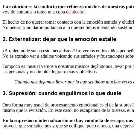
La evitación es la conducta que refuerza muchos de nuestros pat
voy de compras o tomo una copa de
alcohol
.
El hecho de no querer tomar contacto con la emoción sentida y eludir
No pensar y no dar importancia a lo que sentimos intentando sustitui
2. Externalizar: dejar que la emoción estalle
¿A quién no le suena este mecanismo? Lo vemos en los niños pequeñ
No es extraño ver a adultos volcando sus enfados y frustraciones sobr
Tampoco es inusual vernos a nosotros mismos dejándonos llevar por mi
las personas y nos impide lograr metas y objetivos.
Cuando nos dejamos llevar por lo que sentimos muchas veces 
3. Supresión: cuando engullimos lo que duele
Otra forma muy usual de procesamiento emocional es el de la supresió
mismo que la evitación. En este caso, no escapamos de la tristeza, el
En la supresión o internalización no hay conducta de escape, nos 
provoca que somaticemos y que se edifique, poco a poco, una depresi