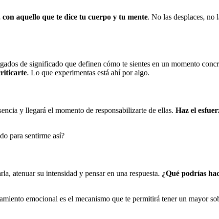
, con aquello que te dice tu cuerpo y tu mente
. No las desplaces, no
argados de significado que definen cómo te sientes en un momento con
riticarte
. Lo que experimentas está ahí por algo.
encia y llegará el momento de responsabilizarte de ellas.
Haz el esfuer
do para sentirme así?
rla, atenuar su intensidad y pensar en una respuesta.
¿Qué podrías hac
miento emocional es el mecanismo que te permitirá tener un mayor sobr