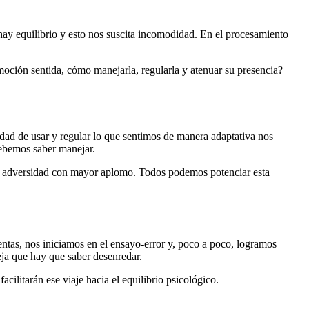
hay equilibrio y esto nos suscita incomodidad. En el procesamiento
moción sentida, cómo manejarla, regularla y atenuar su presencia?
idad de usar y regular lo que sentimos de manera adaptativa nos
 debemos saber manejar.
la adversidad con mayor aplomo. Todos podemos potenciar esta
entas, nos iniciamos en el ensayo-error y, poco a poco, logramos
eja que hay que saber desenredar.
cilitarán ese viaje hacia el equilibrio psicológico.