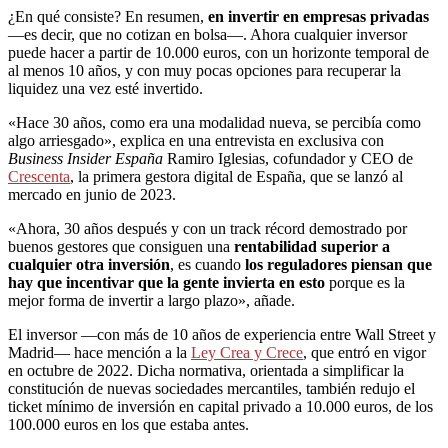
¿En qué consiste? En resumen,
en invertir en empresas privadas
—es decir, que no cotizan en bolsa—. Ahora cualquier inversor
puede hacer a partir de 10.000 euros, con un horizonte temporal de
al menos 10 años, y con muy pocas opciones para recuperar la
liquidez una vez esté invertido.
«Hace 30 años, como era una modalidad nueva, se percibía como
algo arriesgado», explica en una entrevista en exclusiva con
Business Insider España
Ramiro Iglesias, cofundador y CEO de
Crescenta
, la primera gestora digital de España, que se lanzó al
mercado en junio de 2023.
«Ahora, 30 años después y con un track récord demostrado por
buenos gestores que consiguen una
rentabilidad superior a
cualquier otra inversión
, es cuando
los reguladores piensan que
hay que incentivar que la gente invierta en esto
porque es la
mejor forma de invertir a largo plazo», añade.
El inversor —con más de 10 años de experiencia entre Wall Street y
Madrid— hace mención a la
Ley Crea y Crece
, que entró en vigor
en octubre de 2022. Dicha normativa, orientada a simplificar la
constitución de nuevas sociedades mercantiles, también redujo el
ticket mínimo de inversión en capital privado a 10.000 euros, de los
100.000 euros en los que estaba antes.