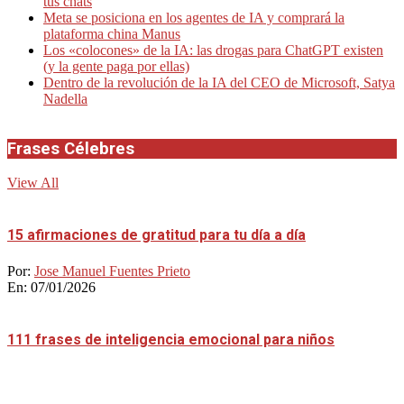
tus chats
Meta se posiciona en los agentes de IA y comprará la
plataforma china Manus
Los «colocones» de la IA: las drogas para ChatGPT existen
(y la gente paga por ellas)
Dentro de la revolución de la IA del CEO de Microsoft, Satya
Nadella
Frases Célebres
View All
15 afirmaciones de gratitud para tu día a día
Por:
Jose Manuel Fuentes Prieto
En:
07/01/2026
111 frases de inteligencia emocional para niños