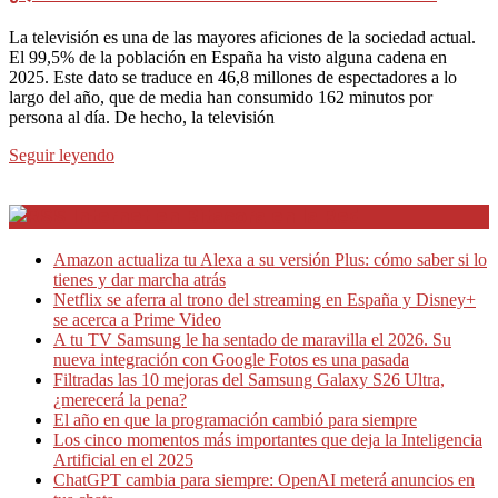
La televisión es una de las mayores aficiones de la sociedad actual.
El 99,5% de la población en España ha visto alguna cadena en
2025. Este dato se traduce en 46,8 millones de espectadores a lo
largo del año, que de media han consumido 162 minutos por
persona al día. De hecho, la televisión
Seguir leyendo
Internet en Bitacora en la Red
Amazon actualiza tu Alexa a su versión Plus: cómo saber si lo
tienes y dar marcha atrás
Netflix se aferra al trono del streaming en España y Disney+
se acerca a Prime Video
A tu TV Samsung le ha sentado de maravilla el 2026. Su
nueva integración con Google Fotos es una pasada
Filtradas las 10 mejoras del Samsung Galaxy S26 Ultra,
¿merecerá la pena?
El año en que la programación cambió para siempre
Los cinco momentos más importantes que deja la Inteligencia
Artificial en el 2025
ChatGPT cambia para siempre: OpenAI meterá anuncios en