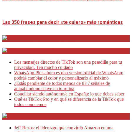
Las 350 frases para decir «te quiero» más románticas
Distrito Emprendedores
Telesecretarias
Los mensajes directos de TikTok son una pesadilla para tu
privacidad. Ten mucho cuidado
WhatsApp Plus ahora es una versión oficial de WhatsApp:
podrás cambiar el color y personalizarlo al máximo
¿Estás pendiente de todos menos de ti? 7 señales de
autoabandono suave en tu rutina
Conciliar siendo autónomo/a en España: lo que debes saber
Qué es TikTok Pro y en qué se diferencia de la TikTok que
todos conocemos
Café Emprendedor
Jeff Bezos: el liderazgo que convirtió Amazon en una