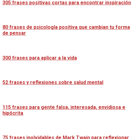
305 frases positivas cortas para encontrar inspiración
80 frases de psicología positiva que cambian tu forma
de pensar
300 frases para aplicar a la vida
52 frases y reflexiones sobre salud mental
115 frases para gente falsa, interesada, envidiosa e
hipócrita
75 frases inolvidables de Mark Twain para reflexionar