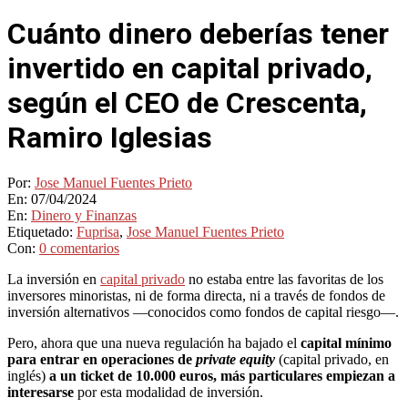
Cuánto dinero deberías tener
invertido en capital privado,
según el CEO de Crescenta,
Ramiro Iglesias
Por:
Jose Manuel Fuentes Prieto
En:
07/04/2024
En:
Dinero y Finanzas
Etiquetado:
Fuprisa
,
Jose Manuel Fuentes Prieto
Con:
0 comentarios
La inversión en
capital privado
no estaba entre las favoritas de los
inversores minoristas, ni de forma directa, ni a través de fondos de
inversión alternativos —conocidos como fondos de capital riesgo—.
Pero, ahora que una nueva regulación ha bajado el
capital mínimo
para entrar en operaciones de
private equity
(capital privado, en
inglés)
a un ticket de 10.000 euros, más particulares empiezan a
interesarse
por esta modalidad de inversión.