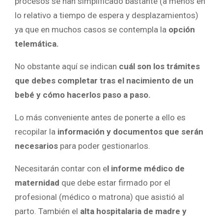
procesos se han simplificado bastante (a menos en
lo relativo a tiempo de espera y desplazamientos)
ya que en muchos casos se contempla la
opción
telemática.
No obstante aquí se indican
cuál son los trámites
que debes completar tras el nacimiento de un
bebé y cómo hacerlos paso a paso.
Lo más conveniente antes de ponerte a ello es
recopilar la
información y documentos que serán
necesarios
para poder gestionarlos.
Necesitarán contar con e
l informe médico de
maternidad
que debe estar firmado por el
profesional (médico o matrona) que asistió al
parto. También el
alta hospitalaria de madre y