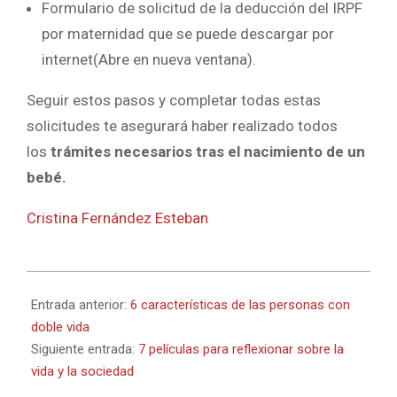
Formulario de solicitud de la deducción del IRPF
por maternidad que se puede descargar por
internet(Abre en nueva ventana).
Seguir estos pasos y completar todas estas
solicitudes te asegurará haber realizado todos
los
trámites necesarios tras el nacimiento de un
bebé.
Cristina Fernández Esteban
2022-
03-
Entrada anterior:
6 características de las personas con
23
doble vida
Siguiente entrada:
7 películas para reflexionar sobre la
vida y la sociedad