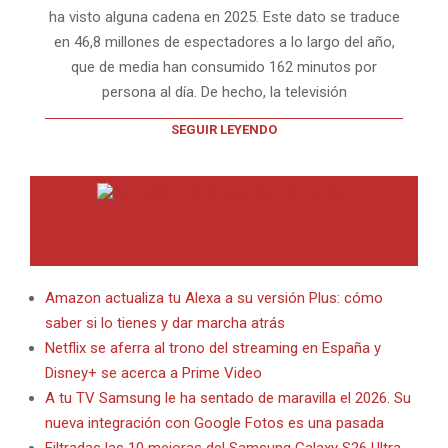
ha visto alguna cadena en 2025. Este dato se traduce
en 46,8 millones de espectadores a lo largo del año,
que de media han consumido 162 minutos por
persona al día. De hecho, la televisión
SEGUIR LEYENDO
INTERNET EN BITACORA EN LA RED
Amazon actualiza tu Alexa a su versión Plus: cómo
saber si lo tienes y dar marcha atrás
Netflix se aferra al trono del streaming en España y
Disney+ se acerca a Prime Video
A tu TV Samsung le ha sentado de maravilla el 2026. Su
nueva integración con Google Fotos es una pasada
Filtradas las 10 mejoras del Samsung Galaxy S26 Ultra,