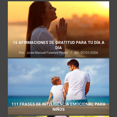
15 AFIRMACIONES DE GRATITUD PARA TU DÍA A
DÍA
Por:
Jose Manuel Fuentes Prieto
En:
07/01/2026
111 FRASES DE INTELIGENCIA EMOCIONAL PARA
NIÑOS