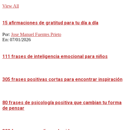
View All
15 afirmaciones de gratitud para tu día a día
Por:
Jose Manuel Fuentes Prieto
En:
07/01/2026
111 frases de inteligencia emocional para niños
305 frases positivas cortas para encontrar inspiración
80 frases de psicología positiva que cambian tu forma
de pensar