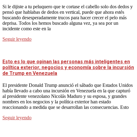
Si le dijiste a tu peluquero que te cortase el cabello solo dos dedos y
pensó que hablabas de dedos en vertical, puede que ahora estés
buscando desesperadamente trucos para hacer crecer el pelo más
deprisa. Todos los hemos buscado alguna vez, ya sea por un
incidente como este en la
Seguir leyendo
Esto es lo que opinan las personas más inteligentes en
política exterior, negocios y economía sobre la incursión
de Trump en Venezuela
El presidente Donald Trump anunció el sábado que Estados Unidos
había llevado a cabo una incursión en Venezuela en la que capturó
al presidente venezolano Nicolás Maduro y su esposa, y grandes
nombres en los negocios y la política exterior han estado
reaccionando a medida que se desarrollan las consecuencias. Esto
Seguir leyendo