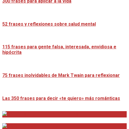
300 frases para aplicar a la vida
52 frases y reflexiones sobre salud mental
115 frases para gente falsa, interesada, envidiosa e
hipócrita
75 frases inolvidables de Mark Twain para reflexionar
Las 350 frases para decir «te quiero» más románticas
Distrito Emprendedores
Telesecretarias