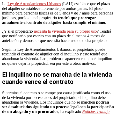
La
Ley de Arrendamientos Urbanos
(LAU) establece que el plazo
del alquiler se establece libremente por ambas partes. El plazo
mínimo para personas físicas es de 5 años y de 7 años para personas
jurídicas, por lo que el propietario
tendrá que prorrogar
anualmente el contrato de alquiler hasta cumplir el mínimo
.
¿Y si el propietario
necesita la vivienda para su propio uso
? Tendrá
que notificarlo por escrito con un plazo de al menos 4 meses de
antelación y demostrar que necesita hacer uso de dicha propiedad.
Según la Ley de Arrendamientos Urbanos, el propietario puede
rescindir el contrato de alquiler con el inquilino y este tendrá que
abandonar la vivienda. Los problemas aparecen cuando el inquilino
no quiere dejar la propiedad, sea por este u otros motivos.
El inquilino no se marcha de la vivienda
cuando vence el contrato
Si termina el contrato o se rompe por causa justificada como el uso
de la vivienda por necesidades del propietario, el inquilino debe
abandonar la vivienda. Los inquilinos que no se marchen
podrán
ser desahuciados siguiendo un proceso legal con la participación
de un abogado y un procurador
, ha explicado
Noticias Trabajo
.