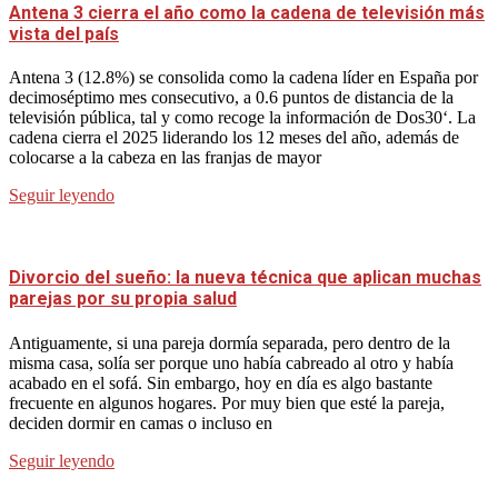
Antena 3 cierra el año como la cadena de televisión más
vista del país
Antena 3 (12.8%) se consolida como la cadena líder en España por
decimoséptimo mes consecutivo, a 0.6 puntos de distancia de la
televisión pública, tal y como recoge la información de Dos30‘. La
cadena cierra el 2025 liderando los 12 meses del año, además de
colocarse a la cabeza en las franjas de mayor
Seguir leyendo
Divorcio del sueño: la nueva técnica que aplican muchas
parejas por su propia salud
Antiguamente, si una pareja dormía separada, pero dentro de la
misma casa, solía ser porque uno había cabreado al otro y había
acabado en el sofá. Sin embargo, hoy en día es algo bastante
frecuente en algunos hogares. Por muy bien que esté la pareja,
deciden dormir en camas o incluso en
Seguir leyendo