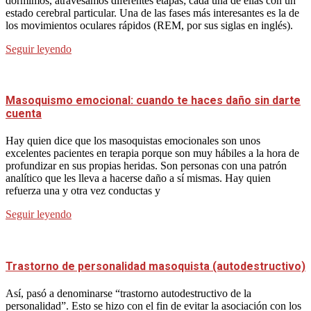
dormimos, atravesamos diferentes etapas; cada una de ellas con un
estado cerebral particular. Una de las fases más interesantes es la de
los movimientos oculares rápidos (REM, por sus siglas en inglés).
Seguir leyendo
Masoquismo emocional: cuando te haces daño sin darte
cuenta
Hay quien dice que los masoquistas emocionales son unos
excelentes pacientes en terapia porque son muy hábiles a la hora de
profundizar en sus propias heridas. Son personas con una patrón
analítico que les lleva a hacerse daño a sí mismas. Hay quien
refuerza una y otra vez conductas y
Seguir leyendo
Trastorno de personalidad masoquista (autodestructivo)
Así, pasó a denominarse “trastorno autodestructivo de la
personalidad”. Esto se hizo con el fin de evitar la asociación con los