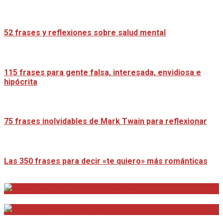
52 frases y reflexiones sobre salud mental
115 frases para gente falsa, interesada, envidiosa e
hipócrita
75 frases inolvidables de Mark Twain para reflexionar
Las 350 frases para decir «te quiero» más románticas
Distrito Emprendedores
Telesecretarias