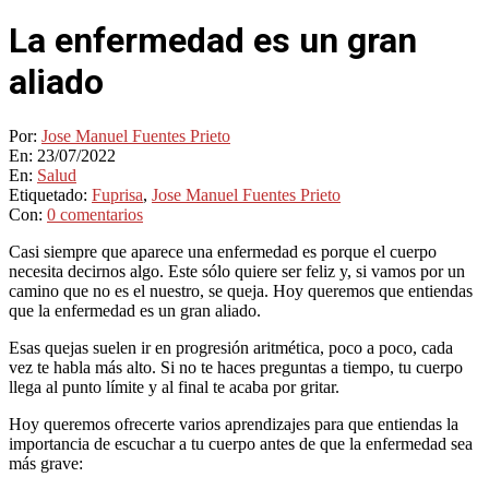
La enfermedad es un gran
aliado
Por:
Jose Manuel Fuentes Prieto
En:
23/07/2022
En:
Salud
Etiquetado:
Fuprisa
,
Jose Manuel Fuentes Prieto
Con:
0 comentarios
Casi siempre que aparece una enfermedad es porque el cuerpo
necesita decirnos algo. Este sólo quiere ser feliz y, si vamos por un
camino que no es el nuestro, se queja. Hoy queremos que entiendas
que la enfermedad es un gran aliado.
Esas quejas suelen ir en progresión aritmética, poco a poco, cada
vez te habla más alto. Si no te haces preguntas a tiempo, tu cuerpo
llega al punto límite y al final te acaba por gritar.
Hoy queremos ofrecerte varios aprendizajes para que entiendas la
importancia de escuchar a tu cuerpo antes de que la enfermedad sea
más grave: