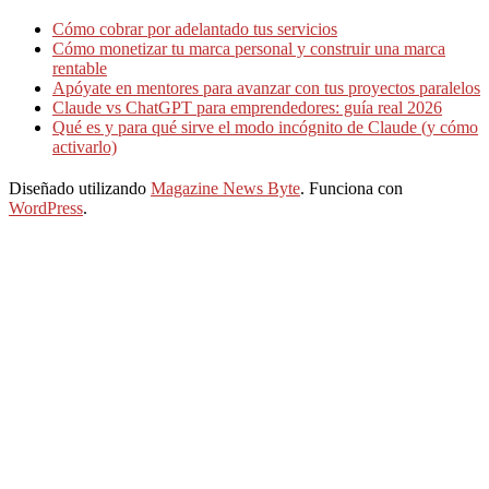
Cómo cobrar por adelantado tus servicios
Cómo monetizar tu marca personal y construir una marca
rentable
Apóyate en mentores para avanzar con tus proyectos paralelos
Claude vs ChatGPT para emprendedores: guía real 2026
Qué es y para qué sirve el modo incógnito de Claude (y cómo
activarlo)
Diseñado utilizando
Magazine News Byte
. Funciona con
WordPress
.