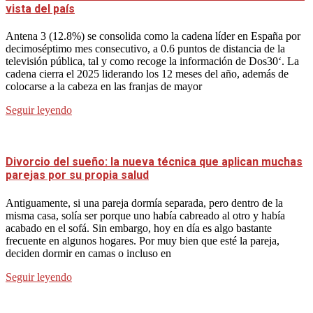
vista del país
Antena 3 (12.8%) se consolida como la cadena líder en España por
decimoséptimo mes consecutivo, a 0.6 puntos de distancia de la
televisión pública, tal y como recoge la información de Dos30‘. La
cadena cierra el 2025 liderando los 12 meses del año, además de
colocarse a la cabeza en las franjas de mayor
Seguir leyendo
Divorcio del sueño: la nueva técnica que aplican muchas
parejas por su propia salud
Antiguamente, si una pareja dormía separada, pero dentro de la
misma casa, solía ser porque uno había cabreado al otro y había
acabado en el sofá. Sin embargo, hoy en día es algo bastante
frecuente en algunos hogares. Por muy bien que esté la pareja,
deciden dormir en camas o incluso en
Seguir leyendo