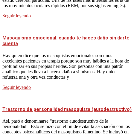
estado cerebral particular. Una de las fases más interesantes es la de
los movimientos oculares rápidos (REM, por sus siglas en inglés).
Seguir leyendo
Masoquismo emocional: cuando te haces daño sin darte
cuenta
Hay quien dice que los masoquistas emocionales son unos
excelentes pacientes en terapia porque son muy hábiles a la hora de
profundizar en sus propias heridas. Son personas con una patrón
analítico que les lleva a hacerse daño a sí mismas. Hay quien
refuerza una y otra vez conductas y
Seguir leyendo
Trastorno de personalidad masoquista (autodestructivo)
Así, pasó a denominarse “trastorno autodestructivo de la
personalidad”. Esto se hizo con el fin de evitar la asociación con los
conceptos psicoanalíticos del masoquismo femenino. Se incluyó en