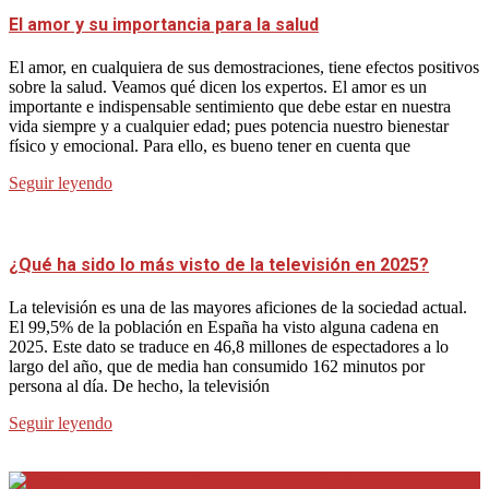
El amor y su importancia para la salud
El amor, en cualquiera de sus demostraciones, tiene efectos positivos
sobre la salud. Veamos qué dicen los expertos. El amor es un
importante e indispensable sentimiento que debe estar en nuestra
vida siempre y a cualquier edad; pues potencia nuestro bienestar
físico y emocional. Para ello, es bueno tener en cuenta que
Seguir leyendo
¿Qué ha sido lo más visto de la televisión en 2025?
La televisión es una de las mayores aficiones de la sociedad actual.
El 99,5% de la población en España ha visto alguna cadena en
2025. Este dato se traduce en 46,8 millones de espectadores a lo
largo del año, que de media han consumido 162 minutos por
persona al día. De hecho, la televisión
Seguir leyendo
Internet en Bitacora en la Red