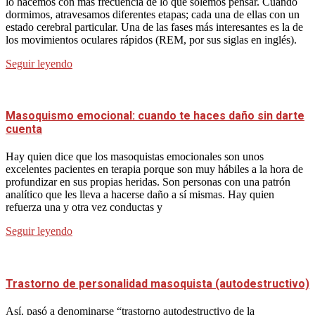
lo hacemos con más frecuencia de lo que solemos pensar. Cuando
dormimos, atravesamos diferentes etapas; cada una de ellas con un
estado cerebral particular. Una de las fases más interesantes es la de
los movimientos oculares rápidos (REM, por sus siglas en inglés).
Seguir leyendo
Masoquismo emocional: cuando te haces daño sin darte
cuenta
Hay quien dice que los masoquistas emocionales son unos
excelentes pacientes en terapia porque son muy hábiles a la hora de
profundizar en sus propias heridas. Son personas con una patrón
analítico que les lleva a hacerse daño a sí mismas. Hay quien
refuerza una y otra vez conductas y
Seguir leyendo
Trastorno de personalidad masoquista (autodestructivo)
Así, pasó a denominarse “trastorno autodestructivo de la