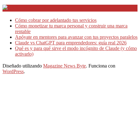
Teletrabajo y Negocios
Cómo cobrar por adelantado tus servicios
Cómo monetizar tu marca personal y construir una marca
rentable
Apóyate en mentores para avanzar con tus proyectos paralelos
Claude vs ChatGPT para emprendedores: guía real 2026
Qué es y para qué sirve el modo incógnito de Claude (y cómo
activarlo)
Diseñado utilizando
Magazine News Byte
. Funciona con
WordPress
.