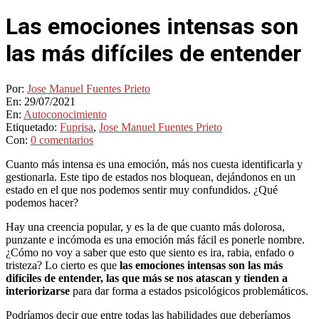
Las emociones intensas son
las más difíciles de entender
Por:
Jose Manuel Fuentes Prieto
En:
29/07/2021
En:
Autoconocimiento
Etiquetado:
Fuprisa
,
Jose Manuel Fuentes Prieto
Con:
0 comentarios
Cuanto más intensa es una emoción, más nos cuesta identificarla y
gestionarla. Este tipo de estados nos bloquean, dejándonos en un
estado en el que nos podemos sentir muy confundidos. ¿Qué
podemos hacer?
Hay una creencia popular, y es la de que cuanto más dolorosa,
punzante e incómoda es una emoción más fácil es ponerle nombre.
¿Cómo no voy a saber que esto que siento es ira, rabia, enfado o
tristeza? Lo cierto es que
las emociones intensas son las más
difíciles de entender, las que más se nos atascan
y tienden a
interiorizarse
para dar forma a estados psicológicos problemáticos.
Podríamos decir que entre todas las habilidades que deberíamos