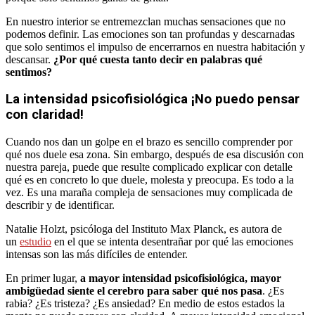
En nuestro interior se entremezclan muchas sensaciones que no
podemos definir. Las emociones son tan profundas y descarnadas
que solo sentimos el impulso de encerrarnos en nuestra habitación y
descansar.
¿Por qué cuesta tanto decir en palabras qué
sentimos?
La intensidad psicofisiológica ¡No puedo pensar
con claridad!
Cuando nos dan un golpe en el brazo es sencillo comprender por
qué nos duele esa zona. Sin embargo, después de esa discusión con
nuestra pareja, puede que resulte complicado explicar con detalle
qué es en concreto lo que duele, molesta y preocupa. Es todo a la
vez. Es una maraña compleja de sensaciones muy complicada de
describir y de identificar.
Natalie Holzt, psicóloga del Instituto Max Planck, es autora de
un
estudio
en el que se intenta desentrañar por qué las emociones
intensas son las más difíciles de entender.
En primer lugar,
a mayor intensidad psicofisiológica, mayor
ambigüedad siente el cerebro para saber qué nos pasa
. ¿Es
rabia? ¿Es tristeza? ¿Es ansiedad? En medio de estos estados la