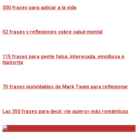
300 frases para aplicar a la vida
52 frases y reflexiones sobre salud mental
115 frases para gente falsa, interesada, envidiosa e
hipócrita
75 frases inolvidables de Mark Twain para reflexionar
Las 350 frases para decir «te quiero» más románticas
Distrito Emprendedores