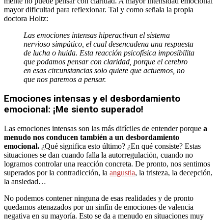
mente no puede pensar con claridad. A mayor intensidad emocional
mayor dificultad para reflexionar. Tal y como señala la propia
doctora Holtz:
Las emociones intensas hiperactivan el sistema
nervioso simpático, el cual desencadena una respuesta
de lucha o huida. Esta reacción psicofísica imposibilita
que podamos pensar con claridad, porque el cerebro
en esas circunstancias solo quiere que actuemos, no
que nos paremos a pensar.
Emociones intensas y el desbordamiento
emocional: ¡Me siento superado!
Las emociones intensas son las más difíciles de entender porque
a
menudo nos conducen también a un desbordamiento
emocional.
¿Qué significa esto último? ¿En qué consiste? Estas
situaciones se dan cuando falla la autorregulación, cuando no
logramos controlar una reacción concreta. De pronto, nos sentimos
superados por la contradicción, la
angustia
, la tristeza, la decepción,
la ansiedad…
No podemos contener ninguna de esas realidades y de pronto
quedamos atenazados por un sinfín de emociones de valencia
negativa en su mayoría. Esto se da a menudo en situaciones muy