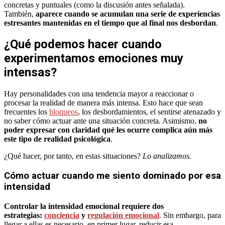
concretas y puntuales (como la discusión antes señalada).
También,
aparece cuando se acumulan una serie de experiencias
estresantes mantenidas en el tiempo que al final nos desbordan
.
¿Qué podemos hacer cuando
experimentamos emociones muy
intensas?
Hay personalidades con una tendencia mayor a reaccionar o
procesar la realidad de manera más intensa. Esto hace que sean
frecuentes los
bloqueos
, los desbordamientos, el sentirse atenazado y
no saber cómo actuar ante una situación concreta. Asimismo,
no
poder expresar con claridad qué les ocurre complica aún más
este tipo de realidad psicológica
.
¿Qué hacer, por tanto, en estas situaciones?
Lo analizamos.
Cómo actuar cuando me siento dominado por esa
intensidad
Controlar la intensidad emocional requiere dos
estrategias:
conciencia
y
regulación emocional
. Sin embargo, para
llegar a ellas es necesario, en primer lugar, reducir esa