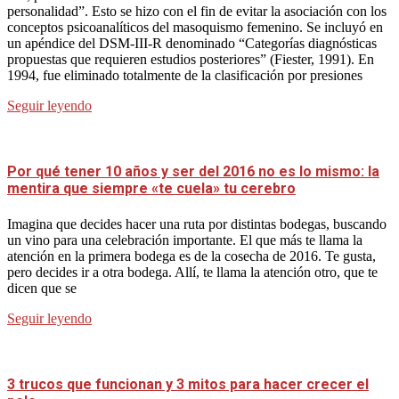
personalidad”. Esto se hizo con el fin de evitar la asociación con los
conceptos psicoanalíticos del masoquismo femenino. Se incluyó en
un apéndice del DSM-III-R denominado “Categorías diagnósticas
propuestas que requieren estudios posteriores” (Fiester, 1991). En
1994, fue eliminado totalmente de la clasificación por presiones
Seguir leyendo
Por qué tener 10 años y ser del 2016 no es lo mismo: la
mentira que siempre «te cuela» tu cerebro
Imagina que decides hacer una ruta por distintas bodegas, buscando
un vino para una celebración importante. El que más te llama la
atención en la primera bodega es de la cosecha de 2016. Te gusta,
pero decides ir a otra bodega. Allí, te llama la atención otro, que te
dicen que se
Seguir leyendo
3 trucos que funcionan y 3 mitos para hacer crecer el