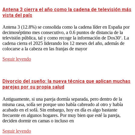
Antena 3 cierra el año como la cadena de televisión más
vista del país
Antena 3 (12.8%) se consolida como la cadena líder en España por
decimoséptimo mes consecutivo, a 0.6 puntos de distancia de la
televisión pública, tal y como recoge la información de Dos30‘. La
cadena cierra el 2025 liderando los 12 meses del año, además de
colocarse a la cabeza en las franjas de mayor
Seguir leyendo
Divorcio del sueño: la nueva técnica que aplican muchas
parejas por su propia salud
Antiguamente, si una pareja dormía separada, pero dentro de la
misma casa, solía ser porque uno había cabreado al otro y había
acabado en el sofá. Sin embargo, hoy en día es algo bastante
frecuente en algunos hogares. Por muy bien que esté la pareja,
deciden dormir en camas o incluso en
Seguir leyendo