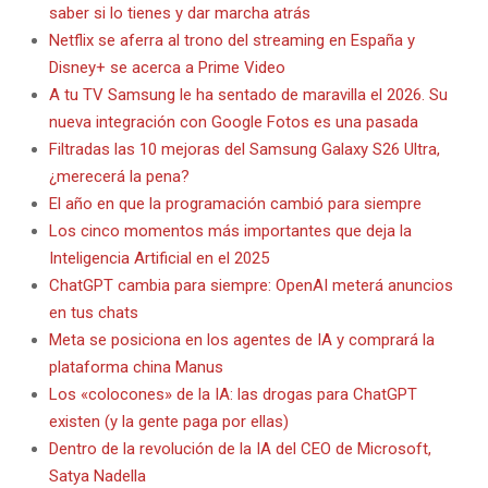
saber si lo tienes y dar marcha atrás
Netflix se aferra al trono del streaming en España y
Disney+ se acerca a Prime Video
A tu TV Samsung le ha sentado de maravilla el 2026. Su
nueva integración con Google Fotos es una pasada
Filtradas las 10 mejoras del Samsung Galaxy S26 Ultra,
¿merecerá la pena?
El año en que la programación cambió para siempre
Los cinco momentos más importantes que deja la
Inteligencia Artificial en el 2025
ChatGPT cambia para siempre: OpenAI meterá anuncios
en tus chats
Meta se posiciona en los agentes de IA y comprará la
plataforma china Manus
Los «colocones» de la IA: las drogas para ChatGPT
existen (y la gente paga por ellas)
Dentro de la revolución de la IA del CEO de Microsoft,
Satya Nadella