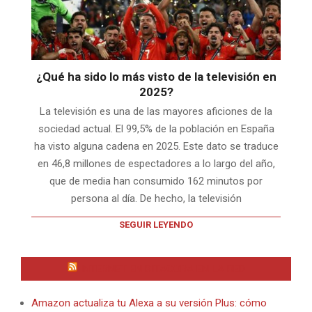
¿Qué ha sido lo más visto de la televisión en
2025?
La televisión es una de las mayores aficiones de la
sociedad actual. El 99,5% de la población en España
ha visto alguna cadena en 2025. Este dato se traduce
en 46,8 millones de espectadores a lo largo del año,
que de media han consumido 162 minutos por
persona al día. De hecho, la televisión
SEGUIR LEYENDO
INTERNET EN BITACORA EN LA RED
Amazon actualiza tu Alexa a su versión Plus: cómo