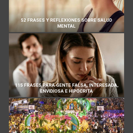
52 FRASES Y REFLEXIONES SOBRE SALUD
MENTAL
115 FRASES PARA GENTE FALSA, INTERESADA,
ENVIDIOSA E HIPÓCRITA