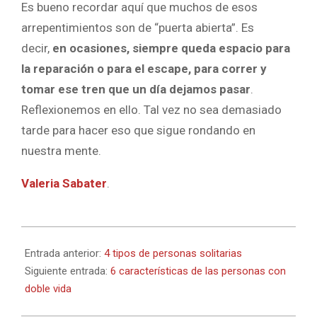
Es bueno recordar aquí que muchos de esos
arrepentimientos son de “puerta abierta”. Es
decir,
en ocasiones, siempre queda espacio para
la reparación o para el escape, para correr y
tomar ese tren que un día dejamos pasar
.
Reflexionemos en ello. Tal vez no sea demasiado
tarde para hacer eso que sigue rondando en
nuestra mente.
Valeria Sabater
.
2022-
03-
Entrada anterior:
4 tipos de personas solitarias
21
Siguiente entrada:
6 características de las personas con
doble vida