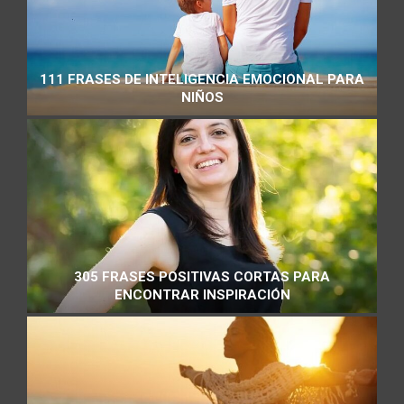
111 FRASES DE INTELIGENCIA EMOCIONAL PARA
NIÑOS
305 FRASES POSITIVAS CORTAS PARA
ENCONTRAR INSPIRACIÓN