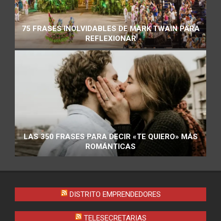
75 FRASES INOLVIDABLES DE MARK TWAIN PARA
REFLEXIONAR
LAS 350 FRASES PARA DECIR «TE QUIERO» MÁS
ROMÁNTICAS
DISTRITO EMPRENDEDORES
TELESECRETARIAS