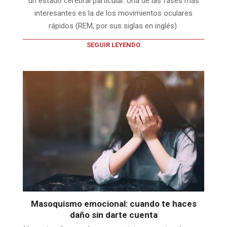
un estado cerebral particular. Una de las fases más
interesantes es la de los movimientos oculares
rápidos (REM, por sus siglas en inglés).
SEGUIR LEYENDO
Masoquismo emocional: cuando te haces
daño sin darte cuenta