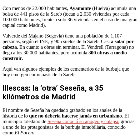
Con menos de 22.000 habitantes,
Ayamonte
(Huelva) acumula una
bolsa de 441 pisos de la Sareb (tocan a 2.030 viviendas por cada
100.000 habitantes, frente a solo 36 viviendas en el caso de una gran
capital como Madrid).
Valverde del Majano (Segovia) tiene una población de 1.107
personas, según el INE, y 905 suelos de la Sareb. Casi
a solar por
cabeza
. En cuanto a obras sin terminar, El Vendrell (Tarragona) no
llega a los 30.000 habitantes, pero acumula
300 obras a medio
construir
.
Aquí van algunos ejemplos de los cementerios de la burbuja que
hoy emergen como oasis de la Sareb:
Illescas: la ‘otra’ Seseña, a 35
kilómetros de Madrid
El nombre de Seseña ha quedado grabado en los anales de la
historia de
lo que no debería hacerse jamás en urbanismo
. El
municipio toledano de
Seseña conoció su apogeo y colapso
gracias
a uno de los protagonistas de la burbuja inmobiliaria, conocido
como
El Pocero
.