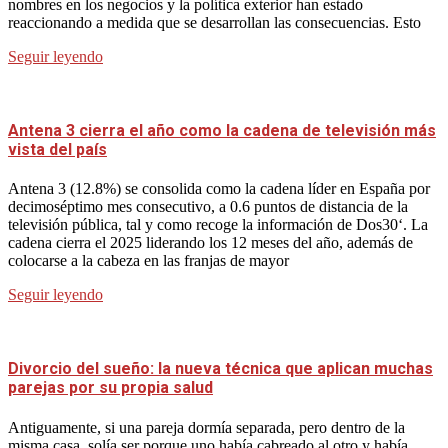
nombres en los negocios y la política exterior han estado
reaccionando a medida que se desarrollan las consecuencias. Esto
Seguir leyendo
Antena 3 cierra el año como la cadena de televisión más
vista del país
Antena 3 (12.8%) se consolida como la cadena líder en España por
decimoséptimo mes consecutivo, a 0.6 puntos de distancia de la
televisión pública, tal y como recoge la información de Dos30‘. La
cadena cierra el 2025 liderando los 12 meses del año, además de
colocarse a la cabeza en las franjas de mayor
Seguir leyendo
Divorcio del sueño: la nueva técnica que aplican muchas
parejas por su propia salud
Antiguamente, si una pareja dormía separada, pero dentro de la
misma casa, solía ser porque uno había cabreado al otro y había