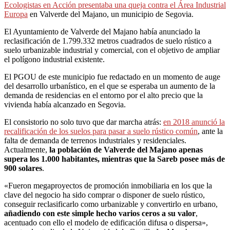
Ecologistas en Acción presentaba una queja contra el Área Industrial
Europa
en Valverde del Majano, un municipio de Segovia.
El Ayuntamiento de Valverde del Majano había anunciado la
reclasificación de 1.799.332 metros cuadrados de suelo rústico a
suelo urbanizable industrial y comercial, con el objetivo de ampliar
el polígono industrial existente.
El PGOU de este municipio fue redactado en un momento de auge
del desarrollo urbanístico, en el que se esperaba un aumento de la
demanda de residencias en el entorno por el alto precio que la
vivienda había alcanzado en Segovia.
El consistorio no solo tuvo que dar marcha atrás:
en 2018 anunció la
recalificación de los suelos para pasar a suelo rústico común
, ante la
falta de demanda de terrenos industriales y residenciales.
Actualmente,
la población de Valverde del Majano apenas
supera los 1.000 habitantes, mientras que la Sareb posee más de
900 solares
.
«Fueron megaproyectos de promoción inmobiliaria en los que la
clave del negocio ha sido comprar o disponer de suelo rústico,
conseguir reclasificarlo como urbanizable y convertirlo en urbano,
añadiendo con este simple hecho varios ceros a su valor
,
acentuado con ello el modelo de edificación difusa o dispersa»,