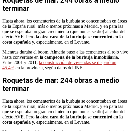
Roquetas de mar: 244 obras a medio
terminar
Hasta ahora, los cementerios de la burbuja se concentraban en áreas
de la España rural, más o menos próximas a Madrid, y en para las
que se esperaba un gran crecimiento (que nunca se dio) al calor del
efecto AVE. Pero
la otra cara de la burbuja se concentró en la
costa española
y, especialmente, en el Levante.
Mientras duraba el boom, Almería puso a las cementeras al rojo vivo
hasta convertirse en
la campeona de la burbuja inmobiliaria
.
Entre 2001 y 2011,
la construcción de viviendas se disparó un
45,4%
en la provincia, según datos del INE.
Roquetas de mar: 244 obras a medio
terminar
Hasta ahora, los cementerios de la burbuja se concentraban en áreas
de la España rural, más o menos próximas a Madrid, y en para las
que se esperaba un gran crecimiento (que nunca se dio) al calor del
efecto AVE. Pero
la otra cara de la burbuja se concentró en la
costa española
y, especialmente, en el Levante.