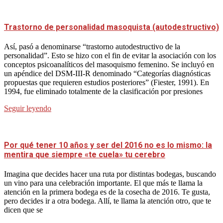
Trastorno de personalidad masoquista (autodestructivo)
Así, pasó a denominarse “trastorno autodestructivo de la
personalidad”. Esto se hizo con el fin de evitar la asociación con los
conceptos psicoanalíticos del masoquismo femenino. Se incluyó en
un apéndice del DSM-III-R denominado “Categorías diagnósticas
propuestas que requieren estudios posteriores” (Fiester, 1991). En
1994, fue eliminado totalmente de la clasificación por presiones
Seguir leyendo
Por qué tener 10 años y ser del 2016 no es lo mismo: la
mentira que siempre «te cuela» tu cerebro
Imagina que decides hacer una ruta por distintas bodegas, buscando
un vino para una celebración importante. El que más te llama la
atención en la primera bodega es de la cosecha de 2016. Te gusta,
pero decides ir a otra bodega. Allí, te llama la atención otro, que te
dicen que se