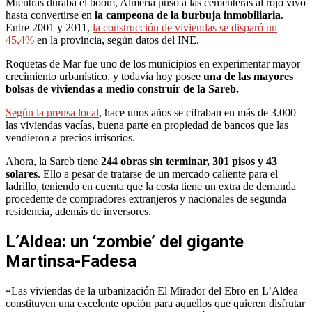
Mientras duraba el boom, Almería puso a las cementeras al rojo vivo
hasta convertirse en
la campeona de la burbuja inmobiliaria
.
Entre 2001 y 2011,
la construcción de viviendas se disparó un
45,4%
en la provincia, según datos del INE.
Roquetas de Mar fue uno de los municipios en experimentar mayor
crecimiento urbanístico, y todavía hoy posee
una de las mayores
bolsas de viviendas a medio construir de la Sareb.
Según la prensa local
, hace unos años se cifraban en más de 3.000
las viviendas vacías, buena parte en propiedad de bancos que las
vendieron a precios irrisorios.
Ahora, la Sareb tiene
244 obras sin terminar, 301 pisos y 43
solares
. Ello a pesar de tratarse de un mercado caliente para el
ladrillo, teniendo en cuenta que la costa tiene un extra de demanda
procedente de compradores extranjeros y nacionales de segunda
residencia, además de inversores.
L’Aldea: un ‘zombie’ del gigante
Martinsa-Fadesa
«Las viviendas de la urbanización El Mirador del Ebro en L’Aldea
constituyen una excelente opción para aquellos que quieren disfrutar