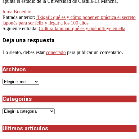
apunta el estudio de la Universidad de Castilla-La Mancha.
Inma Benedito
2023-
Entrada anterior:
‘Ikigai’: qué es y cómo poner en práctica el secreto
04-
japonés para ser feliz y llegar a los 100 años
24
Siguiente entrada:
Cultura familiar: qué es y qué influye en ella
Deja una respuesta
Lo siento, debes estar
conectado
para publicar un comentario.
Archivos
Archivos
Categorias
Categorias
Ultimos artículos