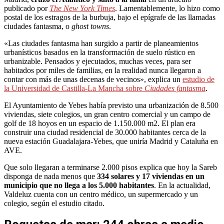
publicado por
The New York Times
. Lamentablemente, lo hizo como
postal de los estragos de la burbuja, bajo el epígrafe de las llamadas
ciudades fantasma, o
ghost towns
.
«Las ciudades fantasma han surgido a partir de planeamientos
urbanísticos basados en la transformación de suelo rústico en
urbanizable. Pensados y ejecutados, muchas veces, para ser
habitados por miles de familias, en la realidad nunca llegaron a
contar con más de unas decenas de vecinos», explica un
estudio de
la Universidad de Castilla-La Mancha sobre
Ciudades fantasma
.
El Ayuntamiento de Yebes había previsto una urbanización de 8.500
viviendas, siete colegios, un gran centro comercial y un campo de
golf de 18 hoyos en un espacio de 1.150.000 m2. El plan era
construir una ciudad residencial de 30.000 habitantes cerca de la
nueva estación Guadalajara-Yebes, que uniría Madrid y Cataluña en
AVE.
Que solo llegaran a terminarse 2.000 pisos explica que hoy la Sareb
disponga de nada menos que
334 solares y 17 viviendas en un
municipio que no llega a los 5.000 habitantes
. En la actualidad,
Valdeluz cuenta con un centro médico, un supermercado y un
colegio, según el estudio citado.