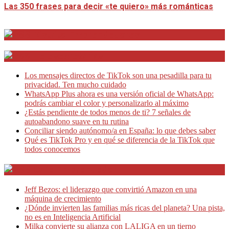
Las 350 frases para decir «te quiero» más románticas
Distrito Emprendedores
Telesecretarias
Los mensajes directos de TikTok son una pesadilla para tu
privacidad. Ten mucho cuidado
WhatsApp Plus ahora es una versión oficial de WhatsApp:
podrás cambiar el color y personalizarlo al máximo
¿Estás pendiente de todos menos de ti? 7 señales de
autoabandono suave en tu rutina
Conciliar siendo autónomo/a en España: lo que debes saber
Qué es TikTok Pro y en qué se diferencia de la TikTok que
todos conocemos
Café Emprendedor
Jeff Bezos: el liderazgo que convirtió Amazon en una
máquina de crecimiento
¿Dónde invierten las familias más ricas del planeta? Una pista,
no es en Inteligencia Artificial
Milka convierte su alianza con LALIGA en un tierno