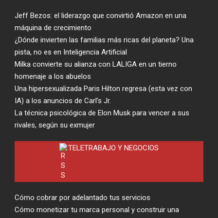
Jeff Bezos: el liderazgo que convirtió Amazon en una
máquina de crecimiento
¿Dónde invierten las familias más ricas del planeta? Una
pista, no es en Inteligencia Artificial
Milka convierte su alianza con LALIGA en un tierno
homenaje a los abuelos
Una hipersexualizada Paris Hilton regresa (esta vez con
IA) a los anuncios de Carl’s Jr.
La técnica psicológica de Elon Musk para vencer a sus
rivales, según su exmujer
TELETRABAJO Y NEGOCIOS
Cómo cobrar por adelantado tus servicios
Cómo monetizar tu marca personal y construir una