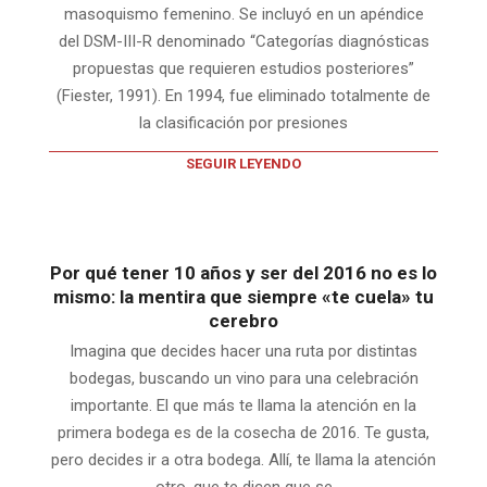
masoquismo femenino. Se incluyó en un apéndice
del DSM-III-R denominado “Categorías diagnósticas
propuestas que requieren estudios posteriores”
(Fiester, 1991). En 1994, fue eliminado totalmente de
la clasificación por presiones
SEGUIR LEYENDO
Por qué tener 10 años y ser del 2016 no es lo
mismo: la mentira que siempre «te cuela» tu
cerebro
Imagina que decides hacer una ruta por distintas
bodegas, buscando un vino para una celebración
importante. El que más te llama la atención en la
primera bodega es de la cosecha de 2016. Te gusta,
pero decides ir a otra bodega. Allí, te llama la atención
otro, que te dicen que se