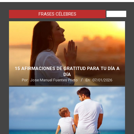
FRASES CÉLEBRES
VIEW ALL
15 AFIRMACIONES DE GRATITUD PARA TU DÍA A
DÍA
Por:
Jose Manuel Fuentes Prieto
En:
07/01/2026