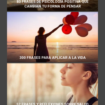
80 FRASES DE PSICOLOGÍA POSITIVA QUE
CAMBIAN TU FORMA DE PENSAR
300 FRASES PARA APLICAR A LA VIDA
52 FRASES Y REFLEXIONES SOBRE SALUD