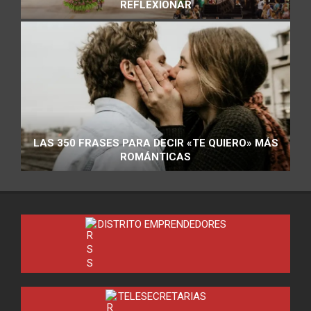
REFLEXIONAR
LAS 350 FRASES PARA DECIR «TE QUIERO» MÁS
ROMÁNTICAS
DISTRITO EMPRENDEDORES
TELESECRETARIAS