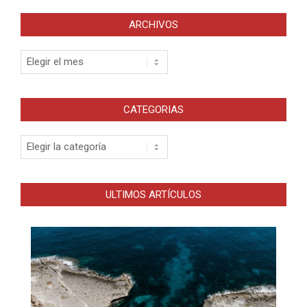
ARCHIVOS
Archivos
CATEGORIAS
Categorias
ULTIMOS ARTÍCULOS