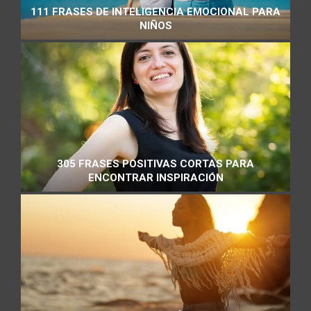
111 FRASES DE INTELIGENCIA EMOCIONAL PARA
NIÑOS
305 FRASES POSITIVAS CORTAS PARA
ENCONTRAR INSPIRACIÓN