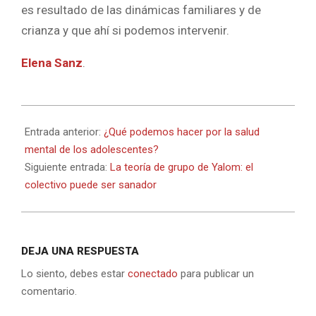
es resultado de las dinámicas familiares y de
crianza y que ahí si podemos intervenir.
Elena Sanz
.
2022-
10-
Entrada anterior:
¿Qué podemos hacer por la salud
06
mental de los adolescentes?
Siguiente entrada:
La teoría de grupo de Yalom: el
colectivo puede ser sanador
DEJA UNA RESPUESTA
Lo siento, debes estar
conectado
para publicar un
comentario.