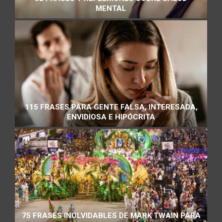
MENTAL
115 FRASES PARA GENTE FALSA, INTERESADA,
ENVIDIOSA E HIPÓCRITA
75 FRASES INOLVIDABLES DE MARK TWAIN PARA