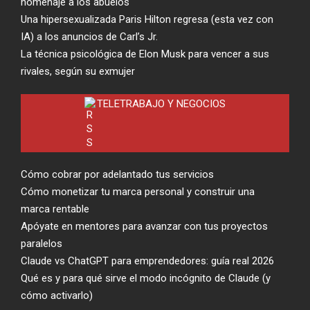
homenaje a los abuelos
Una hipersexualizada Paris Hilton regresa (esta vez con
IA) a los anuncios de Carl’s Jr.
La técnica psicológica de Elon Musk para vencer a sus
rivales, según su exmujer
TELETRABAJO Y NEGOCIOS
Cómo cobrar por adelantado tus servicios
Cómo monetizar tu marca personal y construir una
marca rentable
Apóyate en mentores para avanzar con tus proyectos
paralelos
Claude vs ChatGPT para emprendedores: guía real 2026
Qué es y para qué sirve el modo incógnito de Claude (y
cómo activarlo)