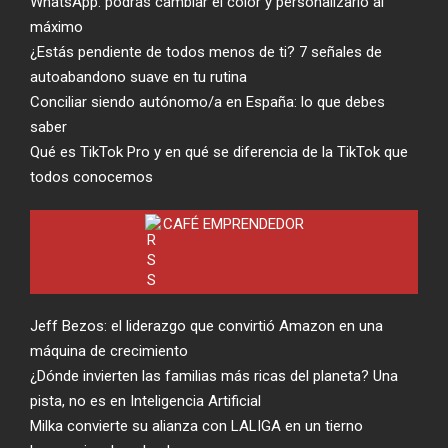
WhatsApp: podrás cambiar el color y personalizarlo al
máximo
¿Estás pendiente de todos menos de ti? 7 señales de
autoabandono suave en tu rutina
Conciliar siendo autónomo/a en España: lo que debes
saber
Qué es TikTok Pro y en qué se diferencia de la TikTok que
todos conocemos
CAFÉ EMPRENDEDOR
Jeff Bezos: el liderazgo que convirtió Amazon en una
máquina de crecimiento
¿Dónde invierten las familias más ricas del planeta? Una
pista, no es en Inteligencia Artificial
Milka convierte su alianza con LALIGA en un tierno