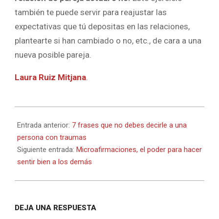
también te puede servir para reajustar las
expectativas que tú depositas en las relaciones,
plantearte si han cambiado o no, etc., de cara a una
nueva posible pareja.
Laura Ruiz Mitjana
.
2022-
12-
Entrada anterior:
7 frases que no debes decirle a una
02
persona con traumas
Siguiente entrada:
Microafirmaciones, el poder para hacer
sentir bien a los demás
DEJA UNA RESPUESTA