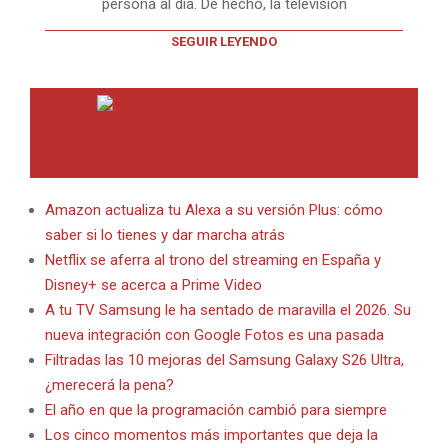
persona al día. De hecho, la televisión
SEGUIR LEYENDO
INTERNET EN BITACORA EN LA RED
Amazon actualiza tu Alexa a su versión Plus: cómo
saber si lo tienes y dar marcha atrás
Netflix se aferra al trono del streaming en España y
Disney+ se acerca a Prime Video
A tu TV Samsung le ha sentado de maravilla el 2026. Su
nueva integración con Google Fotos es una pasada
Filtradas las 10 mejoras del Samsung Galaxy S26 Ultra,
¿merecerá la pena?
El año en que la programación cambió para siempre
Los cinco momentos más importantes que deja la