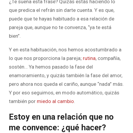
¿Te suena esta frase? Quizás estás haciendo lo
que predica el refrán sin darte cuenta. Y es que,
puede que te hayas habituado a esa relación de
pareja que, aunque no te convenza, “ya te está
bien”.
Y en esta habituación, nos hemos acostumbrado a
lo que nos proporciona la pareja;
rutina
, compañía,
sostén… Ya hemos pasado la fase del
enamoramiento, y quizás también la fase del amor,
pero ahora nos queda el cariño, aunque “nada” más.
Y por eso seguimos, en modo automático, quizás
también por
miedo al cambio
.
Estoy en una relación que no
me convence: ¿qué hacer?