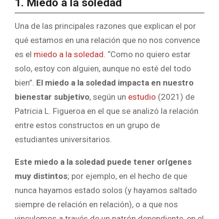
1. Miedo a la soledad
Una de las principales razones que explican el por
qué estamos en una relación que no nos convence
es el
miedo a la soledad
. “Como no quiero estar
solo, estoy con alguien, aunque no esté del todo
bien”.
El miedo a la soledad impacta en nuestro
bienestar subjetivo
, según un
estudio
(2021) de
Patricia L. Figueroa en el que se analizó la relación
entre estos constructos en un grupo de
estudiantes universitarios.
Este miedo a la soledad puede tener orígenes
muy distintos
; por ejemplo, en el hecho de que
nunca hayamos estado solos (y hayamos saltado
siempre de relación en relación), o a que nos
vinculemos a través de un patrón dependiente, en el