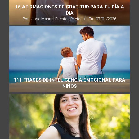
15 AFIRMACIONES DE GRATITUD PARA TU DÍA A
DÍA
Por:
Jose Manuel Fuentes Prieto
En:
07/01/2026
111 FRASES DE INTELIGENCIA EMOCIONAL PARA
NIÑOS