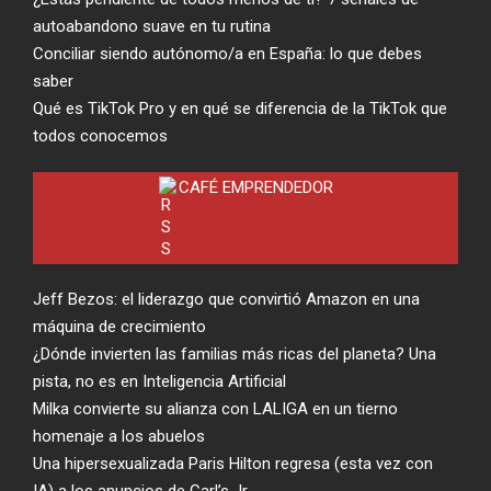
autoabandono suave en tu rutina
Conciliar siendo autónomo/a en España: lo que debes
saber
Qué es TikTok Pro y en qué se diferencia de la TikTok que
todos conocemos
CAFÉ EMPRENDEDOR
Jeff Bezos: el liderazgo que convirtió Amazon en una
máquina de crecimiento
¿Dónde invierten las familias más ricas del planeta? Una
pista, no es en Inteligencia Artificial
Milka convierte su alianza con LALIGA en un tierno
homenaje a los abuelos
Una hipersexualizada Paris Hilton regresa (esta vez con
IA) a los anuncios de Carl’s Jr.