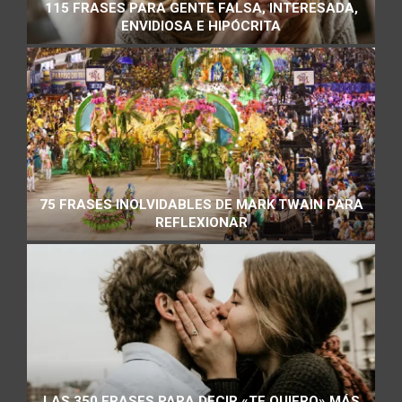
115 FRASES PARA GENTE FALSA, INTERESADA,
ENVIDIOSA E HIPÓCRITA
75 FRASES INOLVIDABLES DE MARK TWAIN PARA
REFLEXIONAR
LAS 350 FRASES PARA DECIR «TE QUIERO» MÁS