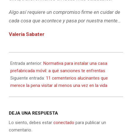
Algo así requiere un compromiso firme en cuidar de
cada cosa que acontece y pasa por nuestra mente…
Valeria Sabater
2021-
07-
Entrada anterior:
Normativa para instalar una casa
01
prefabricada móvil: a qué sanciones te enfrentas
Siguiente entrada:
11 cementerios alucinantes que
merece la pena visitar al menos una vez en la vida
DEJA UNA RESPUESTA
Lo siento, debes estar
conectado
para publicar un
comentario.