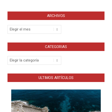
ARCHIVOS
Archivos
CATEGORIAS
Categorias
ULTIMOS ARTÍCULOS