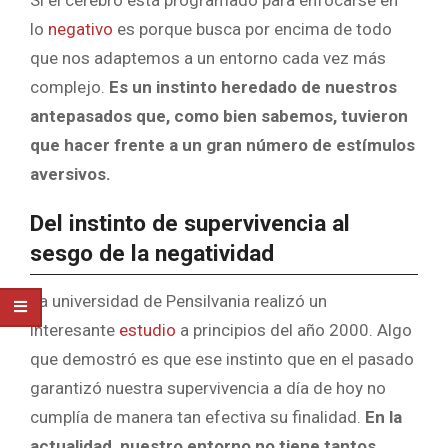
Si el cerebro está programado para enfocarse en
lo
negativo
es porque busca por encima de todo
que nos adaptemos a un entorno cada vez más
complejo.
Es un instinto heredado de nuestros
antepasados que, como bien sabemos, tuvieron
que hacer frente a un gran número de estímulos
aversivos.
Del instinto de supervivencia al
sesgo de la negatividad
La universidad de Pensilvania realizó un
interesante
estudio
a principios del año 2000. Algo
que demostró es que ese instinto que en el pasado
garantizó nuestra supervivencia a día de hoy no
cumplía de manera tan efectiva su finalidad.
En la
actualidad, nuestro entorno no tiene tantos