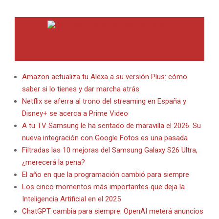
INTERNET EN BITACORA EN LA RED
Amazon actualiza tu Alexa a su versión Plus: cómo
saber si lo tienes y dar marcha atrás
Netflix se aferra al trono del streaming en España y
Disney+ se acerca a Prime Video
A tu TV Samsung le ha sentado de maravilla el 2026. Su
nueva integración con Google Fotos es una pasada
Filtradas las 10 mejoras del Samsung Galaxy S26 Ultra,
¿merecerá la pena?
El año en que la programación cambió para siempre
Los cinco momentos más importantes que deja la
Inteligencia Artificial en el 2025
ChatGPT cambia para siempre: OpenAI meterá anuncios