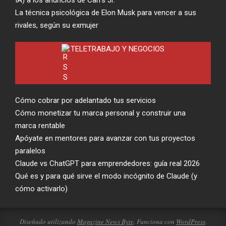
La técnica psicológica de Elon Musk para vencer a sus
rivales, según su exmujer
TELETRABAJO Y NEGOCIOS
Cómo cobrar por adelantado tus servicios
Cómo monetizar tu marca personal y construir una
marca rentable
Apóyate en mentores para avanzar con tus proyectos
paralelos
Claude vs ChatGPT para emprendedores: guía real 2026
Qué es y para qué sirve el modo incógnito de Claude (y
cómo activarlo)
Diseñado utilizando
Magazine News Byte
. Funciona con
WordPress
.