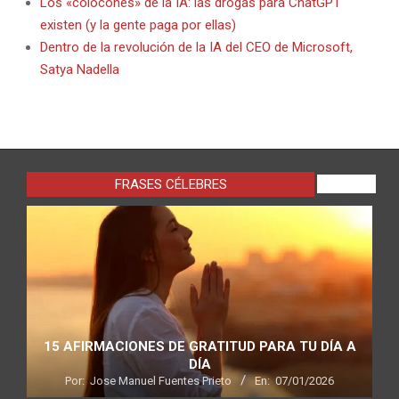
Los «colocones» de la IA: las drogas para ChatGPT
existen (y la gente paga por ellas)
Dentro de la revolución de la IA del CEO de Microsoft,
Satya Nadella
FRASES CÉLEBRES
VIEW ALL
15 AFIRMACIONES DE GRATITUD PARA TU DÍA A
DÍA
Por:
Jose Manuel Fuentes Prieto
En:
07/01/2026