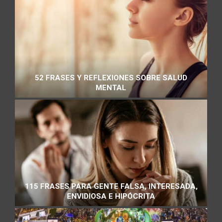
52 FRASES Y REFLEXIONES SOBRE SALUD
MENTAL
115 FRASES PARA GENTE FALSA, INTERESADA,
ENVIDIOSA E HIPÓCRITA