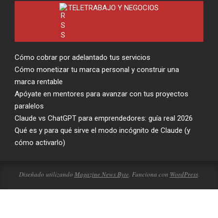
TELETRABAJO Y NEGOCIOS
Cómo cobrar por adelantado tus servicios
Cómo monetizar tu marca personal y construir una
marca rentable
Apóyate en mentores para avanzar con tus proyectos
paralelos
Claude vs ChatGPT para emprendedores: guía real 2026
Qué es y para qué sirve el modo incógnito de Claude (y
cómo activarlo)
Diseñado utilizando
Magazine News Byte
. Funciona con
WordPress
.