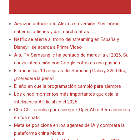
Amazon actualiza tu Alexa a su versión Plus: cómo
saber si lo tienes y dar marcha atrás
Netflix se aferra al trono del streaming en España y
Disney+ se acerca a Prime Video
A tu TV Samsung le ha sentado de maravilla el 2026. Su
nueva integración con Google Fotos es una pasada
Filtradas las 10 mejoras del Samsung Galaxy S26 Ultra,
¿merecerá la pena?
El año en que la programación cambió para siempre
Los cinco momentos más importantes que deja la
Inteligencia Artificial en el 2025
ChatGPT cambia para siempre: OpenAI meterá anuncios
en tus chats
Meta se posiciona en los agentes de IA y comprará la
plataforma china Manus