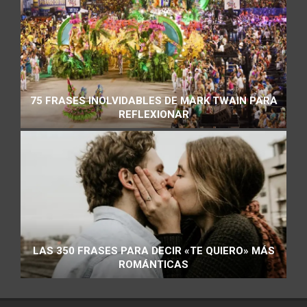
75 FRASES INOLVIDABLES DE MARK TWAIN PARA
REFLEXIONAR
LAS 350 FRASES PARA DECIR «TE QUIERO» MÁS
ROMÁNTICAS