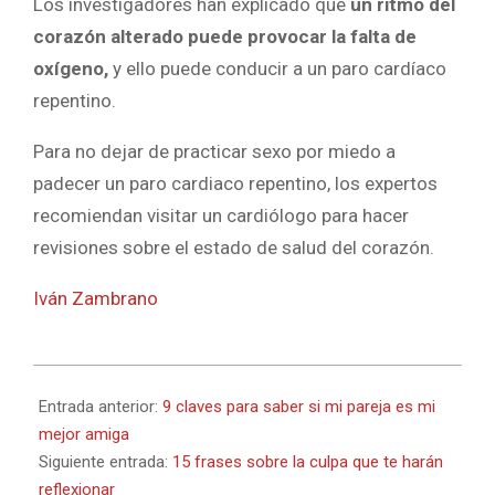
Los investigadores han explicado que
un ritmo del
corazón alterado puede provocar la falta de
oxígeno,
y ello puede conducir a un paro cardíaco
repentino.
Para no dejar de practicar sexo por miedo a
padecer un paro cardiaco repentino, los expertos
recomiendan visitar un cardiólogo para hacer
revisiones sobre el estado de salud del corazón.
Iván Zambrano
2022-
02-
Entrada anterior:
9 claves para saber si mi pareja es mi
25
mejor amiga
Siguiente entrada:
15 frases sobre la culpa que te harán
reflexionar