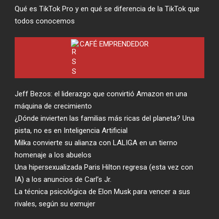
Qué es TikTok Pro y en qué se diferencia de la TikTok que
todos conocemos
CAFÉ EMPRENDEDOR
Jeff Bezos: el liderazgo que convirtió Amazon en una
máquina de crecimiento
¿Dónde invierten las familias más ricas del planeta? Una
pista, no es en Inteligencia Artificial
Milka convierte su alianza con LALIGA en un tierno
homenaje a los abuelos
Una hipersexualizada Paris Hilton regresa (esta vez con
IA) a los anuncios de Carl’s Jr.
La técnica psicológica de Elon Musk para vencer a sus
rivales, según su exmujer