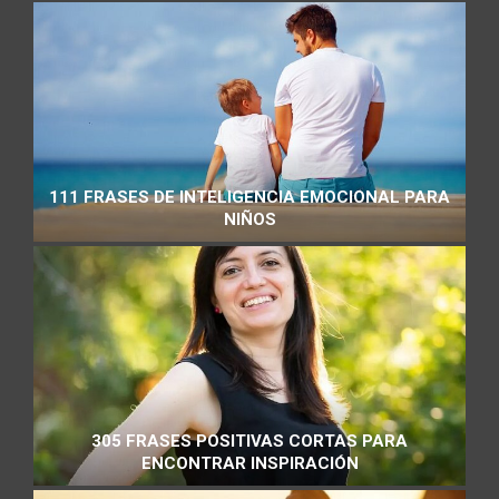
111 FRASES DE INTELIGENCIA EMOCIONAL PARA
NIÑOS
305 FRASES POSITIVAS CORTAS PARA
ENCONTRAR INSPIRACIÓN