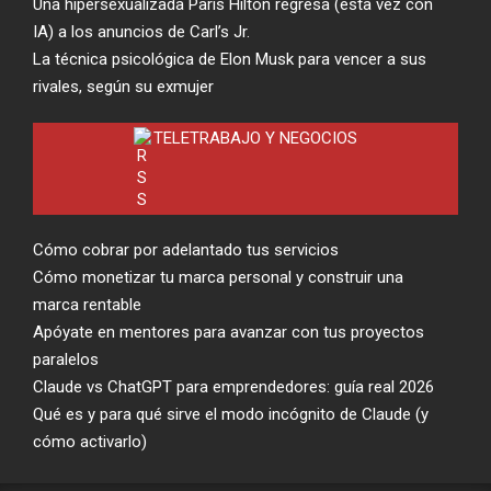
Una hipersexualizada Paris Hilton regresa (esta vez con
IA) a los anuncios de Carl’s Jr.
La técnica psicológica de Elon Musk para vencer a sus
rivales, según su exmujer
TELETRABAJO Y NEGOCIOS
Cómo cobrar por adelantado tus servicios
Cómo monetizar tu marca personal y construir una
marca rentable
Apóyate en mentores para avanzar con tus proyectos
paralelos
Claude vs ChatGPT para emprendedores: guía real 2026
Qué es y para qué sirve el modo incógnito de Claude (y
cómo activarlo)