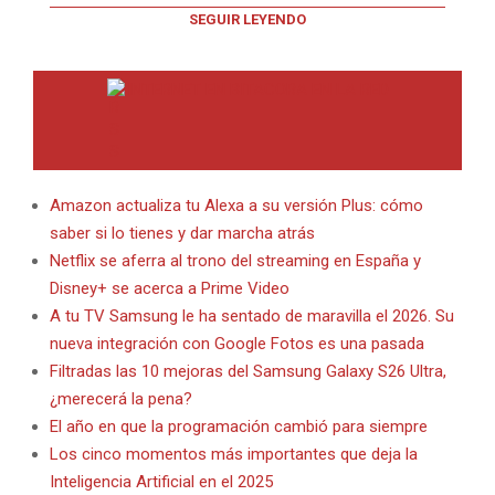
SEGUIR LEYENDO
INTERNET EN BITACORA EN LA RED
Amazon actualiza tu Alexa a su versión Plus: cómo
saber si lo tienes y dar marcha atrás
Netflix se aferra al trono del streaming en España y
Disney+ se acerca a Prime Video
A tu TV Samsung le ha sentado de maravilla el 2026. Su
nueva integración con Google Fotos es una pasada
Filtradas las 10 mejoras del Samsung Galaxy S26 Ultra,
¿merecerá la pena?
El año en que la programación cambió para siempre
Los cinco momentos más importantes que deja la
Inteligencia Artificial en el 2025