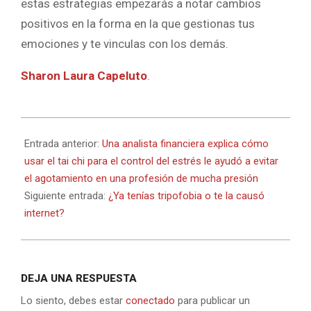
estas estrategias empezarás a notar cambios
positivos en la forma en la que gestionas tus
emociones y te vinculas con los demás.
Sharon Laura Capeluto
.
2024-
07-
Entrada anterior:
Una analista financiera explica cómo
06
usar el tai chi para el control del estrés le ayudó a evitar
el agotamiento en una profesión de mucha presión
Siguiente entrada:
¿Ya tenías tripofobia o te la causó
internet?
DEJA UNA RESPUESTA
Lo siento, debes estar
conectado
para publicar un