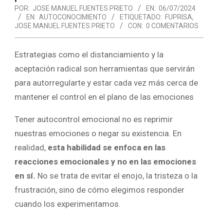
POR:
JOSE MANUEL FUENTES PRIETO
EN:
06/07/2024
EN:
AUTOCONOCIMIENTO
ETIQUETADO:
FUPRISA
,
JOSE MANUEL FUENTES PRIETO
CON:
0 COMENTARIOS
Estrategias como el distanciamiento y la
aceptación radical son herramientas que servirán
para autorregularte y estar cada vez más cerca de
mantener el control en el plano de las emociones
Tener autocontrol emocional no es reprimir
nuestras emociones o negar su existencia. En
realidad,
esta habilidad se enfoca en las
reacciones emocionales y no en las emociones
en sí.
No se trata de evitar el enojo, la tristeza o la
frustración, sino de cómo elegimos responder
cuando los experimentamos.