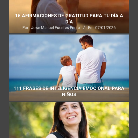
15 AFIRMACIONES DE GRATITUD PARA TU DÍA A
DÍA
Por:
Jose Manuel Fuentes Prieto
En:
07/01/2026
111 FRASES DE INTELIGENCIA EMOCIONAL PARA
NIÑOS