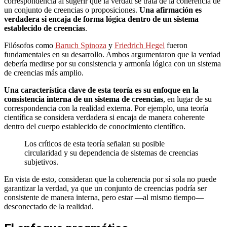
correspondencia al sugerir que la verdad se trata de la coherencia de
un conjunto de creencias o proposiciones.
Una afirmación es
verdadera si encaja de forma lógica dentro de un sistema
establecido de creencias
.
Filósofos como
Baruch Spinoza
y
Friedrich Hegel
fueron
fundamentales en su desarrollo. Ambos argumentaron que la verdad
debería medirse por su consistencia y armonía lógica con un sistema
de creencias más amplio.
Una característica clave de esta teoría es su enfoque en la
consistencia interna
de un sistema de creencias
, en lugar de su
correspondencia con la realidad externa. Por ejemplo, una teoría
científica se considera verdadera si encaja de manera coherente
dentro del cuerpo establecido de conocimiento científico.
Los críticos de esta teoría señalan su posible
circularidad y su dependencia de sistemas de creencias
subjetivos.
En vista de esto, consideran que la coherencia por sí sola no puede
garantizar la verdad, ya que un conjunto de creencias podría ser
consistente de manera interna, pero estar —al mismo tiempo—
desconectado de la realidad.