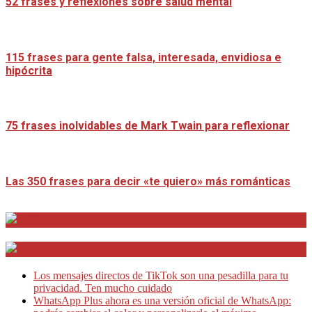
52 frases y reflexiones sobre salud mental
115 frases para gente falsa, interesada, envidiosa e
hipócrita
75 frases inolvidables de Mark Twain para reflexionar
Las 350 frases para decir «te quiero» más románticas
Distrito Emprendedores
Telesecretarias
Los mensajes directos de TikTok son una pesadilla para tu
privacidad. Ten mucho cuidado
WhatsApp Plus ahora es una versión oficial de WhatsApp: