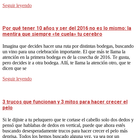
Seguir leyendo
Por qué tener 10 años y ser del 2016 no es lo mismo: la
mentira que siempre «te cuela» tu cerebro
Imagina que decides hacer una ruta por distintas bodegas, buscando
un vino para una celebración importante. El que más te llama la
atención en la primera bodega es de la cosecha de 2016. Te gusta,
pero decides ir a otra bodega. Allí, te llama la atención otro, que te
dicen que se
Seguir leyendo
3 trucos que funcionan y 3 mitos para hacer crecer el
pelo
Si le dijiste a tu peluquero que te cortase el cabello solo dos dedos y
pensó que hablabas de dedos en vertical, puede que ahora estés
buscando desesperadamente trucos para hacer crecer el pelo más
deprisa. Todos los hemos buscado alguna vez, ya sea por un