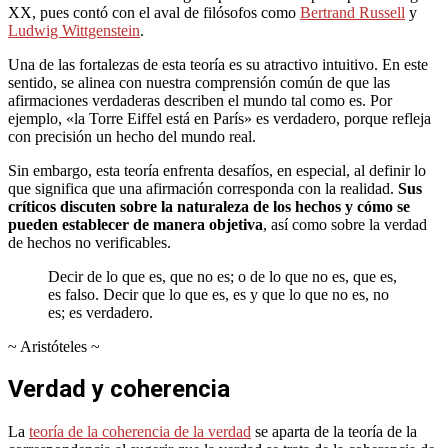
XX, pues contó con el aval de filósofos como
Bertrand Russell
y
Ludwig Wittgenstein
.
Una de las fortalezas de esta teoría es su atractivo intuitivo. En este
sentido, se alinea con nuestra comprensión común de que las
afirmaciones verdaderas describen el mundo tal como es. Por
ejemplo, «la Torre Eiffel está en París» es verdadero, porque refleja
con precisión un hecho del mundo real.
Sin embargo, esta teoría enfrenta desafíos, en especial, al definir lo
que significa que una afirmación corresponda con la realidad.
Sus
críticos discuten sobre la naturaleza de los hechos y cómo se
pueden establecer de manera objetiva
, así como sobre la verdad
de hechos no verificables.
Decir de lo que es, que no es; o de lo que no es, que es,
es falso. Decir que lo que es, es y que lo que no es, no
es; es verdadero.
~ Aristóteles ~
Verdad y coherencia
La
teoría de la coherencia de la verdad
se aparta de la teoría de la