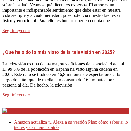
sobre la salud. Veamos qué dicen los expertos. El amor es un
importante e indispensable sentimiento que debe estar en nuestra
vida siempre y a cualquier edad; pues potencia nuestro bienestar
físico y emocional. Para ello, es bueno tener en cuenta que
Seguir leyendo
¿Qué ha sido lo más visto de la televisión en 2025?
La televisión es una de las mayores aficiones de la sociedad actual.
El 99,5% de la población en España ha visto alguna cadena en
2025. Este dato se traduce en 46,8 millones de espectadores a lo
largo del año, que de media han consumido 162 minutos por
persona al día. De hecho, la televisión
Seguir leyendo
Internet en Bitacora en la Red
Amazon actualiza tu Alexa a su versión Plus: cómo saber si lo
tienes y dar marcha atrás