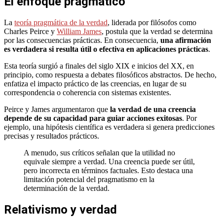
El enfoque pragmático
La
teoría pragmática de la verdad
, liderada por filósofos como
Charles Peirce y
William James
, postula que la verdad se determina
por las consecuencias prácticas. En consecuencia,
una afirmación
es verdadera si resulta útil o efectiva en aplicaciones prácticas
.
Esta teoría surgió a finales del siglo XIX e inicios del XX, en
principio, como respuesta a debates filosóficos abstractos. De hecho,
enfatiza el impacto práctico de las creencias, en lugar de su
correspondencia o coherencia con sistemas existentes.
Peirce y James argumentaron que
la verdad de una creencia
depende de su capacidad para guiar acciones exitosas
. Por
ejemplo, una hipótesis científica es verdadera si genera predicciones
precisas y resultados prácticos.
A menudo, sus críticos señalan que la utilidad no
equivale siempre a verdad. Una creencia puede ser útil,
pero incorrecta en términos factuales. Esto destaca una
limitación potencial del pragmatismo en la
determinación de la verdad.
Relativismo y verdad