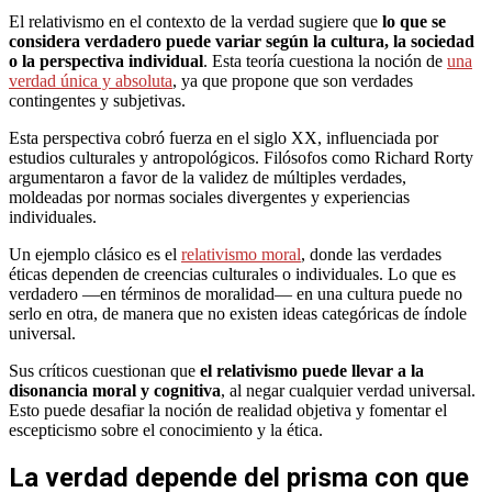
El relativismo en el contexto de la verdad sugiere que
lo que se
considera verdadero puede variar según la cultura, la sociedad
o la perspectiva individual
. Esta teoría cuestiona la noción de
una
verdad única y absoluta
, ya que propone que son verdades
contingentes y subjetivas.
Esta perspectiva cobró fuerza en el siglo XX, influenciada por
estudios culturales y antropológicos. Filósofos como Richard Rorty
argumentaron a favor de la validez de múltiples verdades,
moldeadas por normas sociales divergentes y experiencias
individuales.
Un ejemplo clásico es el
relativismo moral
, donde las verdades
éticas dependen de creencias culturales o individuales. Lo que es
verdadero —en términos de moralidad— en una cultura puede no
serlo en otra, de manera que no existen ideas categóricas de índole
universal.
Sus críticos cuestionan que
el relativismo puede llevar a la
disonancia moral y cognitiva
, al negar cualquier verdad universal.
Esto puede desafiar la noción de realidad objetiva y fomentar el
escepticismo sobre el conocimiento y la ética.
La verdad depende del prisma con que