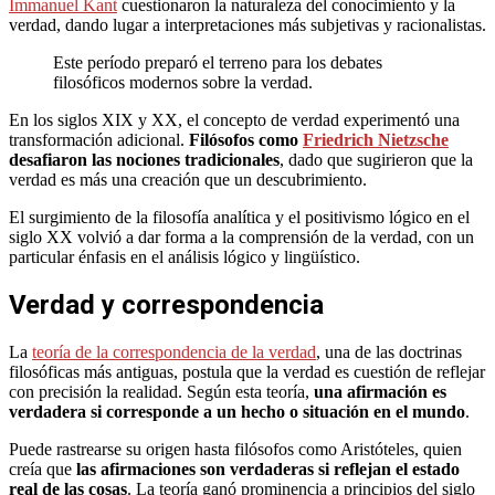
Immanuel Kant
cuestionaron la naturaleza del conocimiento y la
verdad, dando lugar a interpretaciones más subjetivas y racionalistas.
Este período preparó el terreno para los debates
filosóficos modernos sobre la verdad.
En los siglos XIX y XX, el concepto de verdad experimentó una
transformación adicional.
Filósofos como
Friedrich Nietzsche
desafiaron las nociones tradicionales
, dado que sugirieron que la
verdad es más una creación que un descubrimiento.
El surgimiento de la filosofía analítica y el positivismo lógico en el
siglo XX volvió a dar forma a la comprensión de la verdad, con un
particular énfasis en el análisis lógico y lingüístico.
Verdad y correspondencia
La
teoría de la correspondencia de la verdad
, una de las doctrinas
filosóficas más antiguas, postula que la verdad es cuestión de reflejar
con precisión la realidad. Según esta teoría,
una afirmación es
verdadera si corresponde a un hecho o situación en el mundo
.
Puede rastrearse su origen hasta filósofos como Aristóteles, quien
creía que
las afirmaciones son verdaderas si reflejan el estado
real de las cosas
. La teoría ganó prominencia a principios del siglo