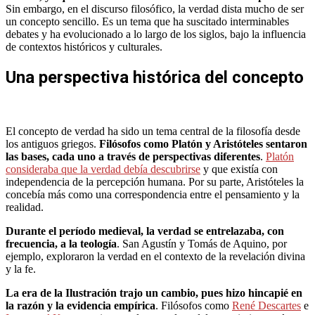
Sin embargo, en el discurso filosófico, la verdad dista mucho de ser
un concepto sencillo. Es un tema que ha suscitado interminables
debates y ha evolucionado a lo largo de los siglos, bajo la influencia
de contextos históricos y culturales.
Una perspectiva histórica del concepto
El concepto de verdad ha sido un tema central de la filosofía desde
los antiguos griegos.
Filósofos como Platón y Aristóteles sentaron
las bases, cada uno a través de perspectivas diferentes
.
Platón
consideraba que la verdad debía descubrirse
y que existía con
independencia de la percepción humana. Por su parte, Aristóteles la
concebía más como una correspondencia entre el pensamiento y la
realidad.
Durante el período medieval, la verdad se entrelazaba, con
frecuencia, a la teología
. San Agustín y Tomás de Aquino, por
ejemplo, exploraron la verdad en el contexto de la revelación divina
y la fe.
La era de la Ilustración trajo un cambio, pues hizo hincapié en
la razón y la evidencia empírica
. Filósofos como
René Descartes
e