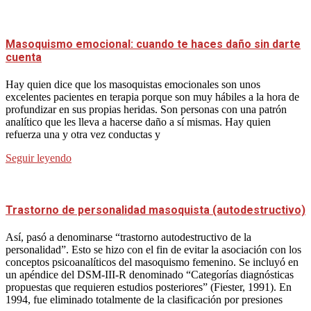
Masoquismo emocional: cuando te haces daño sin darte
cuenta
Hay quien dice que los masoquistas emocionales son unos
excelentes pacientes en terapia porque son muy hábiles a la hora de
profundizar en sus propias heridas. Son personas con una patrón
analítico que les lleva a hacerse daño a sí mismas. Hay quien
refuerza una y otra vez conductas y
Seguir leyendo
Trastorno de personalidad masoquista (autodestructivo)
Así, pasó a denominarse “trastorno autodestructivo de la
personalidad”. Esto se hizo con el fin de evitar la asociación con los
conceptos psicoanalíticos del masoquismo femenino. Se incluyó en
un apéndice del DSM-III-R denominado “Categorías diagnósticas
propuestas que requieren estudios posteriores” (Fiester, 1991). En
1994, fue eliminado totalmente de la clasificación por presiones