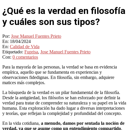
¿Qué es la verdad en filosofía
y cuáles son sus tipos?
Por:
Jose Manuel Fuentes Prieto
En:
18/04/2024
En:
Calidad de Vida
Etiquetado:
Fuprisa
,
Jose Manuel Fuentes Prieto
Con:
0 comentarios
Para la mayoría de las personas, la verdad se basa en evidencia
empírica, aquello que se fundamenta en experiencias y
observaciones fidedignas. En filosofía, sin embargo, adquiere
matices más complejos.
La búsqueda de la verdad es un pilar fundamental de la filosofía.
Desde la antigüedad, los filósofos se han esforzado por definir la
verdad para tratar de comprender su naturaleza y su papel en la vida
humana. Esta exploración ha dado lugar a diversas interpretaciones
y teorías, que reflejan la complejidad y profundidad del concepto.
En la vida cotidiana,
a menudo, damos por sentada la noción de
verdad, ya que se asume como un entendimiento compartido
.