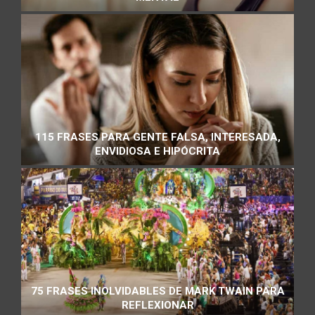
115 FRASES PARA GENTE FALSA, INTERESADA,
ENVIDIOSA E HIPÓCRITA
75 FRASES INOLVIDABLES DE MARK TWAIN PARA
REFLEXIONAR