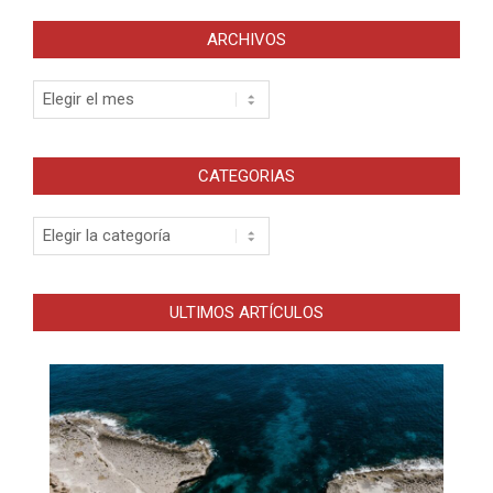
ARCHIVOS
Archivos
CATEGORIAS
Categorias
ULTIMOS ARTÍCULOS