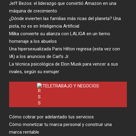
Jeff Bezos: el liderazgo que convirtió Amazon en una
máquina de crecimiento
¿Dónde invierten las familias más ricas del planeta? Una
pista, no es en Inteligencia Artificial
Milka convierte su alianza con LALIGA en un tierno
homenaje a los abuelos
Una hipersexualizada Paris Hilton regresa (esta vez con
IA) a los anuncios de Carl’s Jr.
La técnica psicológica de Elon Musk para vencer a sus
rivales, según su exmujer
TELETRABAJO Y NEGOCIOS
Cómo cobrar por adelantado tus servicios
Cómo monetizar tu marca personal y construir una
marca rentable