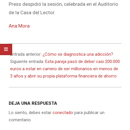
Press despidió la sesión, celebrada en el Auditorio
de la Casa del Lector.
Ana Mora
2021-
12-
Entrada anterior:
¿Cómo se diagnostica una adicción?
10
Siguiente entrada:
Esta pareja pasó de deber casi 200.000
euros a estar en camino de ser millonarios en menos de
3 años y abrir su propia plataforma financiera de ahorro
DEJA UNA RESPUESTA
Lo siento, debes estar
conectado
para publicar un
comentario.