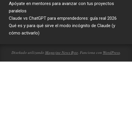
Apóyate en mentores para avanzar con tus proyectos
paralelos
Claude vs ChatGPT para emprendedores: guía real 2026
Qué es y para qué sirve el modo incógnito de Claude (y
cómo activarlo)
Diseñado utilizando
Magazine News Byte
. Funciona con
WordPress
.