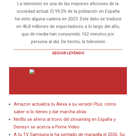
La televisión es una de las mayores aficiones de la
sociedad actual. El 99,5% de la población en España
ha visto alguna cadena en 2025. Este dato se traduce
en 46,8 millones de espectadores a lo largo del año,
que de media han consumido 162 minutos por
persona al día. De hecho, la televisión
SEGUIR LEYENDO
INTERNET EN BITACORA EN LA RED
Amazon actualiza tu Alexa a su versión Plus: cómo
saber si lo tienes y dar marcha atrás
Netflix se aferra al trono del streaming en España y
Disney+ se acerca a Prime Video
A tu TV Samsung le ha sentado de maravilla el 2026. Su