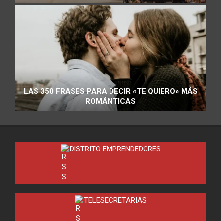
LAS 350 FRASES PARA DECIR «TE QUIERO» MÁS
ROMÁNTICAS
DISTRITO EMPRENDEDORES
TELESECRETARIAS