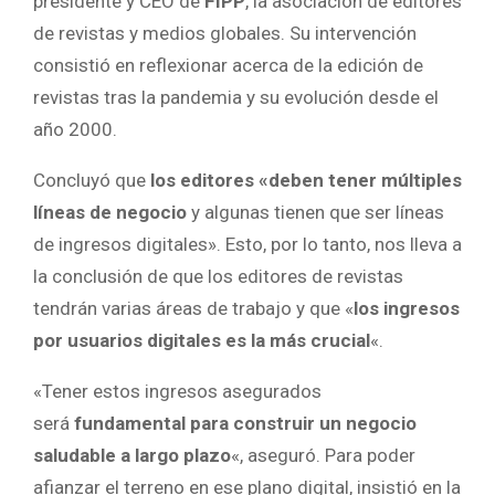
presidente y CEO de
FIPP
, la asociación de editores
de revistas y medios globales. Su intervención
consistió en reflexionar acerca de la edición de
revistas tras la pandemia y su evolución desde el
año 2000.
Concluyó que
los editores «deben tener múltiples
líneas de negocio
y algunas tienen que ser líneas
de ingresos digitales». Esto, por lo tanto, nos lleva a
la conclusión de que los editores de revistas
tendrán varias áreas de trabajo y que «
los ingresos
por usuarios digitales es la más crucial
«.
«Tener estos ingresos asegurados
será
fundamental para construir un negocio
saludable a largo plazo
«, aseguró. Para poder
afianzar el terreno en ese plano digital, insistió en la