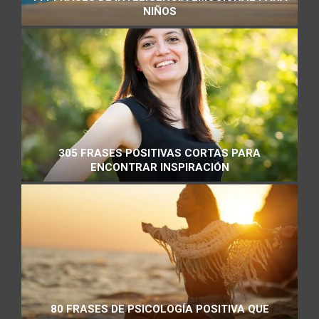
NIÑOS
305 FRASES POSITIVAS CORTAS PARA
ENCONTRAR INSPIRACIÓN
80 FRASES DE PSICOLOGÍA POSITIVA QUE