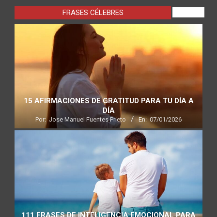
FRASES CÉLEBRES
VIEW ALL
15 AFIRMACIONES DE GRATITUD PARA TU DÍA A
DÍA
Por:
Jose Manuel Fuentes Prieto
En:
07/01/2026
111 FRASES DE INTELIGENCIA EMOCIONAL PARA