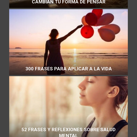
CAMBIAN TU FORMA DE PENSAR
300 FRASES PARA APLICAR A LA VIDA
52 FRASES Y REFLEXIONES SOBRE SALUD
MENTAL