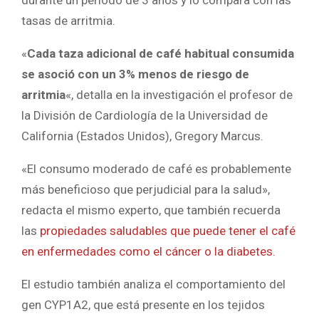
durante un período de 3 años y lo compara con las
tasas de arritmia.
«
Cada taza adicional de café habitual consumida
se asoció con un 3% menos de riesgo de
arritmia
«, detalla en la investigación el profesor de
la División de Cardiología de la Universidad de
California (Estados Unidos), Gregory Marcus.
«El consumo moderado de café es probablemente
más beneficioso que perjudicial para la salud»,
redacta el mismo experto, que también recuerda
las
propiedades saludables que puede tener el café
en enfermedades como el cáncer o la diabetes.
El estudio también analiza el comportamiento del
gen CYP1A2, que está presente en los tejidos