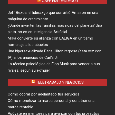
CAFÉ EMPRENDEDOR
Jeff Bezos: el liderazgo que convirtió Amazon en una
máquina de crecimiento
¿Dónde invierten las familias más ricas del planeta? Una
pista, no es en Inteligencia Artificial
Milka convierte su alianza con LALIGA en un tierno
homenaje a los abuelos
Una hipersexualizada Paris Hilton regresa (esta vez con
IA) a los anuncios de Carl’s Jr.
La técnica psicológica de Elon Musk para vencer a sus
rivales, según su exmujer
TELETRABAJO Y NEGOCIOS
Cómo cobrar por adelantado tus servicios
Cómo monetizar tu marca personal y construir una
marca rentable
Apóyate en mentores para avanzar con tus proyectos