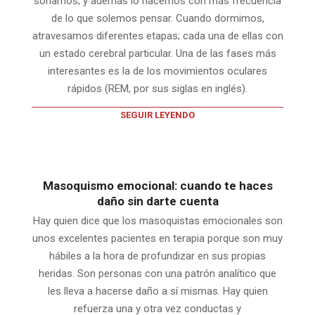
soñamos; y además lo hacemos con más frecuencia
de lo que solemos pensar. Cuando dormimos,
atravesamos diferentes etapas; cada una de ellas con
un estado cerebral particular. Una de las fases más
interesantes es la de los movimientos oculares
rápidos (REM, por sus siglas en inglés).
SEGUIR LEYENDO
Masoquismo emocional: cuando te haces
daño sin darte cuenta
Hay quien dice que los masoquistas emocionales son
unos excelentes pacientes en terapia porque son muy
hábiles a la hora de profundizar en sus propias
heridas. Son personas con una patrón analítico que
les lleva a hacerse daño a sí mismas. Hay quien
refuerza una y otra vez conductas y