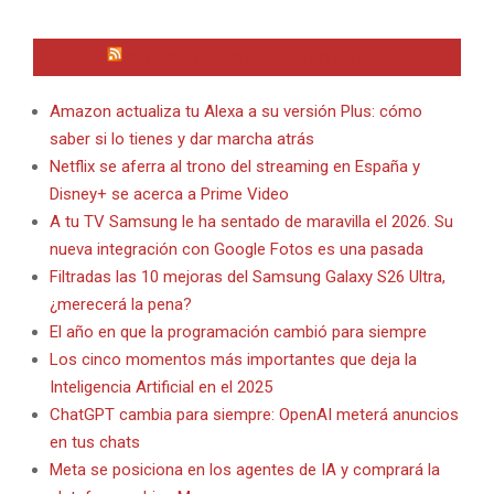
INTERNET EN BITACORA EN LA RED
Amazon actualiza tu Alexa a su versión Plus: cómo
saber si lo tienes y dar marcha atrás
Netflix se aferra al trono del streaming en España y
Disney+ se acerca a Prime Video
A tu TV Samsung le ha sentado de maravilla el 2026. Su
nueva integración con Google Fotos es una pasada
Filtradas las 10 mejoras del Samsung Galaxy S26 Ultra,
¿merecerá la pena?
El año en que la programación cambió para siempre
Los cinco momentos más importantes que deja la
Inteligencia Artificial en el 2025
ChatGPT cambia para siempre: OpenAI meterá anuncios
en tus chats
Meta se posiciona en los agentes de IA y comprará la