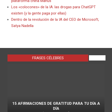
plataforma china Manus
Los «colocones» de la IA: las drogas para ChatGPT
existen (y la gente paga por ellas)
Dentro de la revolución de la IA del CEO de Microsoft,
Satya Nadella
FRASES CÉLEBRES
VIEW ALL
15 AFIRMACIONES DE GRATITUD PARA TU DÍA A
DÍA