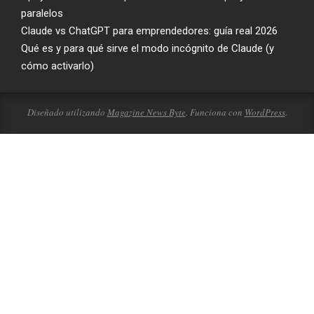
paralelos
Claude vs ChatGPT para emprendedores: guía real 2026
Qué es y para qué sirve el modo incógnito de Claude (y
cómo activarlo)
Diseñado utilizando
Magazine News Byte
. Funciona con
WordPress
.