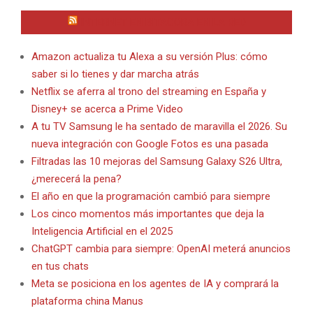
INTERNET EN BITACORA EN LA RED
Amazon actualiza tu Alexa a su versión Plus: cómo
saber si lo tienes y dar marcha atrás
Netflix se aferra al trono del streaming en España y
Disney+ se acerca a Prime Video
A tu TV Samsung le ha sentado de maravilla el 2026. Su
nueva integración con Google Fotos es una pasada
Filtradas las 10 mejoras del Samsung Galaxy S26 Ultra,
¿merecerá la pena?
El año en que la programación cambió para siempre
Los cinco momentos más importantes que deja la
Inteligencia Artificial en el 2025
ChatGPT cambia para siempre: OpenAI meterá anuncios
en tus chats
Meta se posiciona en los agentes de IA y comprará la
plataforma china Manus