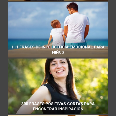
111 FRASES DE INTELIGENCIA EMOCIONAL PARA
NIÑOS
305 FRASES POSITIVAS CORTAS PARA
ENCONTRAR INSPIRACIÓN