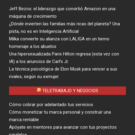
Jeff Bezos: el liderazgo que convirtió Amazon en una
máquina de crecimiento
¿Dónde invierten las familias más ricas del planeta? Una
pista, no es en Inteligencia Artificial
Milka convierte su alianza con LALIGA en un tierno
homenaje a los abuelos
Una hipersexualizada Paris Hilton regresa (esta vez con
IA) a los anuncios de Carl’s Jr.
La técnica psicológica de Elon Musk para vencer a sus
rivales, según su exmujer
TELETRABAJO Y NEGOCIOS
Cómo cobrar por adelantado tus servicios
Cómo monetizar tu marca personal y construir una
marca rentable
Apóyate en mentores para avanzar con tus proyectos
paralelos