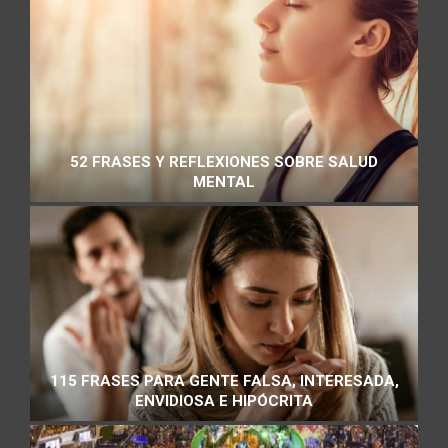
52 FRASES Y REFLEXIONES SOBRE SALUD
MENTAL
115 FRASES PARA GENTE FALSA, INTERESADA,
ENVIDIOSA E HIPÓCRITA