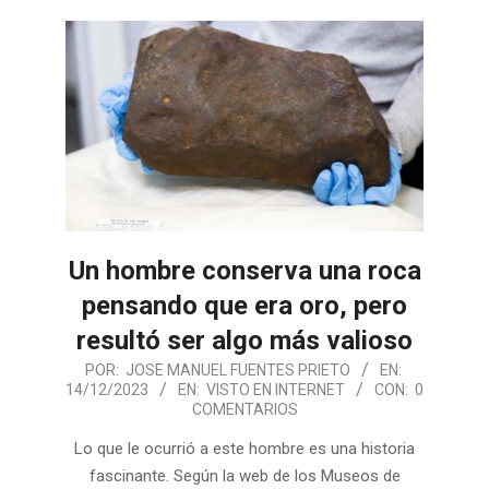
Un hombre conserva una roca
pensando que era oro, pero
resultó ser algo más valioso
2023-
POR:
JOSE MANUEL FUENTES PRIETO
EN:
14/12/2023
EN:
VISTO EN INTERNET
CON:
0
12-
COMENTARIOS
14
Lo que le ocurrió a este hombre es una historia
fascinante. Según la web de los Museos de