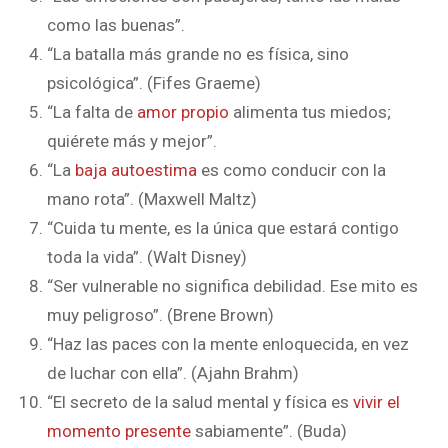
como las buenas”.
“La batalla más grande no es física, sino
psicológica”. (Fifes Graeme)
“La falta de
amor propio
alimenta tus miedos;
quiérete más y mejor”.
“La
baja autoestima
es como conducir con la
mano rota”. (Maxwell Maltz)
“Cuida tu mente, es la única que estará contigo
toda la vida”. (Walt Disney)
“Ser vulnerable no significa debilidad. Ese mito es
muy peligroso”. (Brene Brown)
“Haz las paces con la mente enloquecida, en vez
de luchar con ella”. (Ajahn Brahm)
“El secreto de la salud mental y física es
vivir el
momento presente
sabiamente”. (Buda)