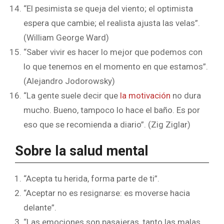
“El pesimista se queja del viento; el optimista
espera que cambie; el realista ajusta las velas”.
(William George Ward)
“Saber vivir es hacer lo mejor que podemos con
lo que tenemos en el momento en que estamos”.
(Alejandro Jodorowsky)
“La gente suele decir que
la motivación
no dura
mucho. Bueno, tampoco lo hace el baño. Es por
eso que se recomienda a diario”. (Zig Ziglar)
Sobre la salud mental
“Acepta tu herida, forma parte de ti”.
“Aceptar no es resignarse: es moverse hacia
delante”.
“Las emociones son pasajeras, tanto las malas