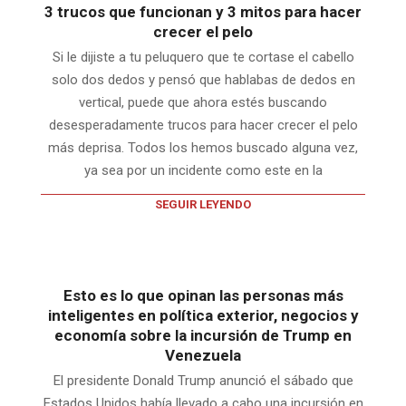
3 trucos que funcionan y 3 mitos para hacer
crecer el pelo
Si le dijiste a tu peluquero que te cortase el cabello
solo dos dedos y pensó que hablabas de dedos en
vertical, puede que ahora estés buscando
desesperadamente trucos para hacer crecer el pelo
más deprisa. Todos los hemos buscado alguna vez,
ya sea por un incidente como este en la
SEGUIR LEYENDO
Esto es lo que opinan las personas más
inteligentes en política exterior, negocios y
economía sobre la incursión de Trump en
Venezuela
El presidente Donald Trump anunció el sábado que
Estados Unidos había llevado a cabo una incursión en