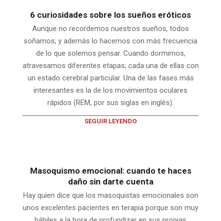
6 curiosidades sobre los sueños eróticos
Aunque no recordemos nuestros sueños, todos
soñamos; y además lo hacemos con más frecuencia
de lo que solemos pensar. Cuando dormimos,
atravesamos diferentes etapas; cada una de ellas con
un estado cerebral particular. Una de las fases más
interesantes es la de los movimientos oculares
rápidos (REM, por sus siglas en inglés).
SEGUIR LEYENDO
Masoquismo emocional: cuando te haces
daño sin darte cuenta
Hay quien dice que los masoquistas emocionales son
unos excelentes pacientes en terapia porque son muy
hábiles a la hora de profundizar en sus propias