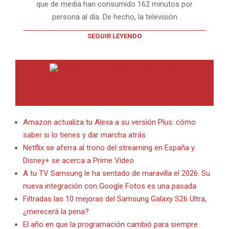
que de media han consumido 162 minutos por
persona al día. De hecho, la televisión
SEGUIR LEYENDO
INTERNET EN BITACORA EN LA RED
Amazon actualiza tu Alexa a su versión Plus: cómo
saber si lo tienes y dar marcha atrás
Netflix se aferra al trono del streaming en España y
Disney+ se acerca a Prime Video
A tu TV Samsung le ha sentado de maravilla el 2026. Su
nueva integración con Google Fotos es una pasada
Filtradas las 10 mejoras del Samsung Galaxy S26 Ultra,
¿merecerá la pena?
El año en que la programación cambió para siempre