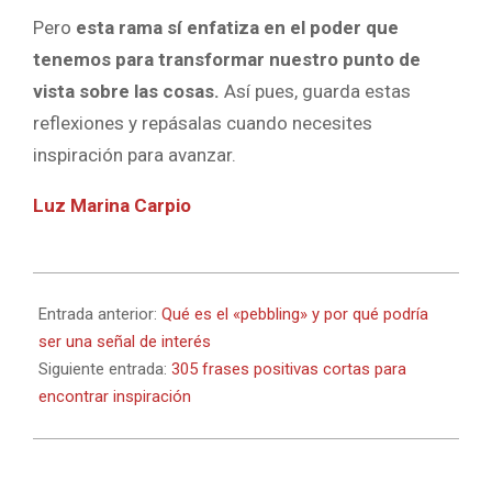
Pero
esta rama sí enfatiza en el poder que
tenemos para transformar nuestro punto de
vista sobre las cosas.
Así pues, guarda estas
reflexiones y repásalas cuando necesites
inspiración para avanzar.
Luz Marina Carpio
2025-
08-
Entrada anterior:
Qué es el «pebbling» y por qué podría
21
ser una señal de interés
Siguiente entrada:
305 frases positivas cortas para
encontrar inspiración