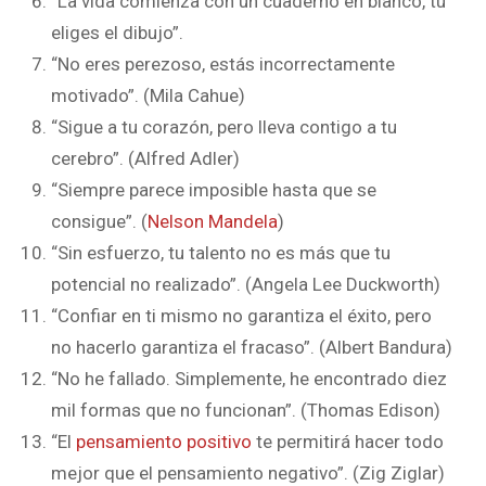
“La vida comienza con un cuaderno en blanco, tú
eliges el dibujo”.
“No eres perezoso, estás incorrectamente
motivado”. (Mila Cahue)
“Sigue a tu corazón, pero lleva contigo a tu
cerebro”. (Alfred Adler)
“Siempre parece imposible hasta que se
consigue”. (
Nelson Mandela
)
“Sin esfuerzo, tu talento no es más que tu
potencial no realizado”. (Angela Lee Duckworth)
“Confiar en ti mismo no garantiza el éxito, pero
no hacerlo garantiza el fracaso”. (Albert Bandura)
“No he fallado. Simplemente, he encontrado diez
mil formas que no funcionan”. (Thomas Edison)
“El
pensamiento positivo
te permitirá hacer todo
mejor que el pensamiento negativo”. (Zig Ziglar)