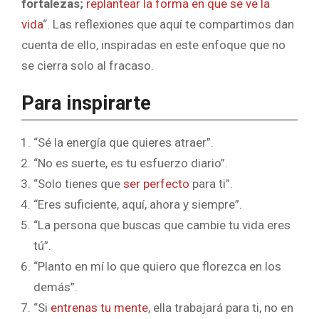
fortalezas;
replantear la forma en que se ve la
vida
“. Las reflexiones que aquí te compartimos dan
cuenta de ello, inspiradas en este enfoque que no
se cierra solo al fracaso.
Para inspirarte
“Sé la energía que quieres atraer”.
“No es suerte, es tu esfuerzo diario”.
“Solo tienes que
ser perfecto
para ti”.
“Eres suficiente, aquí, ahora y siempre”.
“La persona que buscas que cambie tu vida eres
tú”.
“Planto en mí lo que quiero que florezca en los
demás”.
“Si
entrenas tu mente
, ella trabajará para ti, no en