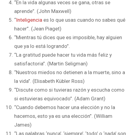
“En la vida algunas veces se gana, otras se
aprende”. (John Maxwell)
“
Inteligencia
es lo que usas cuando no sabes qué
hacer”. (Jean Piaget)
“Mientras tú dices que es imposible, hay alguien
que ya lo está logrando”.
“La gratitud puede hacer tu vida más feliz y
satisfactoria”. (Martin Seligman)
“Nuestros miedos no detienen a la muerte, sino a
la vida”. (Elisabeth Kübler Ross)
“Discute como si tuvieras razón y escucha como
si estuvieras equivocado”. (Adam Grant)
“Cuando debemos hacer una elección y no la
hacemos, esto ya es una elección”. (William
James)
“Las palabras ‘nunca’, ‘siempre’, ‘todo’ o ‘nada’ son