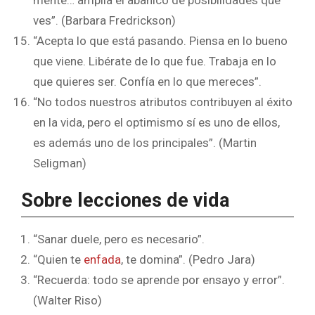
mente… amplía el abanico de posibilidades que
ves”. (Barbara Fredrickson)
“Acepta lo que está pasando. Piensa en lo bueno
que viene. Libérate de lo que fue. Trabaja en lo
que quieres ser. Confía en lo que mereces”.
“No todos nuestros atributos contribuyen al éxito
en la vida, pero el optimismo sí es uno de ellos,
es además uno de los principales”. (Martin
Seligman)
Sobre lecciones de vida
“Sanar duele, pero es necesario”.
“Quien te
enfada
, te domina”. (Pedro Jara)
“Recuerda: todo se aprende por ensayo y error”.
(Walter Riso)