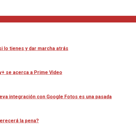
i lo tienes y dar marcha atrás
ey+ se acerca a Prime Video
ueva integración con Google Fotos es una pasada
merecerá la pena?