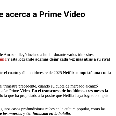
se acerca a Prime Video
e Amazon llegó incluso a hurtar durante varios trimestres
ming
y está logrando además dejar cada vez más atrás a su rival
nte el cuarto y último trimestre de 2025
Netflix conquistó una cuota
al trimestre precedente, cuando su cuota de mercado alcanzó
spaña: Prime Video.
En el transcurso de los últimos tres meses la
ido la que ha propiciado a la postre que Netflix haya logrado ampliar
gunos casos profundísimas raíces en la cultura popular, como las
e los muertos
y
Un fantasma en la batalla
.