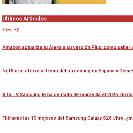
Ultimos Articulos
View All
Amazon actualiza tu Alexa a su versión Plus: cómo saber s
Netflix se aferra al trono del streaming en España y Disn
A tu TV Samsung le ha sentado de maravilla el 2026. Su n
Filtradas las 10 mejoras del Samsung Galaxy S26 Ultra, ¿