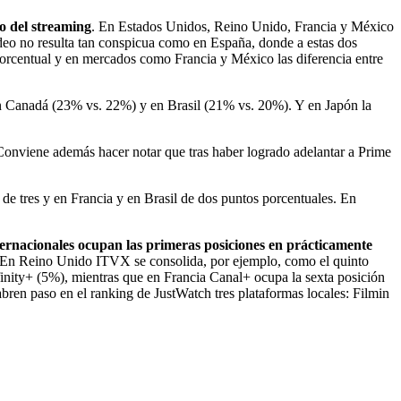
o del streaming
. En Estados Unidos, Reino Unido, Francia y México
ideo no resulta tan conspicua como en España, donde a estas dos
porcentual y en mercados como Francia y México las diferencia entre
en Canadá (23% vs. 22%) y en Brasil (21% vs. 20%). Y en Japón la
Conviene además hacer notar que tras haber logrado adelantar a Prime
.
de tres y en Francia y en Brasil de dos puntos porcentuales. En
ternacionales ocupan las primeras posiciones en prácticamente
 En Reino Unido ITVX se consolida, por ejemplo, como el quinto
nfinity+ (5%), mientras que en Francia Canal+ ocupa la sexta posición
ren paso en el ranking de JustWatch tres plataformas locales: Filmin