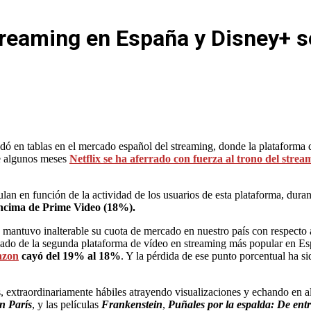
 streaming en España y Disney+ 
ó en tablas en el mercado español del streaming, donde la plataforma d
de algunos meses
Netflix se ha aferrado con fuerza al trono del strea
ulan en función de la actividad de los usuarios de esta plataforma, dura
encima de Prime Video (18%).
mantuvo inalterable su cuota de mercado en nuestro país con respecto 
cado de la segunda plataforma de vídeo en streaming más popular en E
zon
cayó del 19% al 18%
. Y la pérdida de ese punto porcentual ha s
, extraordinariamente hábiles atrayendo visualizaciones y echando en al
n París
, y las películas
Frankenstein
,
Puñales por la espalda: De entr