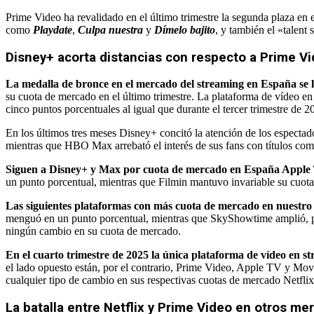
Prime Video ha revalidado en el último trimestre la segunda plaza en
como
Playdate
,
Culpa nuestra
y
Dímelo bajito
, y también el «talen
Disney+ acorta distancias con respecto a Prime V
La medalla de bronce en el mercado del streaming en España se 
su cuota de mercado en el último trimestre. La plataforma de vídeo 
cinco puntos porcentuales al igual que durante el tercer trimestre de 2
En los últimos tres meses Disney+ concitó la atención de los espect
mientras que HBO Max arrebató el interés de sus fans con títulos co
Siguen a Disney+ y Max por cuota de mercado en España Apple
un punto porcentual, mientras que Filmin mantuvo invariable su cuot
Las siguientes plataformas con más cuota de mercado en nuestr
menguó en un punto porcentual, mientras que SkyShowtime amplió, por 
ningún cambio en su cuota de mercado.
En el cuarto trimestre de 2025 la única plataforma de vídeo en
el lado opuesto están, por el contrario, Prime Video, Apple TV y Mov
cualquier tipo de cambio en sus respectivas cuotas de mercado Netfl
La batalla entre Netflix y Prime Video en otros me