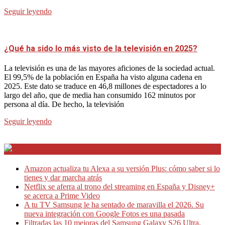
Seguir leyendo
¿Qué ha sido lo más visto de la televisión en 2025?
La televisión es una de las mayores aficiones de la sociedad actual.
El 99,5% de la población en España ha visto alguna cadena en
2025. Este dato se traduce en 46,8 millones de espectadores a lo
largo del año, que de media han consumido 162 minutos por
persona al día. De hecho, la televisión
Seguir leyendo
Internet en Bitacora en la Red
Amazon actualiza tu Alexa a su versión Plus: cómo saber si lo
tienes y dar marcha atrás
Netflix se aferra al trono del streaming en España y Disney+
se acerca a Prime Video
A tu TV Samsung le ha sentado de maravilla el 2026. Su
nueva integración con Google Fotos es una pasada
Filtradas las 10 mejoras del Samsung Galaxy S26 Ultra,