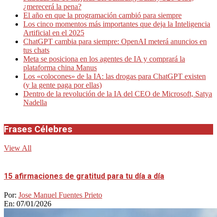
¿merecerá la pena?
El año en que la programación cambió para siempre
Los cinco momentos más importantes que deja la Inteligencia
Artificial en el 2025
ChatGPT cambia para siempre: OpenAI meterá anuncios en
tus chats
Meta se posiciona en los agentes de IA y comprará la
plataforma china Manus
Los «colocones» de la IA: las drogas para ChatGPT existen
(y la gente paga por ellas)
Dentro de la revolución de la IA del CEO de Microsoft, Satya
Nadella
Frases Célebres
View All
15 afirmaciones de gratitud para tu día a día
Por:
Jose Manuel Fuentes Prieto
En:
07/01/2026