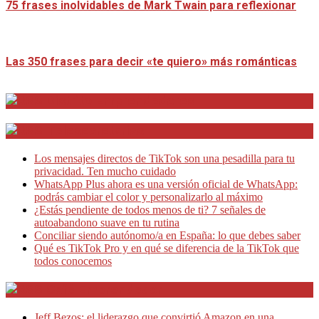
75 frases inolvidables de Mark Twain para reflexionar
Las 350 frases para decir «te quiero» más románticas
Distrito Emprendedores
Telesecretarias
Los mensajes directos de TikTok son una pesadilla para tu
privacidad. Ten mucho cuidado
WhatsApp Plus ahora es una versión oficial de WhatsApp:
podrás cambiar el color y personalizarlo al máximo
¿Estás pendiente de todos menos de ti? 7 señales de
autoabandono suave en tu rutina
Conciliar siendo autónomo/a en España: lo que debes saber
Qué es TikTok Pro y en qué se diferencia de la TikTok que
todos conocemos
Café Emprendedor
Jeff Bezos: el liderazgo que convirtió Amazon en una