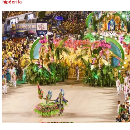
hipócrita