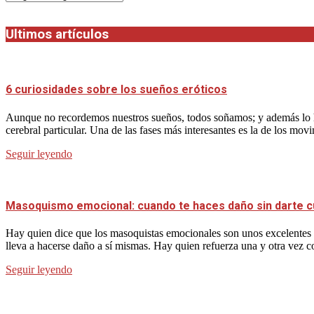
Ultimos artículos
6 curiosidades sobre los sueños eróticos
Aunque no recordemos nuestros sueños, todos soñamos; y además lo h
cerebral particular. Una de las fases más interesantes es la de los mov
Seguir leyendo
Masoquismo emocional: cuando te haces daño sin darte 
Hay quien dice que los masoquistas emocionales son unos excelentes p
lleva a hacerse daño a sí mismas. Hay quien refuerza una y otra vez 
Seguir leyendo