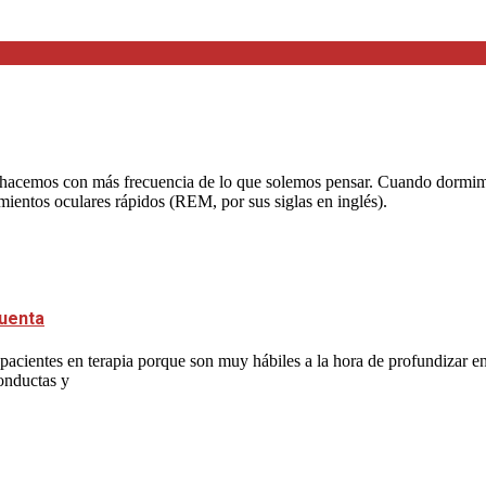
acemos con más frecuencia de lo que solemos pensar. Cuando dormimos,
imientos oculares rápidos (REM, por sus siglas en inglés).
cuenta
acientes en terapia porque son muy hábiles a la hora de profundizar en 
conductas y