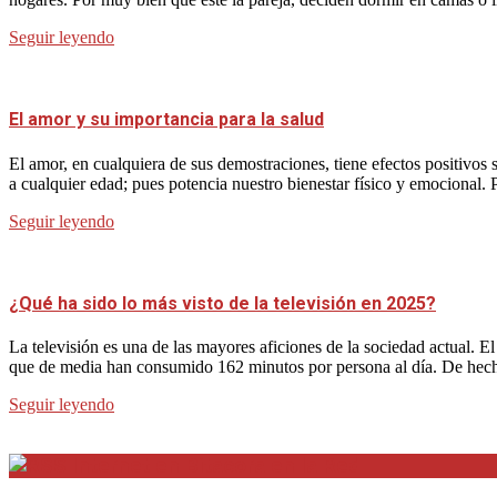
Seguir leyendo
El amor y su importancia para la salud
El amor, en cualquiera de sus demostraciones, tiene efectos positivos
a cualquier edad; pues potencia nuestro bienestar físico y emocional. 
Seguir leyendo
¿Qué ha sido lo más visto de la televisión en 2025?
La televisión es una de las mayores aficiones de la sociedad actual. 
que de media han consumido 162 minutos por persona al día. De hecho
Seguir leyendo
Internet en Bitacora en la Red