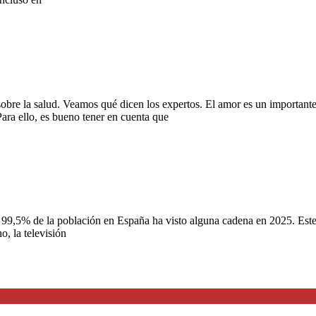
 sobre la salud. Veamos qué dicen los expertos. El amor es un important
Para ello, es bueno tener en cuenta que
El 99,5% de la población en España ha visto alguna cadena en 2025. Este 
, la televisión