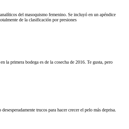
icoanalíticos del masoquismo femenino. Se incluyó en un apéndice
talmente de la clasificación por presiones
 en la primera bodega es de la cosecha de 2016. Te gusta, pero
do desesperadamente trucos para hacer crecer el pelo más deprisa.