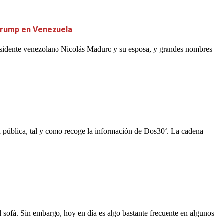
 Trump en Venezuela
residente venezolano Nicolás Maduro y su esposa, y grandes nombres
n pública, tal y como recoge la información de Dos30‘. La cadena
l sofá. Sin embargo, hoy en día es algo bastante frecuente en algunos