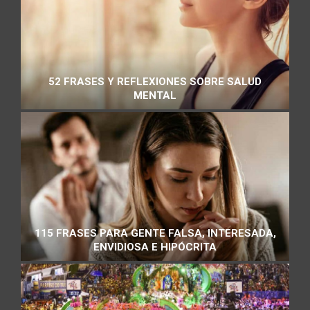
52 FRASES Y REFLEXIONES SOBRE SALUD
MENTAL
115 FRASES PARA GENTE FALSA, INTERESADA,
ENVIDIOSA E HIPÓCRITA