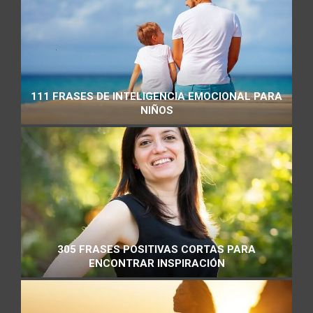
111 FRASES DE INTELIGENCIA EMOCIONAL PARA
NIÑOS
305 FRASES POSITIVAS CORTAS PARA
ENCONTRAR INSPIRACIÓN