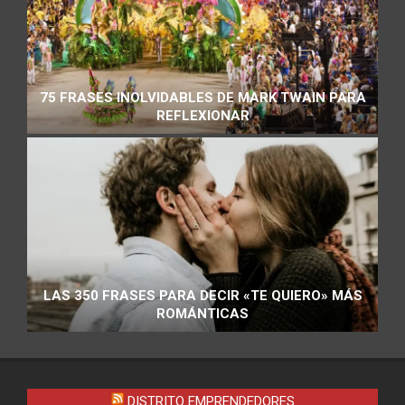
75 FRASES INOLVIDABLES DE MARK TWAIN PARA
REFLEXIONAR
LAS 350 FRASES PARA DECIR «TE QUIERO» MÁS
ROMÁNTICAS
DISTRITO EMPRENDEDORES