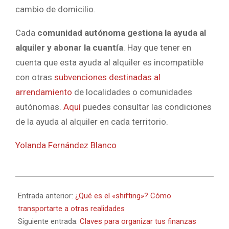
cambio de domicilio.
Cada
comunidad autónoma gestiona la ayuda al
alquiler y abonar la cuantía
. Hay que tener en
cuenta que esta ayuda al alquiler es incompatible
con otras
subvenciones destinadas al
arrendamiento
de localidades o comunidades
autónomas.
Aquí
puedes consultar las condiciones
de la ayuda al alquiler en cada territorio.
Yolanda Fernández Blanco
2024-
11-
Entrada anterior:
¿Qué es el «shifting»? Cómo
07
transportarte a otras realidades
Siguiente entrada:
Claves para organizar tus finanzas