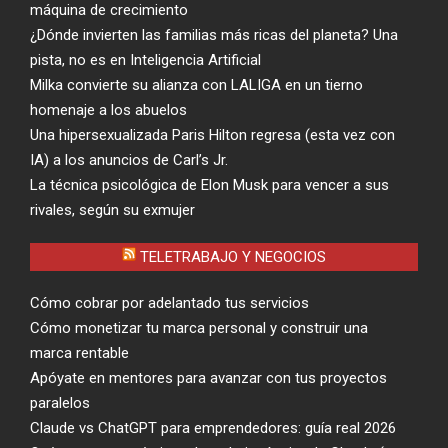
máquina de crecimiento
¿Dónde invierten las familias más ricas del planeta? Una
pista, no es en Inteligencia Artificial
Milka convierte su alianza con LALIGA en un tierno
homenaje a los abuelos
Una hipersexualizada Paris Hilton regresa (esta vez con
IA) a los anuncios de Carl’s Jr.
La técnica psicológica de Elon Musk para vencer a sus
rivales, según su exmujer
TELETRABAJO Y NEGOCIOS
Cómo cobrar por adelantado tus servicios
Cómo monetizar tu marca personal y construir una
marca rentable
Apóyate en mentores para avanzar con tus proyectos
paralelos
Claude vs ChatGPT para emprendedores: guía real 2026