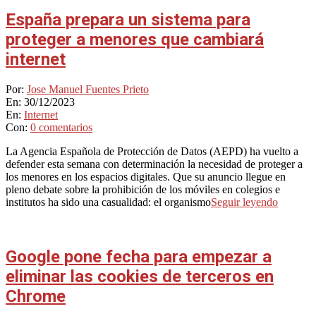
España prepara un sistema para
proteger a menores que cambiará
internet
2023-
Por:
Jose Manuel Fuentes Prieto
12-
En:
30/12/2023
30
En:
Internet
Con:
0 comentarios
La Agencia Española de Protección de Datos (AEPD) ha vuelto a
defender esta semana con determinación la necesidad de proteger a
los menores en los espacios digitales. Que su anuncio llegue en
pleno debate sobre la prohibición de los móviles en colegios e
institutos ha sido una casualidad: el organismo
Seguir leyendo
Google pone fecha para empezar a
eliminar las cookies de terceros en
Chrome