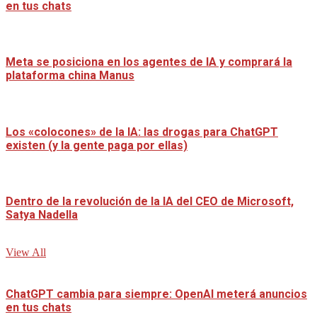
en tus chats
Meta se posiciona en los agentes de IA y comprará la
plataforma china Manus
Los «colocones» de la IA: las drogas para ChatGPT
existen (y la gente paga por ellas)
Dentro de la revolución de la IA del CEO de Microsoft,
Satya Nadella
View All
ChatGPT cambia para siempre: OpenAI meterá anuncios
en tus chats