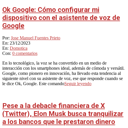
Ok Google: Cómo configurar mi
dispositivo con el asistente de voz de
Google
2023-
Por:
Jose Manuel Fuentes Prieto
12-
En:
23/12/2023
23
En:
Domotica
Con:
0 comentarios
En lo tecnológico, la voz se ha convertido en un medio de
interacción con los smartphones ideal, además de cómoda y versátil.
Google, como pionero en innovación, ha llevado esta tendencia al
siguiente nivel con su asistente de voz, ese que responde cuando se
le dice Ok, Google. Este comando
Seguir leyendo
Pese a la debacle financiera de X
(Twitter), Elon Musk busca tranquilizar
a los bancos que le prestaron dinero