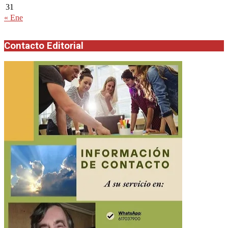
31
« Ene
Contacto Editorial