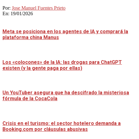
Por:
Jose Manuel Fuentes Prieto
En:
19/01/2026
Meta se posiciona en los agentes de IA y comprará la
plataforma china Manus
Los «colocones» de la IA: las drogas para ChatGPT
existen (y la gente paga por ellas)
Un YouTuber asegura que ha descifrado la misteriosa
fórmula de la CocaCola
Crisis en el turismo: el sector hotelero demanda a
Booking.com por cláusulas abusivas