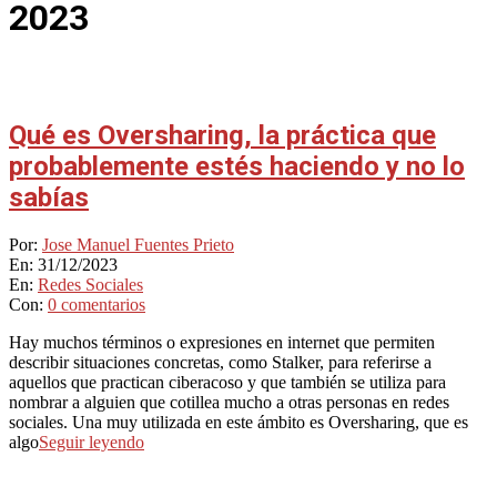
2023
Qué es Oversharing, la práctica que
probablemente estés haciendo y no lo
sabías
2023-
Por:
Jose Manuel Fuentes Prieto
12-
En:
31/12/2023
31
En:
Redes Sociales
Con:
0 comentarios
Hay muchos términos o expresiones en internet que permiten
describir situaciones concretas, como Stalker, para referirse a
aquellos que practican ciberacoso y que también se utiliza para
nombrar a alguien que cotillea mucho a otras personas en redes
sociales. Una muy utilizada en este ámbito es Oversharing, que es
algo
Seguir leyendo