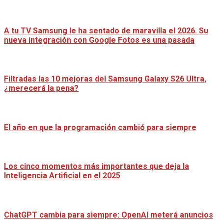
A tu TV Samsung le ha sentado de maravilla el 2026. Su
nueva integración con Google Fotos es una pasada
Filtradas las 10 mejoras del Samsung Galaxy S26 Ultra,
¿merecerá la pena?
El año en que la programación cambió para siempre
Los cinco momentos más importantes que deja la
Inteligencia Artificial en el 2025
ChatGPT cambia para siempre: OpenAI meterá anuncios