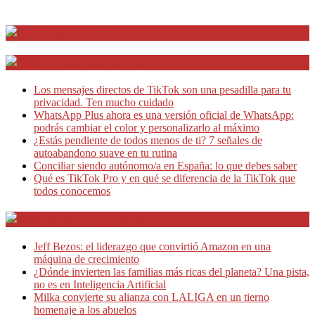
Distrito Emprendedores
Telesecretarias
Los mensajes directos de TikTok son una pesadilla para tu
privacidad. Ten mucho cuidado
WhatsApp Plus ahora es una versión oficial de WhatsApp:
podrás cambiar el color y personalizarlo al máximo
¿Estás pendiente de todos menos de ti? 7 señales de
autoabandono suave en tu rutina
Conciliar siendo autónomo/a en España: lo que debes saber
Qué es TikTok Pro y en qué se diferencia de la TikTok que
todos conocemos
Café Emprendedor
Jeff Bezos: el liderazgo que convirtió Amazon en una
máquina de crecimiento
¿Dónde invierten las familias más ricas del planeta? Una pista,
no es en Inteligencia Artificial
Milka convierte su alianza con LALIGA en un tierno
homenaje a los abuelos