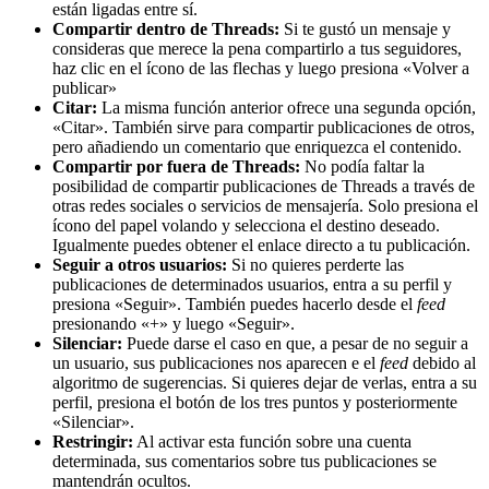
están ligadas entre sí.
Compartir dentro de Threads:
Si te gustó un mensaje y
consideras que merece la pena compartirlo a tus seguidores,
haz clic en el ícono de las flechas y luego presiona «Volver a
publicar»
Citar:
La misma función anterior ofrece una segunda opción,
«Citar». También sirve para compartir publicaciones de otros,
pero añadiendo un comentario que enriquezca el contenido.
Compartir por fuera de Threads:
No podía faltar la
posibilidad de compartir publicaciones de Threads a través de
otras redes sociales o servicios de mensajería. Solo presiona el
ícono del papel volando y selecciona el destino deseado.
Igualmente puedes obtener el enlace directo a tu publicación.
Seguir a otros usuarios:
Si no quieres perderte las
publicaciones de determinados usuarios, entra a su perfil y
presiona «Seguir». También puedes hacerlo desde el
feed
presionando «+» y luego «Seguir».
Silenciar:
Puede darse el caso en que, a pesar de no seguir a
un usuario, sus publicaciones nos aparecen e el
feed
debido al
algoritmo de sugerencias. Si quieres dejar de verlas, entra a su
perfil, presiona el botón de los tres puntos y posteriormente
«Silenciar».
Restringir:
Al activar esta función sobre una cuenta
determinada, sus comentarios sobre tus publicaciones se
mantendrán ocultos.