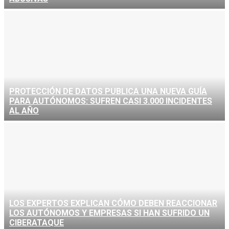
PROTECCIÓN DE DATOS PUBLICA UNA NUEVA GUÍA
PARA AUTÓNOMOS: SUFREN CASI 3.000 INCIDENTES
AL AÑO
LOS EXPERTOS EXPLICAN CÓMO DEBEN REACCIONAR
LOS AUTÓNOMOS Y EMPRESAS SI HAN SUFRIDO UN
CIBERATAQUE