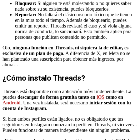
Bloquear:
Si alguien te está molestando o no quieres saber
nada sobre su su existencia, puedes bloquearlos.
Reportar:
No faltará el clásico usuario tóxico que te tienen
en la mira todo el tiempo. Además de bloquearlo, puedes
emitir un reporte. Threads revisará el caso y, si viola alguna
norma de conducta, lo sancionará. Esto también aplica para
personas que publican contenido no permitido.
Ojo,
ninguna función en Threads, ni siquiera la de editar, es
exclusiva de un plan de pago
. A diferencia de X, en Meta no se
han planteado una suscripción para obtener más ingresos, por
ahora…
¿Cómo instalo Threads?
Threads está disponible como aplicación móvil independiente. La
puedes
descargar de forma gratuita tanto en
iOS
como en
Android
. Una vez instalada, será necesario
iniciar sesión con tu
cuenta de Instagram
.
Si bien ambos perfiles están ligados, no es obligatorio que tus
seguidores en Instagram conozcan tu perfil en Threads, ni viceversa.
Pueden funcionar de manera independiente sin ningún problema.