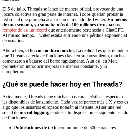
El 5 de julio, Threads se lanzó de manera oficial, provocando una
locura colectiva en gran parte de internet. Todos querían probar la
red social que prometía acabar con el reinado de Twitter.
En menos
de una semana, ya sumaba más de 100 millones de usuarios
,
rompiendo así un récord
que anteriormente pertenecía a ChatGPT.
Al mismo tiempo, Twitter estaba sufriendo una pérdida exponencial
de usuarios.
Ahora bien,
el fervor no duró mucho
. La realidad es que, debido a
que Threads carecía de funciones clave en su lanzamiento, muchos
comenzaron a bajarse del barco rápidamente. Aun así, en Meta
prometieron introducir mejoras de manera constante, y lo
cumplieron.
¿Qué se puede hacer hoy en Threads?
Actualmente, Threads tiene muchas más características respecto a
las disponibles de lanzamiento. Cada vez se parece más a X y eso es
algo que los usuarios europeos notarán al instante. Al ser una red
social de
microblogging
, tendrás a tu disposición el siguiente listado
de funciones:
Publicaciones de texto
con un límite de 500 caracteres.