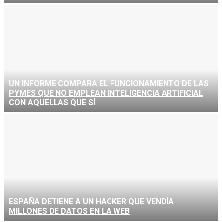
UN INFORME COMPARA EL FUNCIONAMIENTO DE LAS
PYMES QUE NO EMPLEAN INTELIGENCIA ARTIFICIAL
CON AQUELLAS QUE SÍ
ESPAÑA DETIENE A UN HACKER QUE VENDÍA
MILLONES DE DATOS EN LA WEB