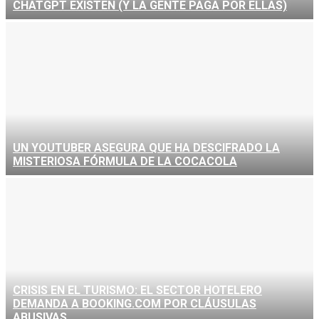
CHATGPT EXISTEN (Y LA GENTE PAGA POR ELLAS)
UN YOUTUBER ASEGURA QUE HA DESCIFRADO LA
MISTERIOSA FÓRMULA DE LA COCACOLA
CRISIS EN EL TURISMO: EL SECTOR HOTELERO
DEMANDA A BOOKING.COM POR CLÁUSULAS
ABUSIVAS