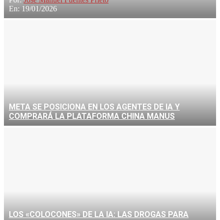
En:
19/01/2026
META SE POSICIONA EN LOS AGENTES DE IA Y
COMPRARÁ LA PLATAFORMA CHINA MANUS
LOS «COLOCONES» DE LA IA: LAS DROGAS PARA