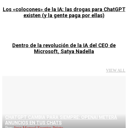
Los «colocones» de la IA: las drogas para ChatGPT
existen (y la gente paga por ellas)
Dentro de la revolución de la IA del CEO de
Microsoft, Satya Nadella
VIEW ALL
CHATGPT CAMBIA PARA SIEMPRE: OPENAI METERÁ
ANUNCIOS EN TUS CHATS
Por:
Jose Manuel Fuentes Prieto