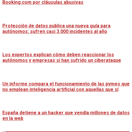
Booking.com por cláusulas abusivas
Protección de datos publica una nueva guía para
autónomos: sufren casi 3.000 incidentes al año
Los expertos explican cómo deben reaccionar los
autónomos y empresas si han sufrido un ciberataque
Un informe compara el funcionamiento de las pymes que
no emplean inteligencia artificial con aquellas que sí
España detiene a un hacker que vendía millones de datos
en la web