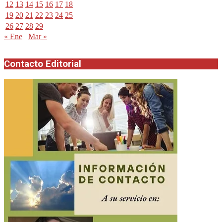
12
13
14
15
16
17
18
19
20
21
22
23
24
25
26
27
28
29
« Ene
Mar »
Contacto Editorial