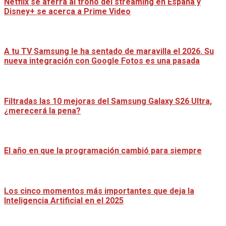
Netflix se aferra al trono del streaming en España y
Disney+ se acerca a Prime Video
A tu TV Samsung le ha sentado de maravilla el 2026. Su
nueva integración con Google Fotos es una pasada
Filtradas las 10 mejoras del Samsung Galaxy S26 Ultra,
¿merecerá la pena?
El año en que la programación cambió para siempre
Los cinco momentos más importantes que deja la
Inteligencia Artificial en el 2025