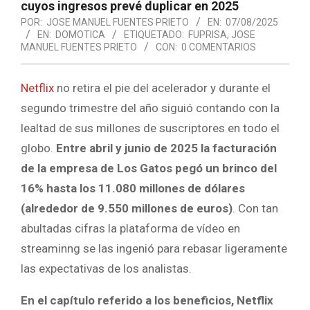
cuyos ingresos prevé duplicar en 2025
POR:
JOSE MANUEL FUENTES PRIETO
EN:
07/08/2025
EN:
DOMOTICA
ETIQUETADO:
FUPRISA
,
JOSE
MANUEL FUENTES PRIETO
CON:
0 COMENTARIOS
Netflix
no retira el pie del acelerador y durante el
segundo trimestre del año siguió contando con la
lealtad de sus millones de suscriptores en todo el
globo.
Entre abril y junio de 2025 la facturación
de la empresa de Los Gatos pegó un brinco del
16% hasta los 11.080 millones de dólares
(alrededor de 9.550 millones de euros)
. Con tan
abultadas cifras la plataforma de vídeo en
streaminng se las ingenió para rebasar ligeramente
las expectativas de los analistas.
En el capítulo referido a los beneficios, Netflix