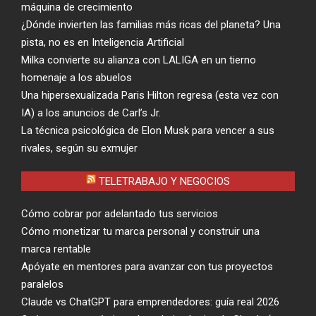
máquina de crecimiento
¿Dónde invierten las familias más ricas del planeta? Una
pista, no es en Inteligencia Artificial
Milka convierte su alianza con LALIGA en un tierno
homenaje a los abuelos
Una hipersexualizada Paris Hilton regresa (esta vez con
IA) a los anuncios de Carl’s Jr.
La técnica psicológica de Elon Musk para vencer a sus
rivales, según su exmujer
TELETRABAJO Y NEGOCIOS
Cómo cobrar por adelantado tus servicios
Cómo monetizar tu marca personal y construir una
marca rentable
Apóyate en mentores para avanzar con tus proyectos
paralelos
Claude vs ChatGPT para emprendedores: guía real 2026