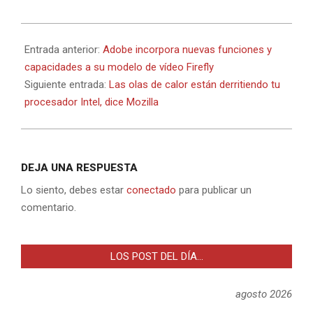
2025-
08-
Entrada anterior:
Adobe incorpora nuevas funciones y
07
capacidades a su modelo de vídeo Firefly
Siguiente entrada:
Las olas de calor están derritiendo tu
procesador Intel, dice Mozilla
DEJA UNA RESPUESTA
Lo siento, debes estar
conectado
para publicar un
comentario.
LOS POST DEL DÍA…
agosto 2026