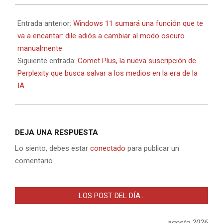
2025-
09-
Entrada anterior:
Windows 11 sumará una función que te
05
va a encantar: dile adiós a cambiar al modo oscuro
manualmente
Siguiente entrada:
Comet Plus, la nueva suscripción de
Perplexity que busca salvar a los medios en la era de la
IA
DEJA UNA RESPUESTA
Lo siento, debes estar
conectado
para publicar un
comentario.
LOS POST DEL DÍA…
agosto 2026