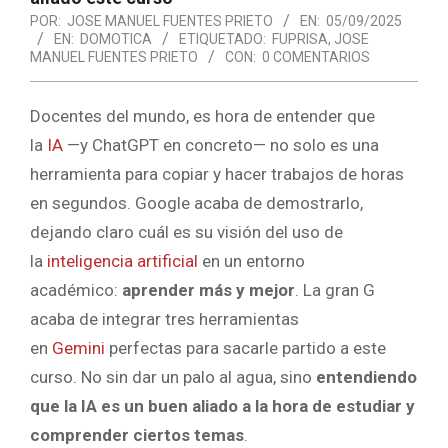
POR:
JOSE MANUEL FUENTES PRIETO
EN:
05/09/2025
EN:
DOMOTICA
ETIQUETADO:
FUPRISA
,
JOSE
MANUEL FUENTES PRIETO
CON:
0 COMENTARIOS
Docentes del mundo, es hora de entender que
la
IA
—y ChatGPT en concreto— no solo es una
herramienta para copiar y hacer trabajos de horas
en segundos. Google acaba de demostrarlo,
dejando claro cuál es su visión del uso de
la
inteligencia artificial
en un entorno
académico:
aprender más y mejor
. La gran G
acaba de integrar tres herramientas
en
Gemini
perfectas para sacarle partido a este
curso. No sin dar un palo al agua, sino
entendiendo
que la IA es un buen aliado a la hora de estudiar y
comprender ciertos temas
.