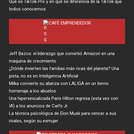
Qué es TikTok Pro y en qué se diferencia de la TikTok que
todos conocemos
CAFÉ EMPRENDEDOR
Jeff Bezos: el liderazgo que convirtió Amazon en una
máquina de crecimiento
¿Dónde invierten las familias más ricas del planeta? Una
pista, no es en Inteligencia Artificial
Milka convierte su alianza con LALIGA en un tierno
homenaje a los abuelos
Una hipersexualizada Paris Hilton regresa (esta vez con
IA) a los anuncios de Carl’s Jr.
La técnica psicológica de Elon Musk para vencer a sus
rivales, según su exmujer