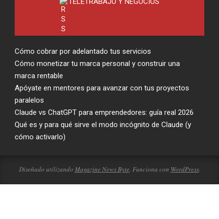
TELETRABAJO Y NEGOCIOS
Cómo cobrar por adelantado tus servicios
Cómo monetizar tu marca personal y construir una
marca rentable
Apóyate en mentores para avanzar con tus proyectos
paralelos
Claude vs ChatGPT para emprendedores: guía real 2026
Qué es y para qué sirve el modo incógnito de Claude (y
cómo activarlo)
Diseñado utilizando
Magazine News Byte
. Funciona con
WordPress
.