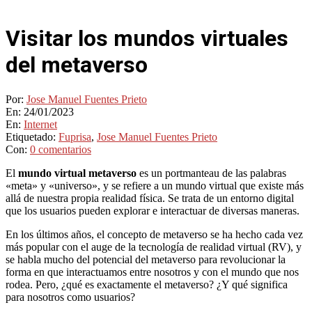
Visitar los mundos virtuales
del metaverso
Por:
Jose Manuel Fuentes Prieto
En:
24/01/2023
En:
Internet
Etiquetado:
Fuprisa
,
Jose Manuel Fuentes Prieto
Con:
0 comentarios
El
mundo virtual metaverso
es un portmanteau de las palabras
«meta» y «universo», y se refiere a un mundo virtual que existe más
allá de nuestra propia realidad física. Se trata de un entorno digital
que los usuarios pueden explorar e interactuar de diversas maneras.
En los últimos años, el concepto de metaverso se ha hecho cada vez
más popular con el auge de la tecnología de realidad virtual (RV), y
se habla mucho del potencial del metaverso para revolucionar la
forma en que interactuamos entre nosotros y con el mundo que nos
rodea. Pero, ¿qué es exactamente el metaverso? ¿Y qué significa
para nosotros como usuarios?