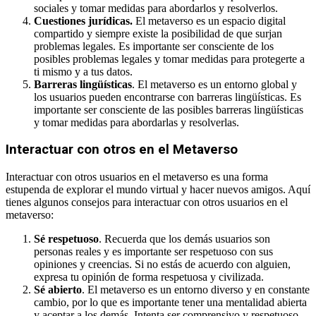
sociales y tomar medidas para abordarlos y resolverlos.
Cuestiones jurídicas.
El metaverso es un espacio digital
compartido y siempre existe la posibilidad de que surjan
problemas legales. Es importante ser consciente de los
posibles problemas legales y tomar medidas para protegerte a
ti mismo y a tus datos.
Barreras lingüísticas
. El metaverso es un entorno global y
los usuarios pueden encontrarse con barreras lingüísticas. Es
importante ser consciente de las posibles barreras lingüísticas
y tomar medidas para abordarlas y resolverlas.
Interactuar con otros en el Metaverso
Interactuar con otros usuarios en el metaverso es una forma
estupenda de explorar el mundo virtual y hacer nuevos amigos. Aquí
tienes algunos consejos para interactuar con otros usuarios en el
metaverso:
Sé respetuoso
. Recuerda que los demás usuarios son
personas reales y es importante ser respetuoso con sus
opiniones y creencias. Si no estás de acuerdo con alguien,
expresa tu opinión de forma respetuosa y civilizada.
Sé abierto
. El metaverso es un entorno diverso y en constante
cambio, por lo que es importante tener una mentalidad abierta
y aceptar a los demás. Intenta ser comprensivo y respetuoso