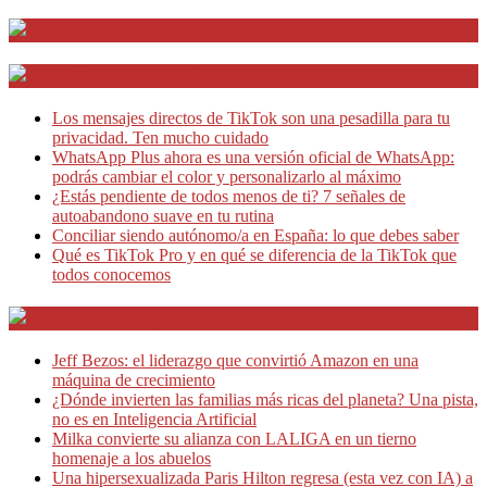
Distrito Emprendedores
Telesecretarias
Los mensajes directos de TikTok son una pesadilla para tu
privacidad. Ten mucho cuidado
WhatsApp Plus ahora es una versión oficial de WhatsApp:
podrás cambiar el color y personalizarlo al máximo
¿Estás pendiente de todos menos de ti? 7 señales de
autoabandono suave en tu rutina
Conciliar siendo autónomo/a en España: lo que debes saber
Qué es TikTok Pro y en qué se diferencia de la TikTok que
todos conocemos
Café Emprendedor
Jeff Bezos: el liderazgo que convirtió Amazon en una
máquina de crecimiento
¿Dónde invierten las familias más ricas del planeta? Una pista,
no es en Inteligencia Artificial
Milka convierte su alianza con LALIGA en un tierno
homenaje a los abuelos
Una hipersexualizada Paris Hilton regresa (esta vez con IA) a