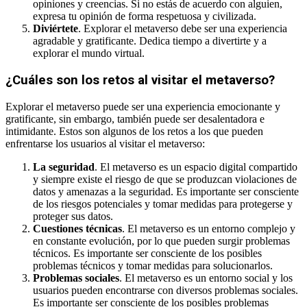
opiniones y creencias. Si no estás de acuerdo con alguien,
expresa tu opinión de forma respetuosa y civilizada.
Diviértete
. Explorar el metaverso debe ser una experiencia
agradable y gratificante. Dedica tiempo a divertirte y a
explorar el mundo virtual.
¿Cuáles son los retos al visitar el metaverso?
Explorar el metaverso puede ser una experiencia emocionante y
gratificante, sin embargo, también puede ser desalentadora e
intimidante. Estos son algunos de los retos a los que pueden
enfrentarse los usuarios al visitar el metaverso:
La seguridad
. El metaverso es un espacio digital compartido
y siempre existe el riesgo de que se produzcan violaciones de
datos y amenazas a la seguridad. Es importante ser consciente
de los riesgos potenciales y tomar medidas para protegerse y
proteger sus datos.
Cuestiones técnicas
. El metaverso es un entorno complejo y
en constante evolución, por lo que pueden surgir problemas
técnicos. Es importante ser consciente de los posibles
problemas técnicos y tomar medidas para solucionarlos.
Problemas sociales
. El metaverso es un entorno social y los
usuarios pueden encontrarse con diversos problemas sociales.
Es importante ser consciente de los posibles problemas