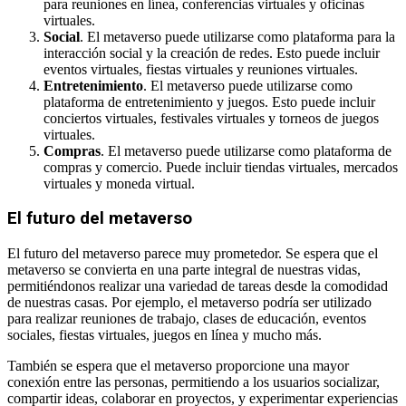
para reuniones en línea, conferencias virtuales y oficinas
virtuales.
Social
. El metaverso puede utilizarse como plataforma para la
interacción social y la creación de redes. Esto puede incluir
eventos virtuales, fiestas virtuales y reuniones virtuales.
Entretenimiento
. El metaverso puede utilizarse como
plataforma de entretenimiento y juegos. Esto puede incluir
conciertos virtuales, festivales virtuales y torneos de juegos
virtuales.
Compras
. El metaverso puede utilizarse como plataforma de
compras y comercio. Puede incluir tiendas virtuales, mercados
virtuales y moneda virtual.
El futuro del metaverso
El futuro del metaverso parece muy prometedor. Se espera que el
metaverso se convierta en una parte integral de nuestras vidas,
permitiéndonos realizar una variedad de tareas desde la comodidad
de nuestras casas. Por ejemplo, el metaverso podría ser utilizado
para realizar reuniones de trabajo, clases de educación, eventos
sociales, fiestas virtuales, juegos en línea y mucho más.
También se espera que el metaverso proporcione una mayor
conexión entre las personas, permitiendo a los usuarios socializar,
compartir ideas, colaborar en proyectos, y experimentar experiencias