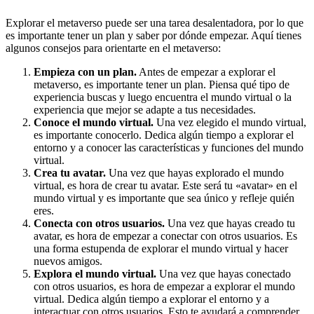
Explorar el metaverso puede ser una tarea desalentadora, por lo que
es importante tener un plan y saber por dónde empezar. Aquí tienes
algunos consejos para orientarte en el metaverso:
Empieza con un plan.
Antes de empezar a explorar el
metaverso, es importante tener un plan. Piensa qué tipo de
experiencia buscas y luego encuentra el mundo virtual o la
experiencia que mejor se adapte a tus necesidades.
Conoce el mundo virtual.
Una vez elegido el mundo virtual,
es importante conocerlo. Dedica algún tiempo a explorar el
entorno y a conocer las características y funciones del mundo
virtual.
Crea tu avatar.
Una vez que hayas explorado el mundo
virtual, es hora de crear tu avatar. Este será tu «avatar» en el
mundo virtual y es importante que sea único y refleje quién
eres.
Conecta con otros usuarios.
Una vez que hayas creado tu
avatar, es hora de empezar a conectar con otros usuarios. Es
una forma estupenda de explorar el mundo virtual y hacer
nuevos amigos.
Explora el mundo virtual.
Una vez que hayas conectado
con otros usuarios, es hora de empezar a explorar el mundo
virtual. Dedica algún tiempo a explorar el entorno y a
interactuar con otros usuarios. Esto te ayudará a comprender