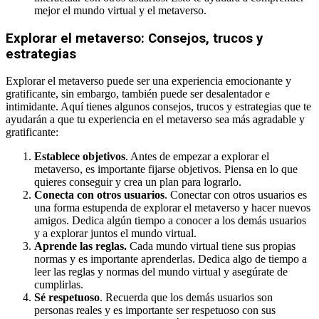
mejor el mundo virtual y el metaverso.
Explorar el metaverso: Consejos, trucos y
estrategias
Explorar el metaverso puede ser una experiencia emocionante y
gratificante, sin embargo, también puede ser desalentador e
intimidante. Aquí tienes algunos consejos, trucos y estrategias que te
ayudarán a que tu experiencia en el metaverso sea más agradable y
gratificante:
Establece objetivos
. Antes de empezar a explorar el
metaverso, es importante fijarse objetivos. Piensa en lo que
quieres conseguir y crea un plan para lograrlo.
Conecta con otros usuarios
. Conectar con otros usuarios es
una forma estupenda de explorar el metaverso y hacer nuevos
amigos. Dedica algún tiempo a conocer a los demás usuarios
y a explorar juntos el mundo virtual.
Aprende las reglas.
Cada mundo virtual tiene sus propias
normas y es importante aprenderlas. Dedica algo de tiempo a
leer las reglas y normas del mundo virtual y asegúrate de
cumplirlas.
Sé respetuoso
. Recuerda que los demás usuarios son
personas reales y es importante ser respetuoso con sus