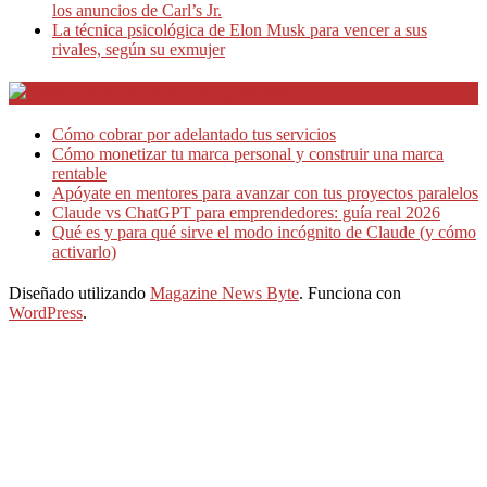
los anuncios de Carl’s Jr.
La técnica psicológica de Elon Musk para vencer a sus
rivales, según su exmujer
Teletrabajo y Negocios
Cómo cobrar por adelantado tus servicios
Cómo monetizar tu marca personal y construir una marca
rentable
Apóyate en mentores para avanzar con tus proyectos paralelos
Claude vs ChatGPT para emprendedores: guía real 2026
Qué es y para qué sirve el modo incógnito de Claude (y cómo
activarlo)
Diseñado utilizando
Magazine News Byte
. Funciona con
WordPress
.