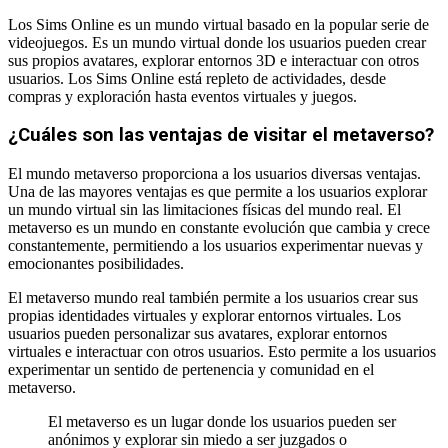
Los Sims Online es un mundo virtual basado en la popular serie de
videojuegos. Es un mundo virtual donde los usuarios pueden crear
sus propios avatares, explorar entornos 3D e interactuar con otros
usuarios. Los Sims Online está repleto de actividades, desde
compras y exploración hasta eventos virtuales y juegos.
¿Cuáles son las ventajas de visitar el metaverso?
El mundo metaverso proporciona a los usuarios diversas ventajas.
Una de las mayores ventajas es que permite a los usuarios explorar
un mundo virtual sin las limitaciones físicas del mundo real. El
metaverso es un mundo en constante evolución que cambia y crece
constantemente, permitiendo a los usuarios experimentar nuevas y
emocionantes posibilidades.
El metaverso mundo real también permite a los usuarios crear sus
propias identidades virtuales y explorar entornos virtuales. Los
usuarios pueden personalizar sus avatares, explorar entornos
virtuales e interactuar con otros usuarios. Esto permite a los usuarios
experimentar un sentido de pertenencia y comunidad en el
metaverso.
El metaverso es un lugar donde los usuarios pueden ser
anónimos y explorar sin miedo a ser juzgados o