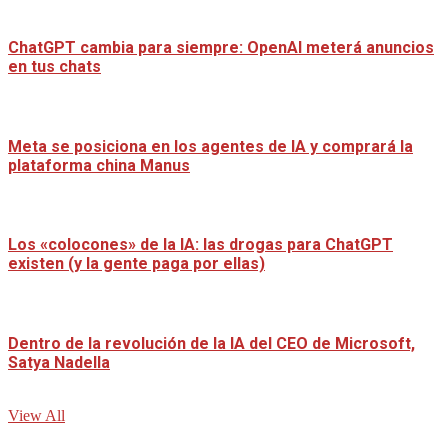
ChatGPT cambia para siempre: OpenAI meterá anuncios
en tus chats
Meta se posiciona en los agentes de IA y comprará la
plataforma china Manus
Los «colocones» de la IA: las drogas para ChatGPT
existen (y la gente paga por ellas)
Dentro de la revolución de la IA del CEO de Microsoft,
Satya Nadella
View All