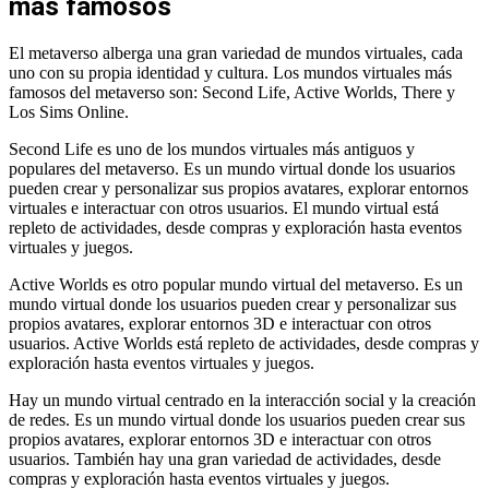
más famosos
El metaverso alberga una gran variedad de mundos virtuales, cada
uno con su propia identidad y cultura. Los mundos virtuales más
famosos del metaverso son: Second Life, Active Worlds, There y
Los Sims Online.
Second Life es uno de los mundos virtuales más antiguos y
populares del metaverso. Es un mundo virtual donde los usuarios
pueden crear y personalizar sus propios avatares, explorar entornos
virtuales e interactuar con otros usuarios. El mundo virtual está
repleto de actividades, desde compras y exploración hasta eventos
virtuales y juegos.
Active Worlds es otro popular mundo virtual del metaverso. Es un
mundo virtual donde los usuarios pueden crear y personalizar sus
propios avatares, explorar entornos 3D e interactuar con otros
usuarios. Active Worlds está repleto de actividades, desde compras y
exploración hasta eventos virtuales y juegos.
Hay un mundo virtual centrado en la interacción social y la creación
de redes. Es un mundo virtual donde los usuarios pueden crear sus
propios avatares, explorar entornos 3D e interactuar con otros
usuarios. También hay una gran variedad de actividades, desde
compras y exploración hasta eventos virtuales y juegos.