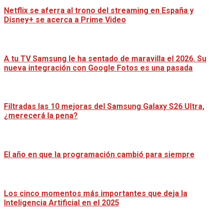
Netflix se aferra al trono del streaming en España y
Disney+ se acerca a Prime Video
A tu TV Samsung le ha sentado de maravilla el 2026. Su
nueva integración con Google Fotos es una pasada
Filtradas las 10 mejoras del Samsung Galaxy S26 Ultra,
¿merecerá la pena?
El año en que la programación cambió para siempre
Los cinco momentos más importantes que deja la
Inteligencia Artificial en el 2025