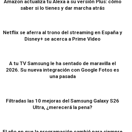
Amazon actualiza tu Alexa a su versión Plus: cómo
saber si lo tienes y dar marcha atrás
Netflix se aferra al trono del streaming en España y
Disney+ se acerca a Prime Video
A tu TV Samsung le ha sentado de maravilla el
2026. Su nueva integración con Google Fotos es
una pasada
Filtradas las 10 mejoras del Samsung Galaxy S26
Ultra, ¿merecerá la pena?
El año en que la programación cambió para siempre