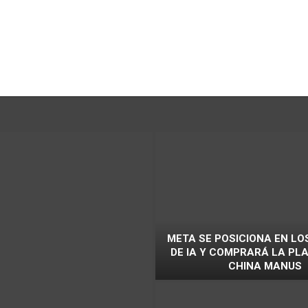
META SE POSICIONA EN LO
DE IA Y COMPRARÁ LA P
CHINA MANUS