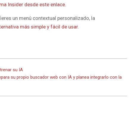
ama Insider desde este enlace
.
fieres un menú contextual personalizado, la
rnativa más simple y fácil de usar
.
trenar su IA
epara su propio buscador web con IA y planea integrarlo con la