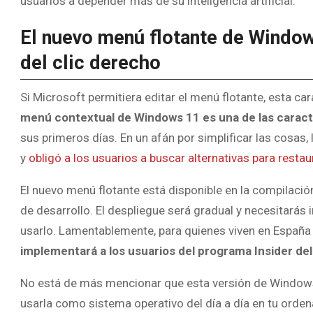
usuarios a depender más de su inteligencia artificial.
El nuevo menú flotante de Windo
del clic derecho
Si Microsoft permitiera editar el menú flotante, esta ca
menú contextual de Windows 11 es una de las caract
sus primeros días. En un afán por simplificar las cosas,
y
obligó a los usuarios a buscar alternativas para restau
El nuevo menú flotante está disponible en la compilac
de desarrollo. El despliegue será gradual y necesitarás 
usarlo. Lamentablemente, para quienes viven en España 
implementará a los usuarios del programa Insider d
No está de más mencionar que esta versión de Windows 
usarla como sistema operativo del día a día en tu ordenad