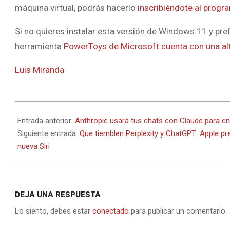
máquina virtual, podrás hacerlo
inscribiéndote al progr
Si no quieres instalar esta versión de Windows 11 y pre
herramienta
PowerToys de Microsoft cuenta con una alte
Luis Miranda
2025-
09-
Entrada anterior:
Anthropic usará tus chats con Claude para en
11
Siguiente entrada:
Que tiemblen Perplexity y ChatGPT: Apple pr
nueva Siri
DEJA UNA RESPUESTA
Lo siento, debes estar
conectado
para publicar un comentario.