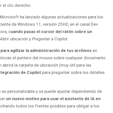
 el clic derecho.
 Microsoft ha lanzado algunas actualizaciones para los
iente de Windows 11, versión 25H2, en el canal Dev
ora, c
uando pasas el cursor del ratón sobre un
Abrir ubicación
y
Preguntar a Copilot
.
para agilizar la administración de tus archivos
en
colocas el puntero del mouse sobre cualquier documento
 abrirá la carpeta de ubicación (muy útil para las
ntegración de Copilot
para preguntar sobre los detalles
 es personalizable y se puede ajustar dependiendo de
ser
un nuevo motivo para usar el asistente de IA en
echando todos los frentes posibles para obligar a los