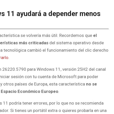
ws 11 ayudará a depender menos
racterística se volvería más útil. Recordemos que
el
erísticas más criticadas
del sistema operativo desde
 la tecnológica cambió el funcionamiento del clic derecho
rarlo
.
ión 26220.5790 para Windows 11, versión 25H2 del canal
iniciar sesión con tu cuenta de Microsoft para poder
y otros países de Europa, esta característica
no se
el Espacio Económico Europeo
.
11 podría tener errores, por lo que no se recomienda
or. Si tienes un portátil extra o quieres probarla en una