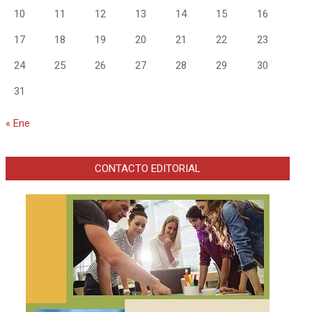
10
11
12
13
14
15
16
17
18
19
20
21
22
23
24
25
26
27
28
29
30
31
« Ene
CONTACTO EDITORIAL