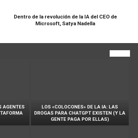
Dentro de la revolución de la IA del CEO de
Microsoft, Satya Nadella
VIEW ALL
S AGENTES
LOS «COLOCONES» DE LA IA: LAS
LATAFORMA
DROGAS PARA CHATGPT EXISTEN (Y LA
GENTE PAGA POR ELLAS)