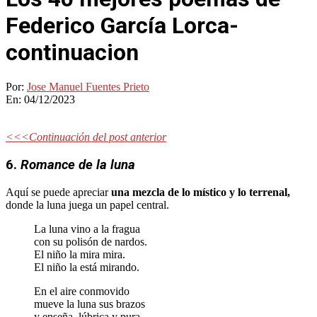
Federico García Lorca-
continuacion
Por:
Jose Manuel Fuentes Prieto
En:
04/12/2023
<<<Continuación del post anterior
6.
Romance de la luna
Aquí se puede apreciar
una mezcla de lo místico y lo terrenal,
donde la luna juega un papel central.
La luna vino a la fragua
con su polisón de nardos.
El niño la mira mira.
El niño la está mirando.
En el aire conmovido
mueve la luna sus brazos
y enseña, lúbrica y pura,