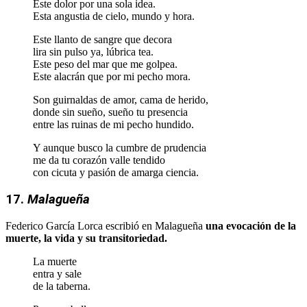
Este dolor por una sola idea.
Esta angustia de cielo, mundo y hora.
Este llanto de sangre que decora
lira sin pulso ya, lúbrica tea.
Este peso del mar que me golpea.
Este alacrán que por mi pecho mora.
Son guirnaldas de amor, cama de herido,
donde sin sueño, sueño tu presencia
entre las ruinas de mi pecho hundido.
Y aunque busco la cumbre de prudencia
me da tu corazón valle tendido
con cicuta y pasión de amarga ciencia.
17.
Malagueña
Federico García Lorca escribió en Malagueña
una evocación de la
muerte, la vida y su transitoriedad.
La muerte
entra y sale
de la taberna.