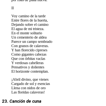
II
Voy camino de la tarde
Entre flores de la huerta,
Dejando sobre el camino
El agua de mi tristeza.
En el monte solitario
Un cementerio de aldea
Parece un campo sembrado
Con granos de calaveras.
Y han florecido cipreses
Como gigantes cabezas
Que con órbitas vacías
Y verdosas cabelleras
Pensativos y dolientes
El horizonte contemplan.
¡Abril divino, que vienes
Cargado de sol y esencias
Llena con nidos de oro
Las floridas calaveras!
23.
Canción de cuna