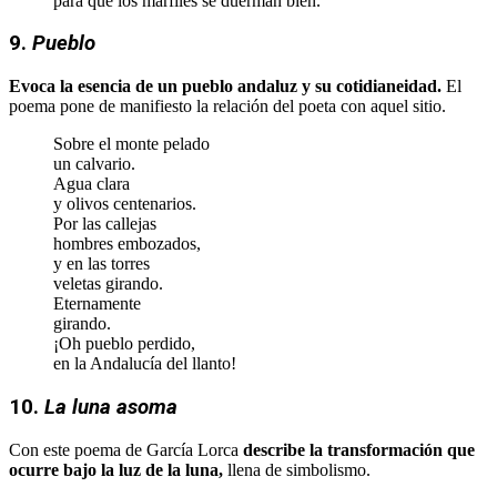
para que los marfiles se duerman bien.
9.
Pueblo
Evoca la esencia de un pueblo andaluz y su cotidianeidad.
El
poema pone de manifiesto la relación del poeta con aquel sitio.
Sobre el monte pelado
un calvario.
Agua clara
y olivos centenarios.
Por las callejas
hombres embozados,
y en las torres
veletas girando.
Eternamente
girando.
¡Oh pueblo perdido,
en la Andalucía del llanto!
10.
La luna asoma
Con este poema de García Lorca
describe la transformación que
ocurre bajo la luz de la luna,
llena de simbolismo.