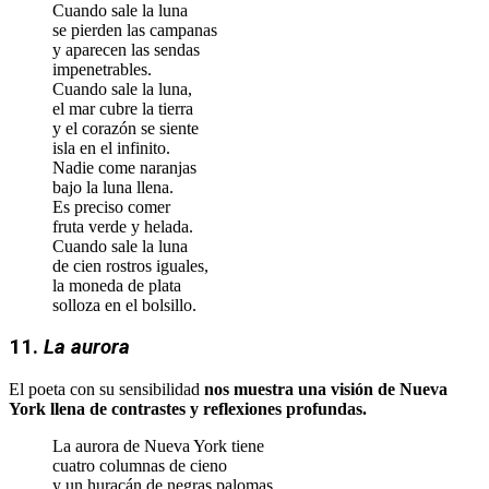
Cuando sale la luna
se pierden las campanas
y aparecen las sendas
impenetrables.
Cuando sale la luna,
el mar cubre la tierra
y el corazón se siente
isla en el infinito.
Nadie come naranjas
bajo la luna llena.
Es preciso comer
fruta verde y helada.
Cuando sale la luna
de cien rostros iguales,
la moneda de plata
solloza en el bolsillo.
11.
La aurora
El poeta con su sensibilidad
nos muestra una visión de Nueva
York llena de contrastes y reflexiones profundas.
La aurora de Nueva York tiene
cuatro columnas de cieno
y un huracán de negras palomas