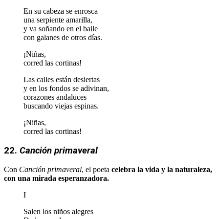
En su cabeza se enrosca
una serpiente amarilla,
y va soñando en el baile
con galanes de otros días.
¡Niñas,
corred las cortinas!
Las calles están desiertas
y en los fondos se adivinan,
corazones andaluces
buscando viejas espinas.
¡Niñas,
corred las cortinas!
22.
Canción primaveral
Con
Canción primaveral
, el poeta
celebra la vida y la naturaleza,
con una mirada esperanzadora.
I
Salen los niños alegres