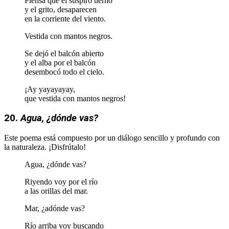
Piensa que el suspiro tierno
y el grito, desaparecen
en la corriente del viento.
Vestida con mantos negros.
Se dejó el balcón abierto
y el alba por el balcón
desembocó todo el cielo.
¡Ay yayayayay,
que vestida con mantos negros!
20.
Agua, ¿dónde vas?
Este poema está compuesto por un diálogo sencillo y profundo con
la naturaleza. ¡Disfrútalo!
Agua, ¿dónde vas?
Riyendo voy por el río
a las orillas del mar.
Mar, ¿adónde vas?
Río arriba voy buscando