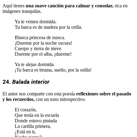
Aquí tienes
una suave canción para calmar y consolar,
rica en
imágenes tranquilas.
Ya te vemos dormida.
Tu barca es de madera por la orilla.
Blanca princesa de nunca.
¡Duerme por la noche oscura!
Cuerpo y tierra de nieve.
Duerme por el alba, ¡duerme!
Ya te alejas dormida.
¡Tu barca es bruma, sueño, por la orilla!
24.
Balada interior
El autor nos comparte con esta poesía
reflexiones sobre el pasado
y los recuerdos,
con un tono introspectivo.
El corazón,
Que tenía en la escuela
Donde estuvo pintada
La cartilla primera,
¿Está en ti,