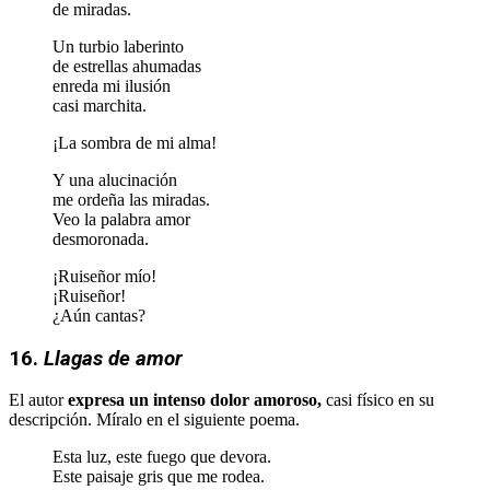
de miradas.
Un turbio laberinto
de estrellas ahumadas
enreda mi ilusión
casi marchita.
¡La sombra de mi alma!
Y una alucinación
me ordeña las miradas.
Veo la palabra amor
desmoronada.
¡Ruiseñor mío!
¡Ruiseñor!
¿Aún cantas?
16.
Llagas de amor
El autor
expresa un intenso dolor amoroso,
casi físico en su
descripción. Míralo en el siguiente poema.
Esta luz, este fuego que devora.
Este paisaje gris que me rodea.