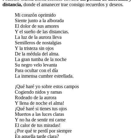
distancia,
donde el amanecer trae consigo recuerdos y deseos.
Mi corazón oprimido
Siente junto a la alborada
El dolor de sus amores
Y el sueño de las distancias.
La luz de la aurora lleva
Semilleros de nostalgias
Y la tristeza sin ojos
De la médula del alma.
La gran tumba de la noche
Su negro velo levanta
Para ocultar con el día
La inmensa cumbre estrellada.
¡Qué haré yo sobre estos campos
Cogiendo nidos y ramas
Rodeado de la aurora
Y llena de noche el alma!
¡Qué haré si tienes tus ojos
Muertos a las luces claras
Y no ha de sentir mi carne
El calor de tus miradas!
¿Por qué te perdí por siempre
En aquella tarde clara?