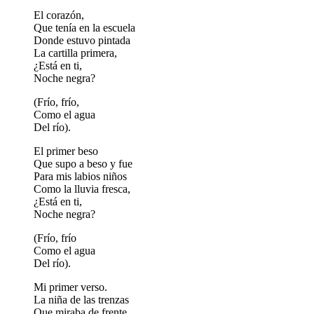
El corazón,
Que tenía en la escuela
Donde estuvo pintada
La cartilla primera,
¿Está en ti,
Noche negra?
(Frío, frío,
Como el agua
Del río).
El primer beso
Que supo a beso y fue
Para mis labios niños
Como la lluvia fresca,
¿Está en ti,
Noche negra?
(Frío, frío
Como el agua
Del río).
Mi primer verso.
La niña de las trenzas
Que miraba de frente