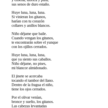
sus senos de duro estaño.
Huye luna, luna, luna.
Si vinieran los gitanos,
harían con tu corazón
collares y anillos blancos.
Niño déjame que baile.
Cuando vengan los gitanos,
te encontrarán sobre el yunque
con los ojillos cerrados.
Huye luna, luna, luna,
que ya siento sus caballos.
Niño déjame, no pises,
mi blancor almidonado.
El jinete se acercaba
tocando el tambor del llano.
Dentro de la fragua el niño,
tiene los ojos cerrados.
Por el olivar venían,
bronce y sueño, los gitanos.
Las cabezas levantadas