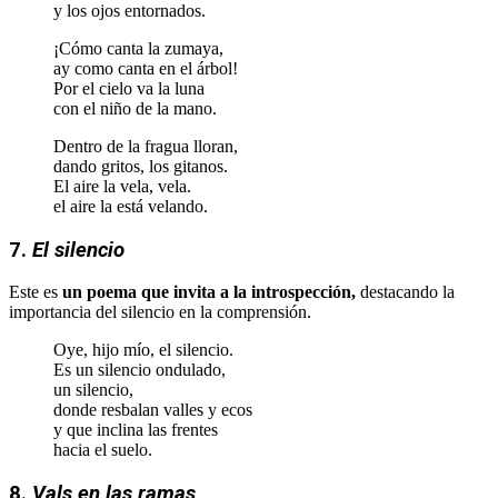
y los ojos entornados.
¡Cómo canta la zumaya,
ay como canta en el árbol!
Por el cielo va la luna
con el niño de la mano.
Dentro de la fragua lloran,
dando gritos, los gitanos.
El aire la vela, vela.
el aire la está velando.
7.
El silencio
Este es
un poema que invita a la introspección,
destacando la
importancia del silencio en la comprensión.
Oye, hijo mío, el silencio.
Es un silencio ondulado,
un silencio,
donde resbalan valles y ecos
y que inclina las frentes
hacia el suelo.
8.
Vals en las ramas