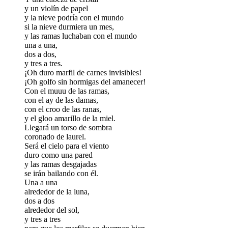
y un violín de papel
y la nieve podría con el mundo
si la nieve durmiera un mes,
y las ramas luchaban con el mundo
una a una,
dos a dos,
y tres a tres.
¡Oh duro marfil de carnes invisibles!
¡Oh golfo sin hormigas del amanecer!
Con el muuu de las ramas,
con el ay de las damas,
con el croo de las ranas,
y el gloo amarillo de la miel.
Llegará un torso de sombra
coronado de laurel.
Será el cielo para el viento
duro como una pared
y las ramas desgajadas
se irán bailando con él.
Una a una
alrededor de la luna,
dos a dos
alrededor del sol,
y tres a tres