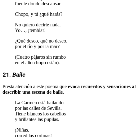
fuente donde descansar.
Chopo, y tú ¿qué harás?
No quiero decirte nada.
Yo…, ¡temblar!
¿Qué deseo, qué no deseo,
por el río y por la mar?
(Cuatro pájaros sin rumbo
en el alto chopo están).
21.
Baile
Presta atención a este poema que
evoca recuerdos y sensaciones al
describir una escena de baile.
La Carmen está bailando
por las calles de Sevilla.
Tiene blancos los cabellos
y brillantes las pupilas.
¡Niñas,
corred las cortinas!