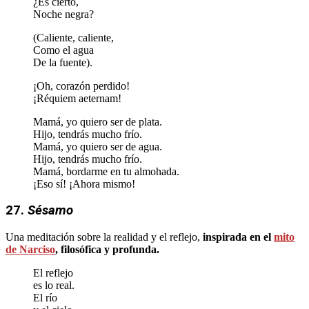
¿Es cierto,
Noche negra?
(Caliente, caliente,
Como el agua
De la fuente).
¡Oh, corazón perdido!
¡Réquiem aeternam!
Mamá, yo quiero ser de plata.
Hijo, tendrás mucho frío.
Mamá, yo quiero ser de agua.
Hijo, tendrás mucho frío.
Mamá, bordarme en tu almohada.
¡Eso sí! ¡Ahora mismo!
27.
Sésamo
Una meditación sobre la realidad y el reflejo,
inspirada en el
mito
de Narciso
, filosófica y profunda.
El reflejo
es lo real.
El río