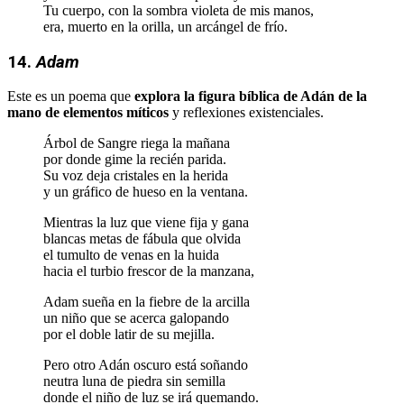
Tu cuerpo, con la sombra violeta de mis manos,
era, muerto en la orilla, un arcángel de frío.
14.
Adam
Este es un poema que
explora la figura bíblica de Adán de la
mano de elementos míticos
y reflexiones existenciales.
Árbol de Sangre riega la mañana
por donde gime la recién parida.
Su voz deja cristales en la herida
y un gráfico de hueso en la ventana.
Mientras la luz que viene fija y gana
blancas metas de fábula que olvida
el tumulto de venas en la huida
hacia el turbio frescor de la manzana,
Adam sueña en la fiebre de la arcilla
un niño que se acerca galopando
por el doble latir de su mejilla.
Pero otro Adán oscuro está soñando
neutra luna de piedra sin semilla
donde el niño de luz se irá quemando.