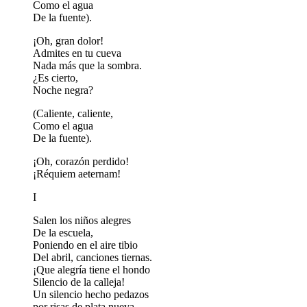
Como el agua
De la fuente).
¡Oh, gran dolor!
Admites en tu cueva
Nada más que la sombra.
¿Es cierto,
Noche negra?
(Caliente, caliente,
Como el agua
De la fuente).
¡Oh, corazón perdido!
¡Réquiem aeternam!
I
Salen los niños alegres
De la escuela,
Poniendo en el aire tibio
Del abril, canciones tiernas.
¡Que alegría tiene el hondo
Silencio de la calleja!
Un silencio hecho pedazos
por risas de plata nueva.