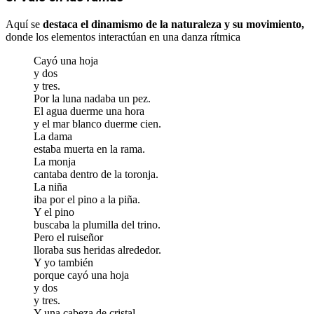
Aquí se
destaca el dinamismo de la naturaleza y su movimiento,
donde los elementos interactúan en una danza rítmica
Cayó una hoja
y dos
y tres.
Por la luna nadaba un pez.
El agua duerme una hora
y el mar blanco duerme cien.
La dama
estaba muerta en la rama.
La monja
cantaba dentro de la toronja.
La niña
iba por el pino a la piña.
Y el pino
buscaba la plumilla del trino.
Pero el ruiseñor
lloraba sus heridas alrededor.
Y yo también
porque cayó una hoja
y dos
y tres.
Y una cabeza de cristal