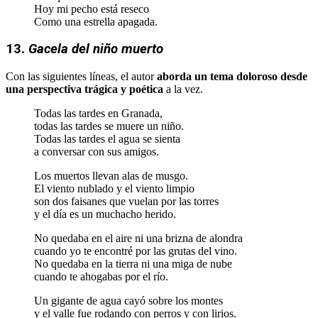
Hoy mi pecho está reseco
Como una estrella apagada.
13.
Gacela del niño muerto
Con las siguientes líneas, el autor
aborda un tema doloroso desde
una perspectiva trágica y poética
a la vez.
Todas las tardes en Granada,
todas las tardes se muere un niño.
Todas las tardes el agua se sienta
a conversar con sus amigos.
Los muertos llevan alas de musgo.
El viento nublado y el viento limpio
son dos faisanes que vuelan por las torres
y el día es un muchacho herido.
No quedaba en el aire ni una brizna de alondra
cuando yo te encontré por las grutas del vino.
No quedaba en la tierra ni una miga de nube
cuando te ahogabas por el río.
Un gigante de agua cayó sobre los montes
y el valle fue rodando con perros y con lirios.