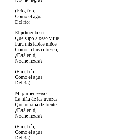
Noche negra?
(Frío, frío,
Como el agua
Del río).
El primer beso
Que supo a beso y fue
Para mis labios niños
Como la lluvia fresca,
¿Está en ti,
Noche negra?
(Frío, frío
Como el agua
Del río).
Mi primer verso.
La niña de las trenzas
Que miraba de frente
¿Está en ti,
Noche negra?
(Frío, frío,
Como el agua
Del río).