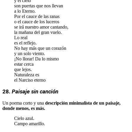
y el cielo
son puertas que nos llevan
a lo Eterno.
Por el cauce de las ranas
o el cauce de los luceros
se irá nuestro amor cantando,
la mañana del gran vuelo.
Lo real
es el reflejo.
No hay más que un corazón
y un solo viento.
¡No llorar! Da lo mismo
estar cerca
que lejos.
Naturaleza es
el Narciso eterno
28.
Paisaje sin canción
Un poema corto y una
descripción minimalista de un paisaje,
donde menos, es más.
Cielo azul.
Campo amarillo.