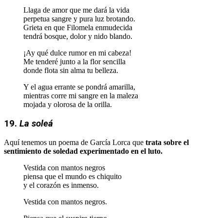
Llaga de amor que me dará la vida
perpetua sangre y pura luz brotando.
Grieta en que Filomela enmudecida
tendrá bosque, dolor y nido blando.
¡Ay qué dulce rumor en mi cabeza!
Me tenderé junto a la flor sencilla
donde flota sin alma tu belleza.
Y el agua errante se pondrá amarilla,
mientras corre mi sangre en la maleza
mojada y olorosa de la orilla.
19.
La soleá
Aquí tenemos un poema de García Lorca que
trata sobre el
sentimiento de soledad experimentado en el luto.
Vestida con mantos negros
piensa que el mundo es chiquito
y el corazón es inmenso.
Vestida con mantos negros.