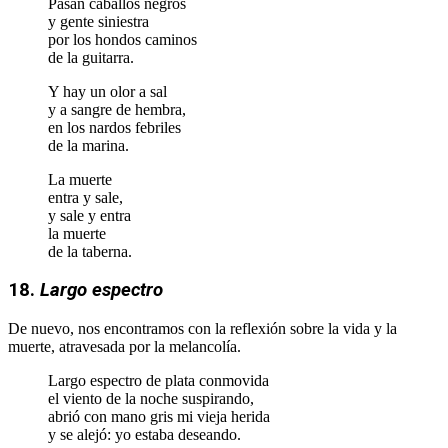
Pasan caballos negros
y gente siniestra
por los hondos caminos
de la guitarra.
Y hay un olor a sal
y a sangre de hembra,
en los nardos febriles
de la marina.
La muerte
entra y sale,
y sale y entra
la muerte
de la taberna.
18.
Largo espectro
De nuevo, nos encontramos con la reflexión sobre la vida y la
muerte, atravesada por la melancolía.
Largo espectro de plata conmovida
el viento de la noche suspirando,
abrió con mano gris mi vieja herida
y se alejó: yo estaba deseando.